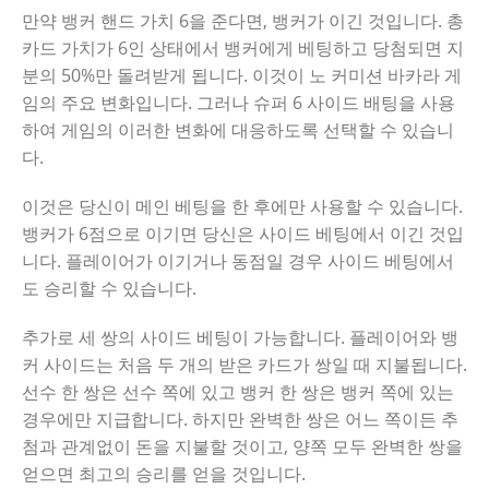
만약 뱅커 핸드 가치 6을 준다면, 뱅커가 이긴 것입니다. 총
카드 가치가 6인 상태에서 뱅커에게 베팅하고 당첨되면 지
분의 50%만 돌려받게 됩니다. 이것이 노 커미션 바카라 게
임의 주요 변화입니다. 그러나 슈퍼 6 사이드 배팅을 사용
하여 게임의 이러한 변화에 대응하도록 선택할 수 있습니
다.
이것은 당신이 메인 베팅을 한 후에만 사용할 수 있습니다.
뱅커가 6점으로 이기면 당신은 사이드 베팅에서 이긴 것입
니다. 플레이어가 이기거나 동점일 경우 사이드 베팅에서
도 승리할 수 있습니다.
추가로 세 쌍의 사이드 베팅이 가능합니다. 플레이어와 뱅
커 사이드는 처음 두 개의 받은 카드가 쌍일 때 지불됩니다.
선수 한 쌍은 선수 쪽에 있고 뱅커 한 쌍은 뱅커 쪽에 있는
경우에만 지급합니다. 하지만 완벽한 쌍은 어느 쪽이든 추
첨과 관계없이 돈을 지불할 것이고, 양쪽 모두 완벽한 쌍을
얻으면 최고의 승리를 얻을 것입니다.