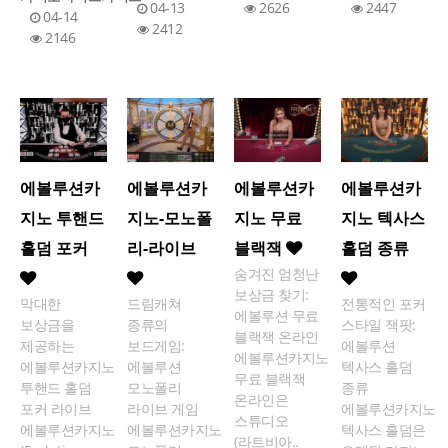
04-13
2626
2447
04-14
2412
2146
에볼루션카
에볼루션카
에볼루션카
에볼루션카
지노 투핸드
지노-모노폴
지노 무료
지노 텍사스
홀덤 포커
리-라이브
블랙잭
홀덤 종류
숨겨진 엄청난
보상금 찾기:
막대한
드림캐쳐
전통적인 포커
에볼루션 무료
보상금을
종류의
스타일 잭팟:
블랙잭 온라인
제공하는
보드게임:
에볼루션
에볼루션카지노
에볼루션카지노
에볼루션
텍사스 홀덤
무료 블랙잭
투핸드 홀덤
모노폴리
종류
온라인은
포커 라이브
라이브 게임
에볼루션카지노
스튜디오
에볼루션카지노
에볼루션카지노
텍사스 홀덤은
(라트비아..