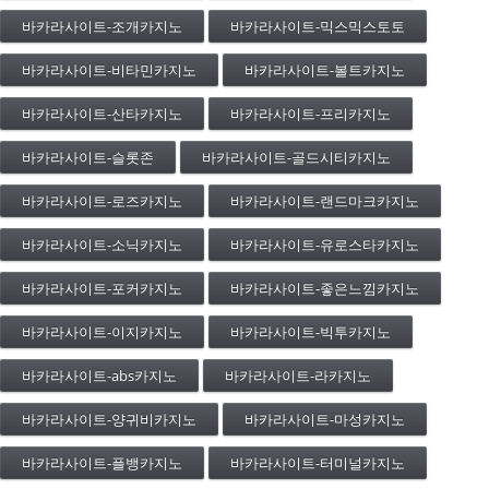
바카라사이트-조개카지노
바카라사이트-믹스믹스토토
바카라사이트-비타민카지노
바카라사이트-볼트카지노
바카라사이트-산타카지노
바카라사이트-프리카지노
바카라사이트-슬롯존
바카라사이트-골드시티카지노
바카라사이트-로즈카지노
바카라사이트-랜드마크카지노
바카라사이트-소닉카지노
바카라사이트-유로스타카지노
바카라사이트-포커카지노
바카라사이트-좋은느낌카지노
바카라사이트-이지카지노
바카라사이트-빅투카지노
바카라사이트-abs카지노
바카라사이트-라카지노
바카라사이트-양귀비카지노
바카라사이트-마성카지노
바카라사이트-플뱅카지노
바카라사이트-터미널카지노