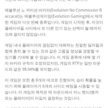
에볼루션 노 커미션 바카라(Evolution No Commission B
accarat)는 에볼루션게이밍(Evolution Gaming)에서 제작
한 게임의 다섯 번째 종류입니다. 게임이 시작된 후, 이것이
플레이어들 사이에서 또 다른 인기 있는 선택이 될 때까지
오래 걸리지 않았습니다.
게임 내내 플레이어와 끊임없이 대화하는 친절한 딜러들과
함께 흔히 볼 수 있는 것과 같은 고품질 영상을 경험할 수
있기를 기대해 볼 수 있습니다. 이 게임 종류에 대해 몇 가
지 바카라 규칙이 조정되었지만, 게임의 RTP는 일반 라운
드와 같은 98.94%를 유지합니다.
이 게임은 또한 총 8개의 데크로 진행되며, 승리 확률을 높
이기 위해 플레이어가 6개의 사이드 배팅을 사용할 수 있
습니다. 이 게임의 목적은 매 라운드에서 어느 핸드(뱅커
또는 플레이어)이 이길지 결정하는 것입니다.