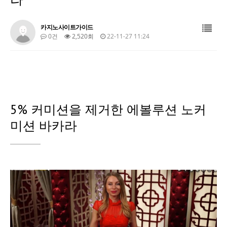
카지노사이트가이드
0건
2,520회
22-11-27 11:24
5% 커미션을 제거한 에볼루션 노커
미션 바카라