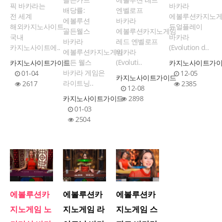
픽 바카라는
바카라
배당률:
엔벨로프
전 세계
에볼루션카지노
에볼루션
바카라
해외카지노사이트,
듀얼플레이
골든웰스
에볼루션카지노게임
국내
바카라
바카라
레드 엔벨로프
카지노사이트에..
(Evolution d..
에볼루션카지노게임
바카라
골든 웰스
(Evoluti..
카지노사이트가이드
카지노사이트가
바카라 게임은
01-04
12-05
카지노사이트가이드
라이트닝..
2617
2385
12-08
카지노사이트가이드
2898
01-03
2504
에볼루션카
에볼루션카
에볼루션카
지노게임 노
지노게임 라
지노게임 스