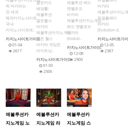
골든카드
에볼루션 레드
픽 바카라는
바카라
배당률:
엔벨로프
전 세계
에볼루션카지노
에볼루션
바카라
해외카지노사이트,
듀얼플레이
골든웰스
에볼루션카지노게임
국내
바카라
바카라
레드 엔벨로프
카지노사이트에..
(Evolution d..
에볼루션카지노게임
바카라
골든 웰스
(Evoluti..
카지노사이트가이드
카지노사이트가
바카라 게임은
01-04
12-05
카지노사이트가이드
라이트닝..
2617
2387
12-08
카지노사이트가이드
2900
01-03
2506
에볼루션카
에볼루션카
에볼루션카
지노게임 노
지노게임 라
지노게임 스