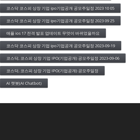
코스닥 코스피 상장 기업 ipo기업공개 공모주일정 2023 10 05
코스닥 코스피 상장 기업 ipo기업공개 공모주일정 2023 09 25
애플 ios 17 전격 발표 업데이트 무엇이 바뀌었을까요
코스닥 코스피 상장 기업 ipo기업공개 공모주일정 2023-09-19
코스닥, 코스피 상장 기업 IPO(기업공개) 공모주일정 2023-09-06
코스닥, 코스피 상장 기업 IPO(기업공개) 공모주일정
AI 챗봇(AI Chatbot)