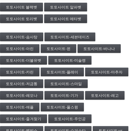
토토사이트 블랙벳
토토사이트 알파벳
토토사이트 토리벳
토토사이트 메타벳
토토사이트-솜사탕
토토사이트-세븐데이즈
토토사이트-아린
토토사이트-윈
토토사이트-바나나
토토사이트-더블유벳
토토사이트-미슐랭
토토사이트-카린
토토사이트-플레이
토토사이트-마추자
토토사이트-저금통
토토사이트-스마일
토토사이트-레모나
토토사이트-기가
토토사이트-레고
토토사이트-애플
토토사이트-풀스윙
토토사이트-즐겨찾기
토토사이트-주인공
토토사이트-벳박스
토토사이트-슈퍼스타
토토사이트-vs