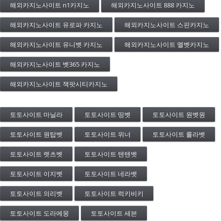
해외카지노사이트 n1카지노
해외카지노사이트 888 카지노
해외카지노사이트 유로파 카지노
해외카지노사이트 스핀카지노
해외카지노사이트 유니벳 카지노
해외카지노사이트 멜벳카지노
해외카지노사이트 벳365 카지노
해외카지노사이트 잭팟시티카지노
토토사이트 마닐라
토토사이트 띵벳
토토사이트 원벳원
토토사이트 원탑벳
토토사이트 위너
토토사이트 룰라벳
토토사이트 렛츠벳
토토사이트 텐텐벳
토토사이트 이지벳
토토사이트 네라벳
토토사이트 의리벳
토토사이트 럭키비키
토토사이트 도라에몽
토토사이트 세븐