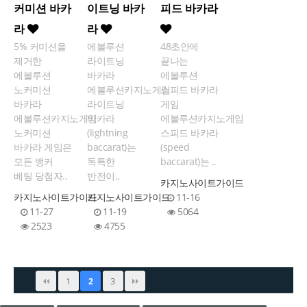
커미션 바카
이트닝 바카
피드 바카라
라
라
5% 커미션을
에볼루션
48초안에
제거한
라이트닝
끝나는
에볼루션
바카라
에볼루션
노커미션
에볼루션카지노게임
스피드 바카라
바카라
라이트닝
게임
에볼루션카지노게임
바카라
에볼루션카지노게임
노커미션
(lightning
스피드 바카라
바카라 게임은
baccarat)는
(speed
모든 뱅커
독특한
baccarat)는 ..
베팅 당첨자..
반전이..
카지노사이트가이드
카지노사이트가이드
카지노사이트가이드
11-16
11-27
11-19
5064
2523
4755
1
3
2