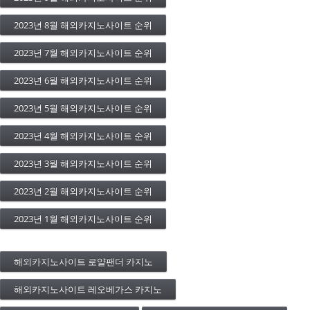
2023년 8월 해외카지노사이트 순위
2023년 7월 해외카지노사이트 순위
2023년 6월 해외카지노사이트 순위
2023년 5월 해외카지노사이트 순위
2023년 4월 해외카지노사이트 순위
2023년 3월 해외카지노사이트 순위
2023년 2월 해외카지노사이트 순위
2023년 1월 해외카지노사이트 순위
해외카지노사이트 로얄팬더 카지노
해외카지노사이트 레오베가스 카지노