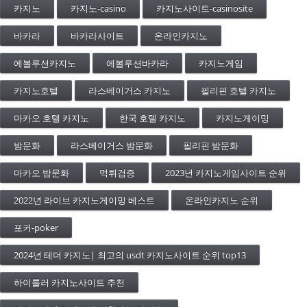
카지노
카지노-casino
카지노사이트-casinosite
바카라
바카라사이트
온라인카지노
에볼루션카지노
에볼루션바카라
카지노게임
카지노호텔
라스베이거스 카지노
필리핀 호텔 카지노
마카오 호텔 카지노
한국 호텔 카지노
카지노게이밍
밤문화
라스베이거스 밤문화
필리핀 밤문화
마카오 밤문화
먹튀검증
2023년 카지노게임사이트 순위
2022년 라이브 카지노게이밍 베스트
온라인카지노 순위
포커-poker
2024년 테더 카지노| 최고의 usdt 카지노사이트 순위 top13
하이롤러 카지노사이트 추천