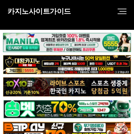
카지노사이트가이드