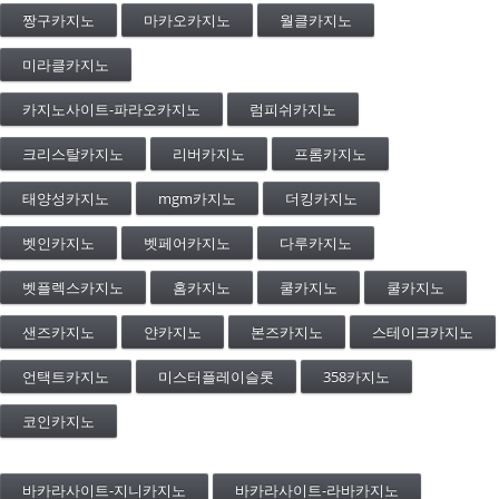
짱구카지노
마카오카지노
월클카지노
미라클카지노
카지노사이트-파라오카지노
럼피쉬카지노
크리스탈카지노
리버카지노
프롬카지노
태양성카지노
mgm카지노
더킹카지노
벳인카지노
벳페어카지노
다루카지노
벳플렉스카지노
홈카지노
쿨카지노
쿨카지노
샌즈카지노
얀카지노
본즈카지노
스테이크카지노
언택트카지노
미스터플레이슬롯
358카지노
코인카지노
바카라사이트-지니카지노
바카라사이트-라바카지노