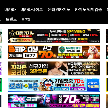
바카라
바카라사이트
온라인카지노
카지노 먹튀검증
트
트랜드
로그인