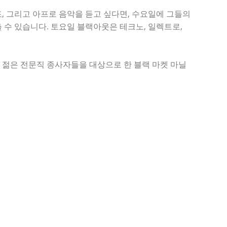
포, 그리고 아프로 음악을 듣고 싶다면, 수요일에 그들의
출 수 있습니다. 토요일 블랙아웃은 테크노, 일렉트로,
및 젊은 전문직 종사자들을 대상으로 한 블랙 마켓 마닐