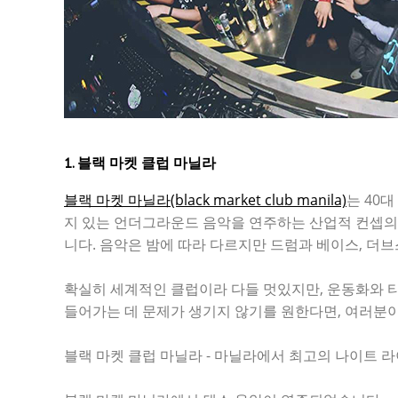
1. 블랙 마켓 클럽 마닐라
블랙 마켓 마닐라(black market club manila)
는 40
지 있는 언더그라운드 음악을 연주하는 산업적 컨셉의 
니다. 음악은 밤에 따라 다르지만 드럼과 베이스, 더브
확실히 세계적인 클럽이라 다들 멋있지만, 운동화와 티
들어가는 데 문제가 생기지 않기를 원한다면, 여러분
블랙 마켓 클럽 마닐라 - 마닐라에서 최고의 나이트 라