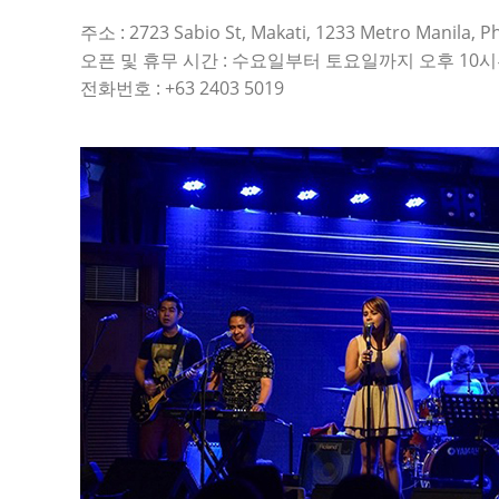
주소 : 2723 Sabio St, Makati, 1233 Metro Manila, Ph
오픈 및 휴무 시간 : 수요일부터 토요일까지 오후 10시
전화번호 : +63 2403 5019