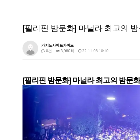
[필리핀 밤문화] 마닐라 최고의 밤문화 10
카지노사이트가이드
0건
3,980회
22-11-08 10:10
[필리핀 밤문화] 마닐라 최고의 밤문화 10위 (