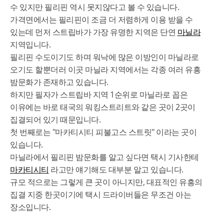
수 있지만 필리핀 역시 못지않다고 볼 수 있습니다.
가격면에서는 필리핀이 조금 더 저렴하게 이용 받을 수
있는데 먼저 스트립바가 가장 유명한 지역은 단연
마닐라
지역입니다.
필리핀 수도이기도 하며 워낙에 많은 이방인이 마닐라로
오기도 할뿐더러 이곳 마닐라 지역에서는 각종 여러 유흥
밤문화가 존재하고 있습니다.
하지만 필자가 스트립바 지역 1순위로 마닐라로 꼽은
이유에는 바로 태국의 워킹스트리트와 같은 곳이 2곳이
집결되어 있기 때문입니다.
첫 번째로는 "마카티시티 피불고스 스트릿" 이라는 곳이
있습니다.
마닐라에서 필리핀 밤문화를 알고 싶다면 택시 기사한테
마카티시티
라고만 얘기해도 대부분 알고 있습니다.
규모 적으로는 그렇게 큰 곳이 아니지만, 대표적인 유흥의
집결 지중 한곳이기에 택시 드라이버들은 무조건 아는
장소입니다.