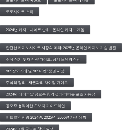
토토사이트-에이전트
토토사이트-이기자벳
토토사이트-스타
2024년 카지노사이트 순위 - 온라인 카지노 게임
안전한 카지노사이트 시장의 미래: 2025년 온라인 카지노 기술 발전
주식 장기 투자 전략 가이드: 장기 보유의 장점
otc 장외거래 및 otc 마켓: 증권 시장
주식의 정의 - 채권과의 차이점 가이드
2024년 에이피알 공모주 청약 결과 따따블 로또 가능성
공모주 청약이란 초보자 가이드라인
비트코인 전망 2024년, 2025년, 2050년 가격 예측
2024년 1월 공모주 청약 일정