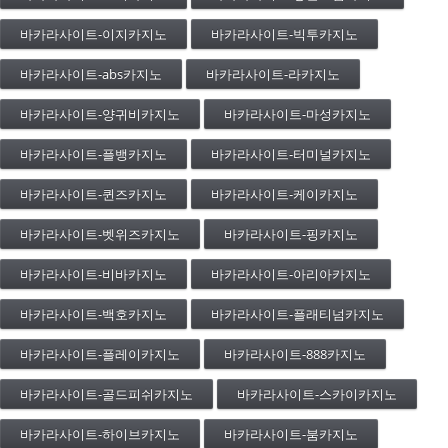
바카라사이트-이지카지노
바카라사이트-빅투카지노
바카라사이트-abs카지노
바카라사이트-라카지노
바카라사이트-양귀비카지노
바카라사이트-마성카지노
바카라사이트-플뱅카지노
바카라사이트-터미널카지노
바카라사이트-퀸즈카지노
바카라사이트-케이카지노
바카라사이트-벳위즈카지노
바카라사이트-핑카지노
바카라사이트-비바카지노
바카라사이트-아리아카지노
바카라사이트-백호카지노
바카라사이트-플래티넘카지노
바카라사이트-플레이카지노
바카라사이트-888카지노
바카라사이트-골드피쉬카지노
바카라사이트-스카이카지노
바카라사이트-하이브카지노
바카라사이트-붐카지노