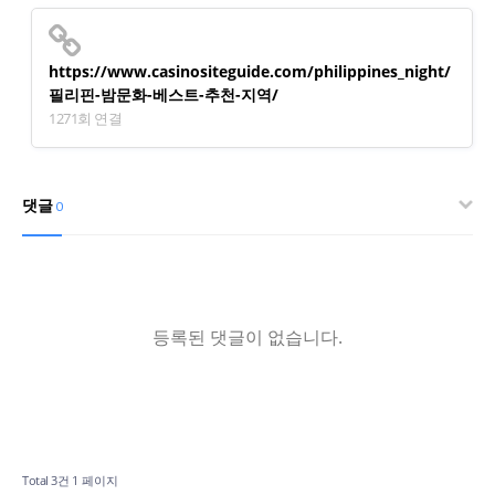
https://www.casinositeguide.com/philippines_night/
필리핀-밤문화-베스트-추천-지역/
1271회 연결
댓글
0
등록된 댓글이 없습니다.
Total 3건
1 페이지