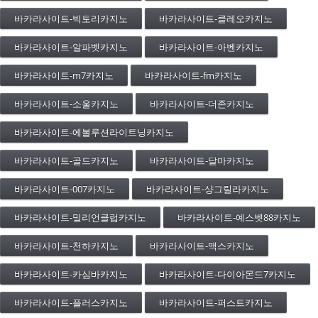
바카라사이트-빅토리카지노
바카라사이트-클레오카지노
바카라사이트-알파벳카지노
바카라사이트-아벤카지노
바카라사이트-m7카지노
바카라사이트-fm카지노
바카라사이트-소울카지노
바카라사이트-더존카지노
바카라사이트-에볼루션라이트닝카지노
바카라사이트-골드카지노
바카라사이트-달마카지노
바카라사이트-007카지노
바카라사이트-샹그릴라카지노
바카라사이트-밀리언클럽카지노
바카라사이트-예스벳88카지노
바카라사이트-천하카지노
바카라사이트-맥스카지노
바카라사이트-카심바카지노
바카라사이트-다이아몬드7카지노
바카라사이트-플러스카지노
바카라사이트-퍼스트카지노