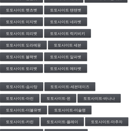
토토사이트 렛츠벳
토토사이트 텐텐벳
토토사이트 이지벳
토토사이트 네라벳
토토사이트 의리벳
토토사이트 럭키비키
토토사이트 도라에몽
토토사이트 세븐
토토사이트 블랙벳
토토사이트 알파벳
토토사이트 토리벳
토토사이트 메타벳
토토사이트-솜사탕
토토사이트-세븐데이즈
토토사이트-아린
토토사이트-윈
토토사이트-바나나
토토사이트-더블유벳
토토사이트-미슐랭
토토사이트-카린
토토사이트-플레이
토토사이트-마추자