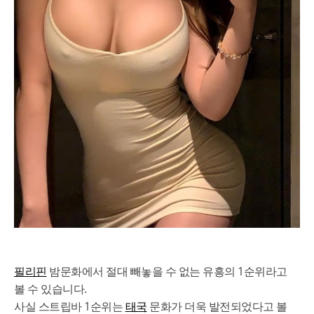
필리핀
밤문화에서 절대 빼놓을 수 없는 유흥의 1순위라고
볼 수 있습니다.
사실 스트립바 1순위는
태국
문화가 더욱 발전되었다고 볼