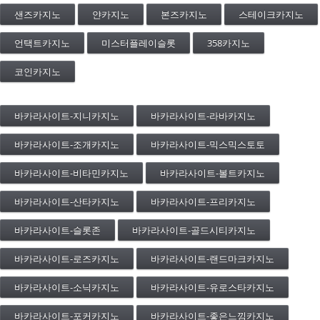
샌즈카지노
얀카지노
본즈카지노
스테이크카지노
언택트카지노
미스터플레이슬롯
358카지노
코인카지노
바카라사이트-지니카지노
바카라사이트-라바카지노
바카라사이트-조개카지노
바카라사이트-믹스믹스토토
바카라사이트-비타민카지노
바카라사이트-볼트카지노
바카라사이트-산타카지노
바카라사이트-프리카지노
바카라사이트-슬롯존
바카라사이트-골드시티카지노
바카라사이트-로즈카지노
바카라사이트-랜드마크카지노
바카라사이트-소닉카지노
바카라사이트-유로스타카지노
바카라사이트-포커카지노
바카라사이트-좋은느낌카지노