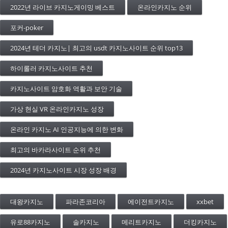
2022년 라이브 카지노게이밍 베스트
온라인카지노 순위
포커-poker
2024년 테더 카지노| 최고의 usdt 카지노사이트 순위 top13
하이롤러 카지노사이트 추천
카지노사이트 암호화 역활과 보안 기술
가상 현실 VR 온라인카지노 성장
온라인 카지노 AI 인공지능에 의한 변화
최고의 바카라사이트 순위 추천
2024년 카지노사이트 시장 성장 배경
대왕카지노
파라존코리아
에이전트카지노
xxbet
유로88카지노
솔카지노
메리트카지노
더킹카지노