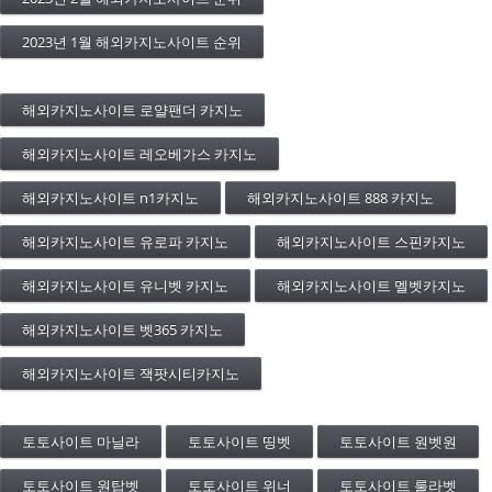
2023년 1월 해외카지노사이트 순위
해외카지노사이트 로얄팬더 카지노
해외카지노사이트 레오베가스 카지노
해외카지노사이트 n1카지노
해외카지노사이트 888 카지노
해외카지노사이트 유로파 카지노
해외카지노사이트 스핀카지노
해외카지노사이트 유니벳 카지노
해외카지노사이트 멜벳카지노
해외카지노사이트 벳365 카지노
해외카지노사이트 잭팟시티카지노
토토사이트 마닐라
토토사이트 띵벳
토토사이트 원벳원
토토사이트 원탑벳
토토사이트 위너
토토사이트 룰라벳