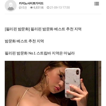
카지노사이트가이드
0건
6,831회
21-09-13 17:50
[필리핀 밤문화] 필리핀 밤문화 베스트 추천 지역
밤문화 베스트 추천 지역
필리핀 밤문화 No.1 스트립바 지역은 마닐라