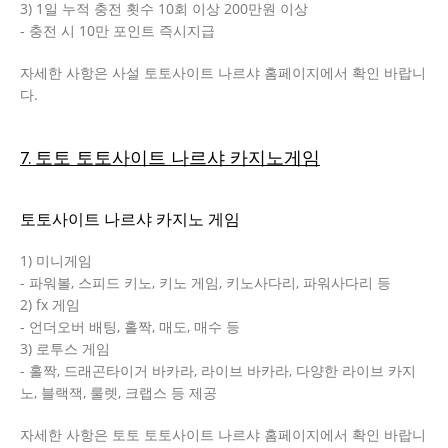
3) 1일 누적 충전 횟수 10회 이상 200만원 이상
- 충전 시 10만 포인트 즉시지급
자세한 사항은 사설 토토사이트 나르샤 홈페이지에서 확인 바랍니
다.
7. 토토 토토사이트 나르샤 카지노게임
토토사이트 나르샤 카지노 게임
1) 미니게임
- 파워볼, 스피드 키노, 키노 게임, 키노사다리, 파워사다리 등
2) fx 게임
- 언더오버 배팅, 홀짝, 매도, 매수 등
3) 로투스 게임
- 홀짝, 드래곤타이거 바카라, 라이브 바카라, 다양한 라이브 카지
노, 블랙잭, 룰렛, 크랩스 등 제공
자세한 사항은 토토 토토사이트 나르샤 홈페이지에서 확인 바랍니