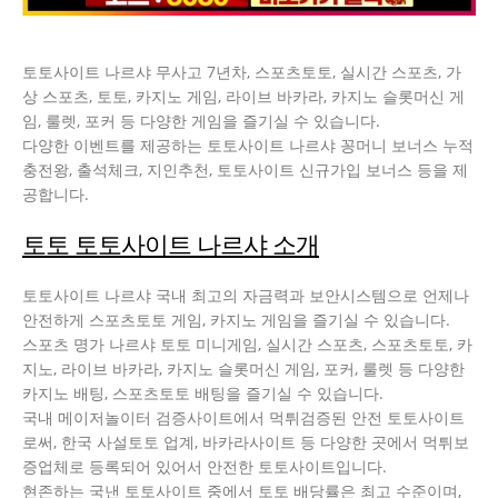
토토사이트 나르샤 무사고 7년차, 스포츠토토, 실시간 스포츠, 가
상 스포츠, 토토, 카지노 게임, 라이브 바카라, 카지노 슬롯머신 게
임, 룰렛, 포커 등 다양한 게임을 즐기실 수 있습니다.
다양한 이벤트를 제공하는 토토사이트 나르샤 꽁머니 보너스 누적
충전왕, 출석체크, 지인추천, 토토사이트 신규가입 보너스 등을 제
공합니다.
토토 토토사이트 나르샤 소개
토토사이트 나르샤 국내 최고의 자금력과 보안시스템으로 언제나
안전하게 스포츠토토 게임, 카지노 게임을 즐기실 수 있습니다.
스포츠 명가 나르샤 토토 미니게임, 실시간 스포츠, 스포츠토토, 카
지노, 라이브 바카라, 카지노 슬롯머신 게임, 포커, 룰렛 등 다양한
카지노 배팅, 스포츠토토 배팅을 즐기실 수 있습니다.
국내 메이저놀이터 검증사이트에서 먹튀검증된 안전 토토사이트
로써, 한국 사설토토 업계, 바카라사이트 등 다양한 곳에서 먹튀보
증업체로 등록되어 있어서 안전한 토토사이트입니다.
현존하는 국낸 토토사이트 중에서 토토 배당률은 최고 수준이며,