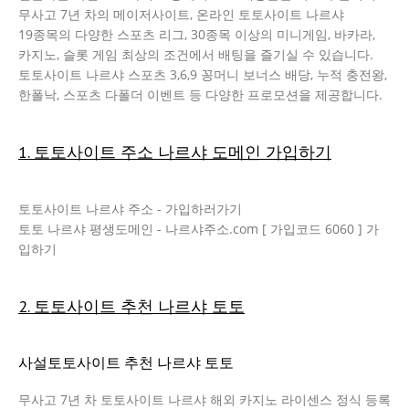
무사고 7년 차의 메이저사이트, 온라인 토토사이트 나르샤
19종목의 다양한 스포츠 리그, 30종목 이상의 미니게임, 바카라,
카지노, 슬롯 게임 최상의 조건에서 배팅을 즐기실 수 있습니다.
토토사이트 나르샤 스포츠 3,6,9 꽁머니 보너스 배당, 누적 충전왕,
한폴낙, 스포츠 다폴더 이벤트 등 다양한 프로모션을 제공합니다.
1. 토토사이트 주소 나르샤 도메인 가입하기
토토사이트 나르샤 주소 - 가입하러가기
토토 나르샤 평생도메인 - 나르샤주소.com [ 가입코드 6060 ] 가
입하기
2. 토토사이트 추천 나르샤 토토
사설토토사이트 추천 나르샤 토토
무사고 7년 차 토토사이트 나르샤 해외 카지노 라이센스 정식 등록