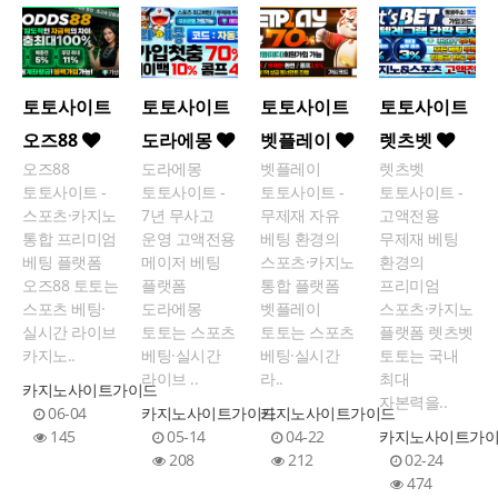
토토사이트
토토사이트
토토사이트
토토사이트
오즈88
도라에몽
벳플레이
렛츠벳
오즈88
도라에몽
벳플레이
렛츠벳
토토사이트 -
토토사이트 -
토토사이트 -
토토사이트 -
스포츠·카지노
7년 무사고
무제재 자유
고액전용
통합 프리미엄
운영 고액전용
베팅 환경의
무제재 베팅
베팅 플랫폼
메이저 베팅
스포츠·카지노
환경의
오즈88 토토는
플랫폼
통합 플랫폼
프리미엄
스포츠 베팅·
도라에몽
벳플레이
스포츠·카지노
실시간 라이브
토토는 스포츠
토토는 스포츠
플랫폼 렛츠벳
카지노..
베팅·실시간
베팅·실시간
토토는 국내
라이브 ..
라..
최대
카지노사이트가이드
자본력을..
06-04
카지노사이트가이드
카지노사이트가이드
145
05-14
04-22
카지노사이트가
208
212
02-24
474