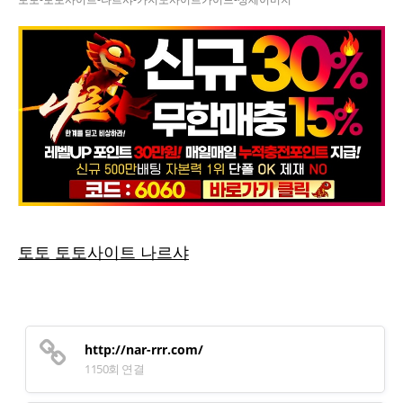
토토 토토사이트 나르샤
http://nar-rrr.com/
1150회 연결