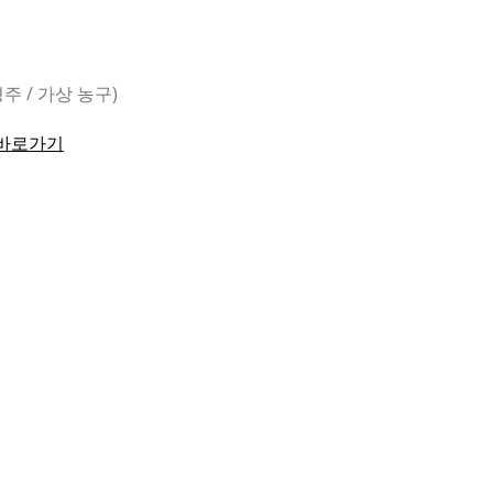
주 / 가상 농구)
 바로가기