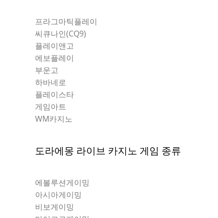
프라그마틱플레이
씨큐나인(CQ9)
플레이앤고
에보플레이
부운고
하바네로
플레이스타
게임아트
WM카지노
도라에몽 라이브 카지노 게임 종류
에볼루션게이밍
아시아게이밍
비보게이밍