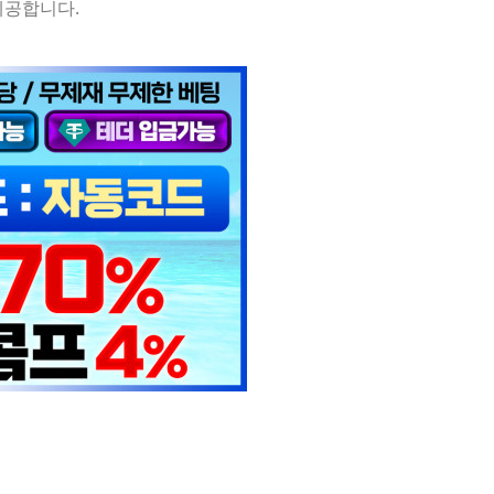
제공합니다.