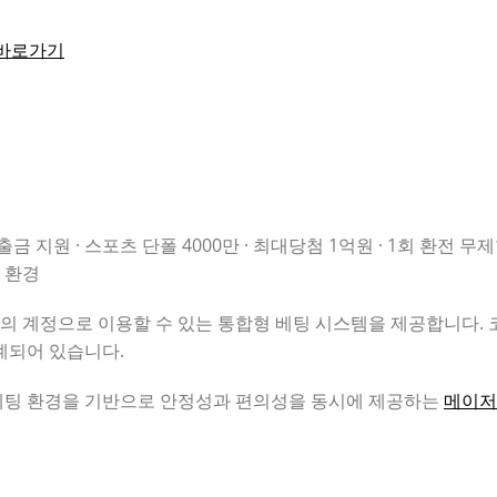
 바로가기
금 지원 · 스포츠 단폴 4000만 · 최대당첨 1억원 · 1회 환전 무
 환경
의 계정으로 이용할 수 있는 통합형 베팅 시스템을 제공합니다. 
계되어 있습니다.
운 베팅 환경을 기반으로 안정성과 편의성을 동시에 제공하는
메이저