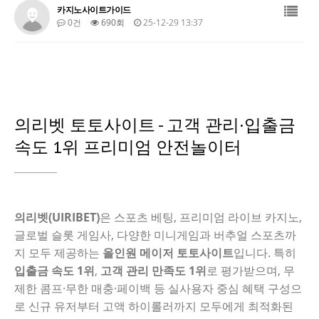
카지노사이트가이드
0건
690회
25-12-29 13:37
의리벳 토토사이트 - 고객 관리·입출금
속도 1위 프리미엄 안전놀이터
의리벳(UIRIBET)
은 스포츠 베팅, 프리미엄 라이브 카지노,
글로벌 슬롯 게임사, 다양한 미니게임과 버추얼 스포츠까
지 모두 제공하는
올인원 메이저 토토사이트
입니다. 특히
입출금 속도 1위
,
고객 관리 만족도 1위
로 평가받으며, 무
제한 콤프·무한 매충·페이백 등 실사용자 중심 혜택 구성으
로 신규 유저부터 고액 하이롤러까지 모두에게 최적화된