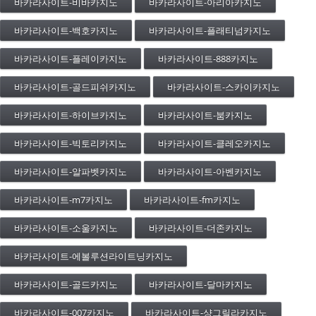
바카라사이트-비바카지노
바카라사이트-아리아카지노
바카라사이트-백호카지노
바카라사이트-플래티넘카지노
바카라사이트-플레이카지노
바카라사이트-888카지노
바카라사이트-골드피쉬카지노
바카라사이트-스카이카지노
바카라사이트-하이브카지노
바카라사이트-붐카지노
바카라사이트-빅토리카지노
바카라사이트-클레오카지노
바카라사이트-알파벳카지노
바카라사이트-아벤카지노
바카라사이트-m7카지노
바카라사이트-fm카지노
바카라사이트-소울카지노
바카라사이트-더존카지노
바카라사이트-에볼루션라이트닝카지노
바카라사이트-골드카지노
바카라사이트-달마카지노
바카라사이트-007카지노
바카라사이트-샹그릴라카지노