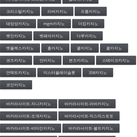
크리스탈카지노
리버카지노
프롬카지노
태양성카지노
mgm카지노
더킹카지노
벳인카지노
벳페어카지노
다루카지노
벳플렉스카지노
홈카지노
쿨카지노
쿨카지노
샌즈카지노
얀카지노
본즈카지노
스테이크카지노
언택트카지노
미스터플레이슬롯
358카지노
코인카지노
바카라사이트-지니카지노
바카라사이트-라바카지노
바카라사이트-조개카지노
바카라사이트-믹스믹스토토
바카라사이트-비타민카지노
바카라사이트-볼트카지노