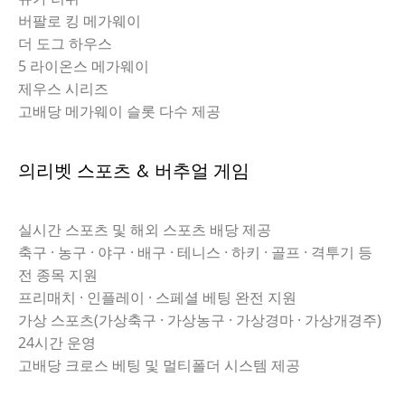
버팔로 킹 메가웨이
더 도그 하우스
5 라이온스 메가웨이
제우스 시리즈
고배당 메가웨이 슬롯 다수 제공
의리벳 스포츠 & 버추얼 게임
실시간 스포츠 및 해외 스포츠 배당 제공
축구 · 농구 · 야구 · 배구 · 테니스 · 하키 · 골프 · 격투기 등
전 종목 지원
프리매치 · 인플레이 · 스페셜 베팅 완전 지원
가상 스포츠(가상축구 · 가상농구 · 가상경마 · 가상개경주)
24시간 운영
고배당 크로스 베팅 및 멀티폴더 시스템 제공