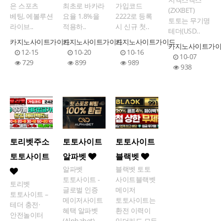
은 스포츠
최초로 바카라
가입코드
(ZXXBET)
베팅, 에볼루션
요율 1.8%을
2222로 등록
토토는 무기명
라이브..
적용하..
시 신규 첫..
테더(USD..
카지노사이트가이드
카지노사이트가이드
카지노사이트가이드
카지노사이트가
12-15
10-20
10-16
10-07
729
899
989
938
토리벳주소
토토사이트
토토사이트
토토사이트
알파벳
블랙벳
알파벳
블랙벳 토토
토토사이트 -
사이트블랙벳
토리벳
글로벌 인증
메이저
토토사이트 –
메이저사이트
토토사이트는
테더 충전·
혜택 알파벳
환전 이력이
안전놀이터
(Alphabet)
있더라도 모든