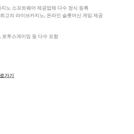
카지노 소프트웨어 제공업체 다수 정식 등록
최고의 라이브카지노, 온라인 슬롯머신 게임 제공
, 로투스게이밍 등 다수 포함
 바로가기