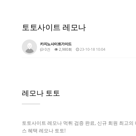
토토사이트 레모나
카지노사이트가이드
0건
2,980회
23-10-18 10:04
레모나 토토
토토사이트 레모나 먹튀 검증 완료, 신규 회원 최고의 
스 혜택 레모나 토토!