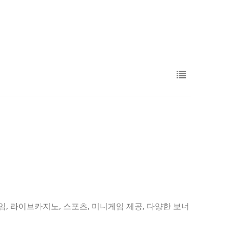
임, 라이브카지노, 스포츠, 미니게임 제공, 다양한 보너