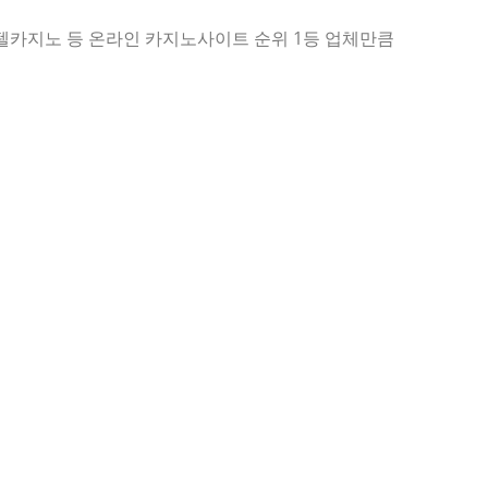
브 호텔카지노 등 온라인 카지노사이트 순위 1등 업체만큼