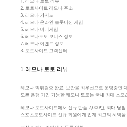
1. 레모나 토토 리뷰
2. 토토사이트 레모나 주소
3. 레모나 카지노
4. 레모나 온라인 슬롯머신 게임
5. 레모나 미니게임
6. 레모나토토 보너스 정보
7. 레모나 이벤트 정보
8. 토토사이트 고객센터
1. 레모나 토토 리뷰
레모나 먹튀검증 완료, 보안을 최우선으로 운영중인 
모든 은행 가입 가능한 레모나 토토는 국내 최대 스포
레모나 토토사이트에서 신규 단폴 2,000만, 최대 당첨 
스포츠토토사이트 신규 회원에게 업계 최고의 혜택을