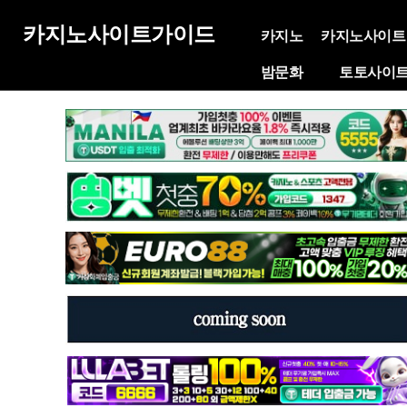
카지노사이트가이드
카지노
카지노사이트
밤문화
토토사이