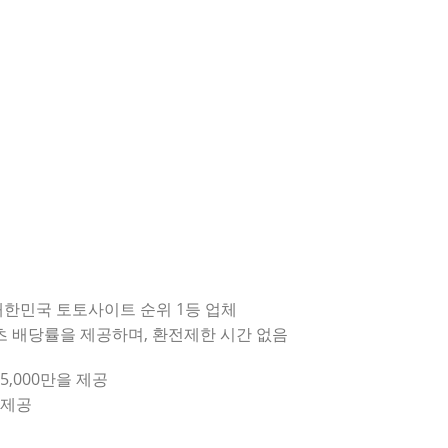
대한민국 토토사이트 순위 1등 업체
츠 배당률을 제공하며, 환전제한 시간 없음
5,000만을 제공
 제공