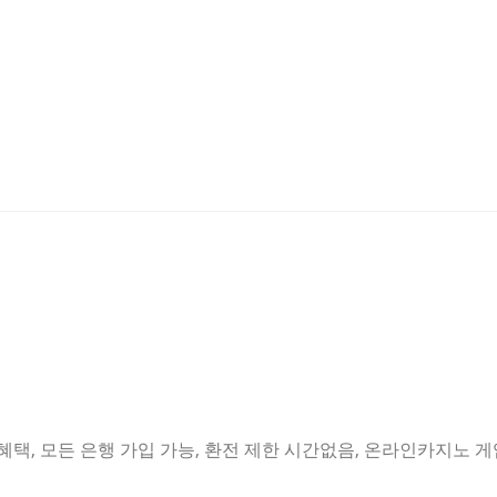
혜택, 모든 은행 가입 가능, 환전 제한 시간없음, 온라인카지노 게