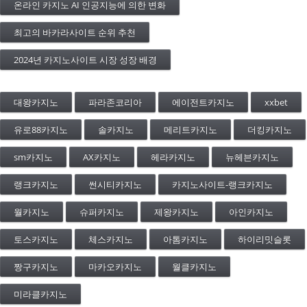
온라인 카지노 AI 인공지능에 의한 변화
최고의 바카라사이트 순위 추천
2024년 카지노사이트 시장 성장 배경
대왕카지노
파라존코리아
에이전트카지노
xxbet
유로88카지노
솔카지노
메리트카지노
더킹카지노
sm카지노
AX카지노
헤라카지노
뉴헤븐카지노
랭크카지노
썬시티카지노
카지노사이트-랭크카지노
월카지노
슈퍼카지노
제왕카지노
아인카지노
토스카지노
체스카지노
아톰카지노
하이리밋슬롯
짱구카지노
마카오카지노
월클카지노
미라클카지노