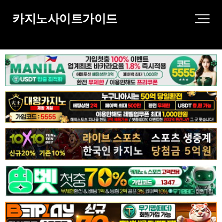
카지노사이트가이드