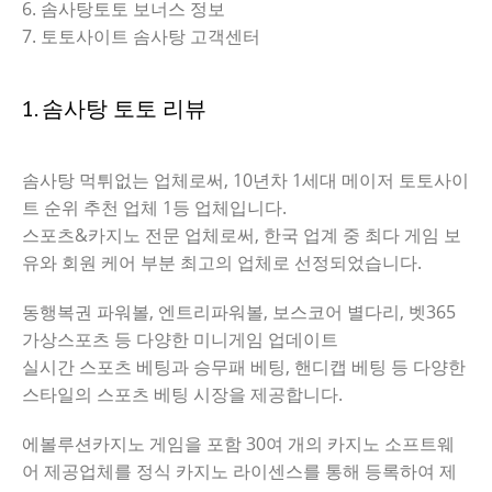
6. 솜사탕토토 보너스 정보
7. 토토사이트 솜사탕 고객센터
1. 솜사탕 토토 리뷰
솜사탕 먹튀없는 업체로써, 10년차 1세대 메이저 토토사이
트 순위 추천 업체 1등 업체입니다.
스포츠&카지노 전문 업체로써, 한국 업계 중 최다 게임 보
유와 회원 케어 부분 최고의 업체로 선정되었습니다.
동행복권 파워볼, 엔트리파워볼, 보스코어 별다리, 벳365
가상스포츠 등 다양한 미니게임 업데이트
실시간 스포츠 베팅과 승무패 베팅, 핸디캡 베팅 등 다양한
스타일의 스포츠 베팅 시장을 제공합니다.
에볼루션카지노 게임을 포함 30여 개의 카지노 소프트웨
어 제공업체를 정식 카지노 라이센스를 통해 등록하여 제