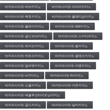
바카라사이트-비바카지노
바카라사이트-아리아카지노
바카라사이트-백호카지노
바카라사이트-플래티넘카지노
바카라사이트-플레이카지노
바카라사이트-888카지노
바카라사이트-골드피쉬카지노
바카라사이트-스카이카지노
바카라사이트-하이브카지노
바카라사이트-붐카지노
바카라사이트-빅토리카지노
바카라사이트-클레오카지노
바카라사이트-알파벳카지노
바카라사이트-아벤카지노
바카라사이트-m7카지노
바카라사이트-fm카지노
바카라사이트-소울카지노
바카라사이트-더존카지노
바카라사이트-에볼루션라이트닝카지노
바카라사이트-골드카지노
바카라사이트-달마카지노