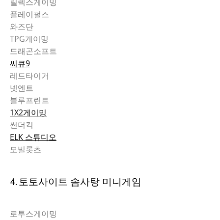
릴렉스게이밍
플레이펄스
와즈단
TPG게이밍
드래곤소프트
씨큐9
레드타이거
넷엔트
블루프린트
1X2게이밍
썬더킥
ELK 스튜디오
모빌롯츠
4. 토토사이트 솜사탕 미니게임
로투스게이밍