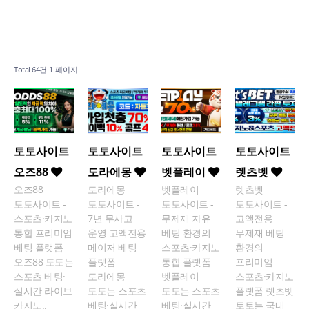
Total 64건
1 페이지
토토사이트
토토사이트
토토사이트
토토사이트
오즈88
도라에몽
벳플레이
렛츠벳
오즈88
도라에몽
벳플레이
렛츠벳
토토사이트 -
토토사이트 -
토토사이트 -
토토사이트 -
스포츠·카지노
7년 무사고
무제재 자유
고액전용
통합 프리미엄
운영 고액전용
베팅 환경의
무제재 베팅
베팅 플랫폼
메이저 베팅
스포츠·카지노
환경의
오즈88 토토는
플랫폼
통합 플랫폼
프리미엄
스포츠 베팅·
도라에몽
벳플레이
스포츠·카지노
실시간 라이브
토토는 스포츠
토토는 스포츠
플랫폼 렛츠벳
카지노..
베팅·실시간
베팅·실시간
토토는 국내