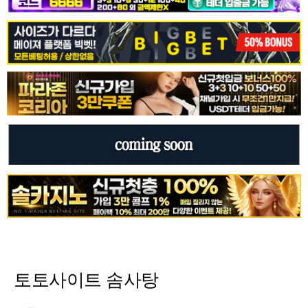
토토사이트 솜사탕