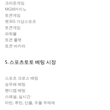
크라운게임
MGM카지노
토큰게임
벳365 가상스포츠
토큰게임
파워볼
토큰 룰렛
토큰 바카라
5. 스포츠토토 베팅 시장
스포츠 크로스 베팅
승무패 베팅
핸디캡 베팅
스페셜, 실시간
마틴, 루틴, 단폴, 두폴 무제재