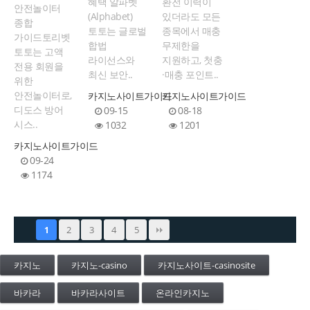
혜택 알파벳
환전 이력이
안전놀이터
(Alphabet)
있더라도 모든
종합
토토는 글로벌
종목에서 매충
가이드토리벳
합법
무제한을
토토는 고액
라이선스와
지원하고, 첫충
전용 회원을
최신 보안..
·매충 포인트..
위한
안전놀이터로,
카지노사이트가이드
카지노사이트가이드
디도스 방어
09-15
08-18
시스..
1032
1201
카지노사이트가이드
09-24
1174
2
3
4
5
1
카지노
카지노-casino
카지노사이트-casinosite
바카라
바카라사이트
온라인카지노