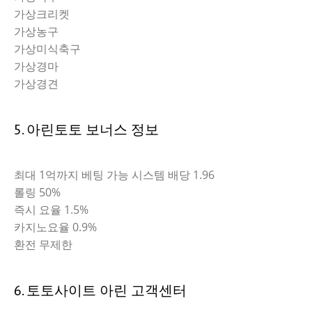
가상크리켓
가상농구
가상미식축구
가상경마
가상경견
5. 아린토토 보너스 정보
최대 1억까지 베팅 가능 시스템 배당 1.96
롤링 50%
즉시 요율 1.5%
카지노요율 0.9%
환전 무제한
6. 토토사이트 아린 고객센터