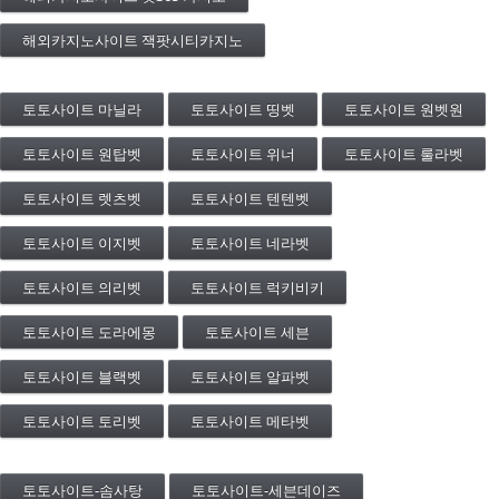
해외카지노사이트 잭팟시티카지노
토토사이트 마닐라
토토사이트 띵벳
토토사이트 원벳원
토토사이트 원탑벳
토토사이트 위너
토토사이트 룰라벳
토토사이트 렛츠벳
토토사이트 텐텐벳
토토사이트 이지벳
토토사이트 네라벳
토토사이트 의리벳
토토사이트 럭키비키
토토사이트 도라에몽
토토사이트 세븐
토토사이트 블랙벳
토토사이트 알파벳
토토사이트 토리벳
토토사이트 메타벳
토토사이트-솜사탕
토토사이트-세븐데이즈