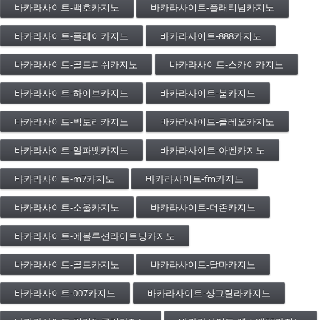
바카라사이트-백호카지노
바카라사이트-플래티넘카지노
바카라사이트-플레이카지노
바카라사이트-888카지노
바카라사이트-골드피쉬카지노
바카라사이트-스카이카지노
바카라사이트-하이브카지노
바카라사이트-붐카지노
바카라사이트-빅토리카지노
바카라사이트-클레오카지노
바카라사이트-알파벳카지노
바카라사이트-아벤카지노
바카라사이트-m7카지노
바카라사이트-fm카지노
바카라사이트-소울카지노
바카라사이트-더존카지노
바카라사이트-에볼루션라이트닝카지노
바카라사이트-골드카지노
바카라사이트-달마카지노
바카라사이트-007카지노
바카라사이트-샹그릴라카지노