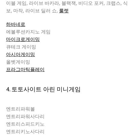
이블 게임, 라이브 바카라, 블랙잭, 비디오 포커, 크랩스, 식
보, 마작, 라이브 딜러 쇼,
룰렛
하바네로
에볼루션카지노 게임
마이크로게이밍
큐테크 게이밍
아시아게이밍
올벳게이밍
프라그마틱플레이
4. 토토사이트 아린 미니게임
엔트리파워볼
엔트리파워사다리
엔트리스피드키노
엔트리키노사다리