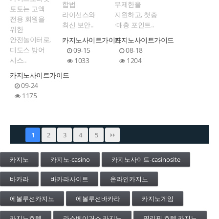
합법
무제한을
토토는 고액
라이선스와
지원하고, 첫충
전용 회원을
최신 보안..
·매충 포인트..
위한
안전놀이터로,
카지노사이트가이드
카지노사이트가이드
디도스 방어
09-15
08-18
시스..
1033
1204
카지노사이트가이드
09-24
1175
2
3
4
5
1
카지노
카지노-casino
카지노사이트-casinosite
바카라
바카라사이트
온라인카지노
에볼루션카지노
에볼루션바카라
카지노게임
카지노호텔
라스베이거스 카지노
필리핀 호텔 카지노