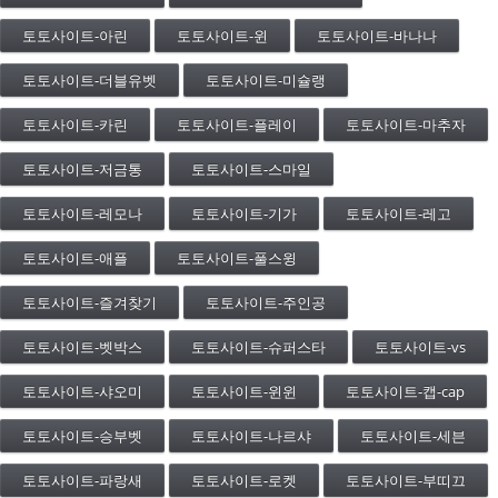
토토사이트-아린
토토사이트-윈
토토사이트-바나나
토토사이트-더블유벳
토토사이트-미슐랭
토토사이트-카린
토토사이트-플레이
토토사이트-마추자
토토사이트-저금통
토토사이트-스마일
토토사이트-레모나
토토사이트-기가
토토사이트-레고
토토사이트-애플
토토사이트-풀스윙
토토사이트-즐겨찾기
토토사이트-주인공
토토사이트-벳박스
토토사이트-슈퍼스타
토토사이트-vs
토토사이트-샤오미
토토사이트-윈윈
토토사이트-캡-cap
토토사이트-승부벳
토토사이트-나르샤
토토사이트-세븐
토토사이트-파랑새
토토사이트-로켓
토토사이트-부띠끄