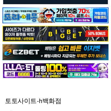
토토사이트-h백화점