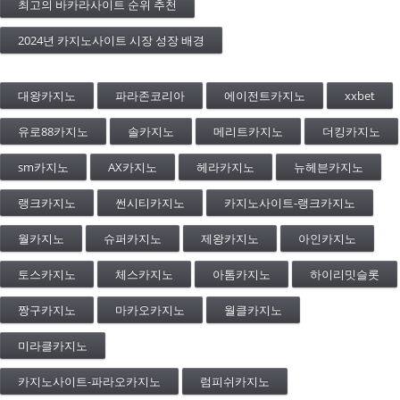
최고의 바카라사이트 순위 추천
2024년 카지노사이트 시장 성장 배경
대왕카지노
파라존코리아
에이전트카지노
xxbet
유로88카지노
솔카지노
메리트카지노
더킹카지노
sm카지노
AX카지노
헤라카지노
뉴헤븐카지노
랭크카지노
썬시티카지노
카지노사이트-랭크카지노
월카지노
슈퍼카지노
제왕카지노
아인카지노
토스카지노
체스카지노
아톰카지노
하이리밋슬롯
짱구카지노
마카오카지노
월클카지노
미라클카지노
카지노사이트-파라오카지노
럼피쉬카지노