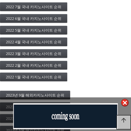
2022 7월 국내 카지노사이트 순위
2022 6월 국내 카지노사이트 순위
2022 5월 국내 카지노사이트 순위
2022 4월 국내 카지노사이트 순위
2022 3월 국내 카지노사이트 순위
2022 2월 국내 카지노사이트 순위
2022 1월 국내 카지노사이트 순위
2023년 9월 해외카지노사이트 순위
2023년 8월 해외카지노사이트 순위
2023년 7월 해외카지노사이트 순위
arrow_upward
2023년 6월 해외카지노사이트 순위