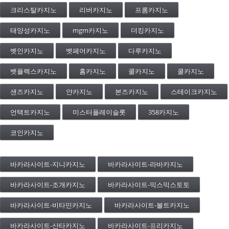
크리스탈카지노
리버카지노
프롬카지노
태양성카지노
mgm카지노
더킹카지노
벳인카지노
벳페어카지노
다루카지노
벳플렉스카지노
홈카지노
쿨카지노
쿨카지노
샌즈카지노
얀카지노
본즈카지노
스테이크카지노
언택트카지노
미스터플레이슬롯
358카지노
코인카지노
바카라사이트-지니카지노
바카라사이트-라바카지노
바카라사이트-조개카지노
바카라사이트-믹스믹스토토
바카라사이트-비타민카지노
바카라사이트-볼트카지노
바카라사이트-산타카지노
바카라사이트-프리카지노