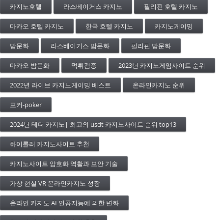
카지노호텔
라스베이거스 카지노
필리핀 호텔 카지노
마카오 호텔 카지노
한국 호텔 카지노
카지노게이밍
밤문화
라스베이거스 밤문화
필리핀 밤문화
마카오 밤문화
먹튀검증
2023년 카지노게임사이트 순위
2022년 라이브 카지노게이밍 베스트
온라인카지노 순위
포커-poker
2024년 테더 카지노| 최고의 usdt 카지노사이트 순위 top13
하이롤러 카지노사이트 추천
카지노사이트 암호화 역활과 보안 기술
가상 현실 VR 온라인카지노 성장
온라인 카지노 AI 인공지능에 의한 변화