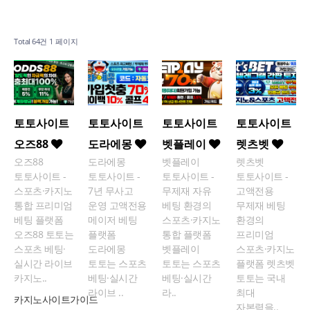
Total 64건
1 페이지
토토사이트
토토사이트
토토사이트
토토사이트
오즈88
도라에몽
벳플레이
렛츠벳
오즈88
도라에몽
벳플레이
렛츠벳
토토사이트 -
토토사이트 -
토토사이트 -
토토사이트 -
스포츠·카지노
7년 무사고
무제재 자유
고액전용
통합 프리미엄
운영 고액전용
베팅 환경의
무제재 베팅
베팅 플랫폼
메이저 베팅
스포츠·카지노
환경의
오즈88 토토는
플랫폼
통합 플랫폼
프리미엄
스포츠 베팅·
도라에몽
벳플레이
스포츠·카지노
실시간 라이브
토토는 스포츠
토토는 스포츠
플랫폼 렛츠벳
카지노..
베팅·실시간
베팅·실시간
토토는 국내
라이브 ..
라..
최대
카지노사이트가이드
자본력을..