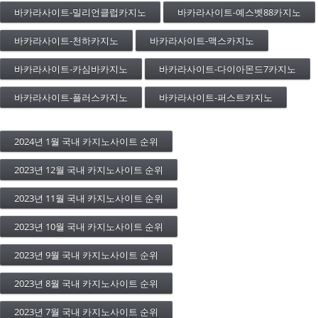
바카라사이트-밀리언클럽카지노
바카라사이트-예스벳88카지노
바카라사이트-천하카지노
바카라사이트-맥스카지노
바카라사이트-카심바카지노
바카라사이트-다이아몬드7카지노
바카라사이트-플러스카지노
바카라사이트-퍼스트카지노
2024년 1월 국내 카지노사이트 순위
2023년 12월 국내 카지노사이트 순위
2023년 11월 국내 카지노사이트 순위
2023년 10월 국내 카지노사이트 순위
2023년 9월 국내 카지노사이트 순위
2023년 8월 국내 카지노사이트 순위
2023년 7월 국내 카지노사이트 순위