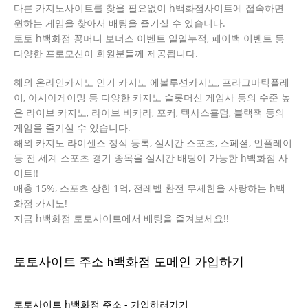
다른 카지노사이트를 찾을 필요없이 h백화점사이트에 접속하면
원하는 게임을 찾아서 배팅을 즐기실 수 있습니다.
토토 h백화점 꽁머니 보너스 이벤트 일일누적, 페이백 이벤트 등
다양한 프로모션이 회원분들께 제공됩니다.
해외 온라인카지노 인기 카지노 에볼루션카지노, 프라그마틱플레
이, 아시아게이밍 등 다양한 카지노 슬롯머신 게임사 등의 수준 높
은 라이브 카지노, 라이브 바카라, 포커, 텍사스홀덤, 블랙잭 등의
게임을 즐기실 수 있습니다.
해외 카지노 라이센스 정식 등록, 실시간 스포츠, 스페셜, 인플레이
등 전 세계 스포츠 경기 종목을 실시간 배팅이 가능한 h백화점 사
이트!!
매충 15%, 스포츠 상한 1억, 전레벨 환전 무제한을 자랑하는 h백
화점 카지노!
지금 h백화점 토토사이트에서 배팅을 즐겨보세요!!
토토사이트 주소 h백화점 도메인 가입하기
토토사이트 h백화점 주소 - 가입하러가기