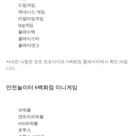
드림게임
제네시스 게임
리얼타임게임
tpg게임
플레이텍
플레이스타
플레이앤고
자세한 사항은 토토 토토사이트 h백화점 홈페이지에서 확인 바랍
니다.
안전놀이터 h백화점 미니게임
파워볼
엔트리파워볼
eos파워볼
로투스