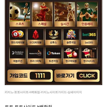
카지노-토토사이트-h백화점-카지노사이트가이드-상세이미지
토토 토토사이트 h백화점