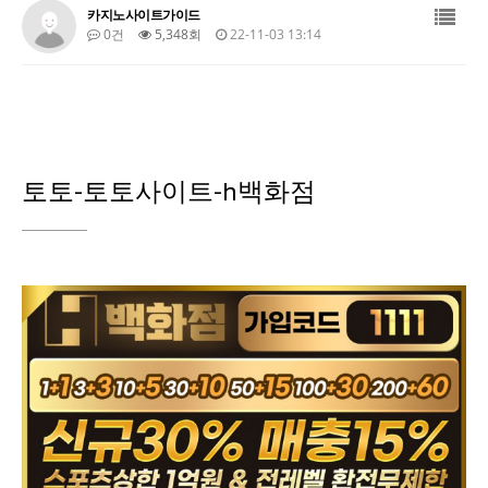
카지노사이트가이드
0건
5,348회
22-11-03 13:14
토토-토토사이트-h백화점