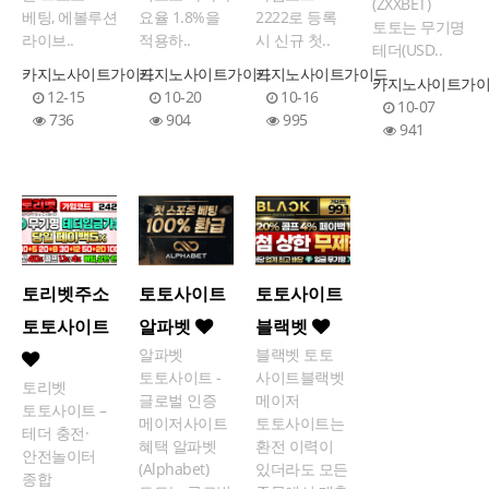
(ZXXBET)
베팅, 에볼루션
요율 1.8%을
2222로 등록
토토는 무기명
라이브..
적용하..
시 신규 첫..
테더(USD..
카지노사이트가이드
카지노사이트가이드
카지노사이트가이드
카지노사이트가
12-15
10-20
10-16
10-07
736
904
995
941
토리벳주소
토토사이트
토토사이트
토토사이트
알파벳
블랙벳
알파벳
블랙벳 토토
토토사이트 -
사이트블랙벳
토리벳
글로벌 인증
메이저
토토사이트 –
메이저사이트
토토사이트는
테더 충전·
혜택 알파벳
환전 이력이
안전놀이터
(Alphabet)
있더라도 모든
종합