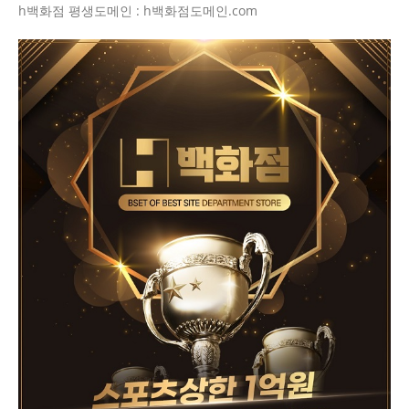
h백화점 평생도메인 : h백화점도메인.com