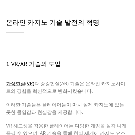
온라인 카지노 기술 발전의 혁명
1. VR/AR 기술의 도입
가상현실(VR)
과 증강현실(AR) 기술은 온라인 카지노사이
트의 경험을 혁신적으로 변화시켰습니다.
이러한 기술들은 플레이어들이 마치 실제 카지노에 있는
듯한 몰입감과 현실감을 제공합니다.
VR 헤드셋을 착용한 플레이어는 다양한 게임을 실감 나게
즐길 수 있으며, AR 기술을 통해 현실 세계에 카지노 요소