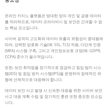
온라인 카지노 플랫폼은 방대한 양의 개인 및 금융 데이터
를 처리하므로, 데이터 프라이버시 및 보안은 간과할 수 없
는 핵심 요소입니다.
사이버 공격의 고도화와 데이터 유출의 위험성이 증대됨에
따라, 강력한 암호화 기술(예: SSL, TLS) 적용, 다단계 인증
(MFA) 시스템 구축, 그리고 개인정보보호 규정(예: GDPR,
CCPA) 준수가 필수적입니다.
또한, 보안 취약점을 정기적으로 점검하고 침입 탐지 시스
템(IDS) 및 침입 방지 시스템(IPS)을 운영하여 잠재적인 위
협에 선제적으로 대응해야 합니다.
데이터 보안 사고 발생 시 신속한 대응을 위한 사이버 보안
사고 대응 계획 수립 및 정기적인 훈련 또한 중요한 요소입
니다.