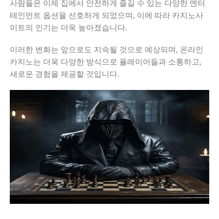
사람들은 이제 집에서 안전하게 즐길 수 있는 다양한 엔터
테인먼트 옵션을 선호하게 되었으며, 이에 따라 카지노사
이트의 인기는 더욱 높아졌습니다.
이러한 변화는 앞으로도 지속될 것으로 예상되며, 온라인
카지노는 더욱 다양한 방식으로 플레이어들과 소통하고,
새로운 경험을 제공할 것입니다.