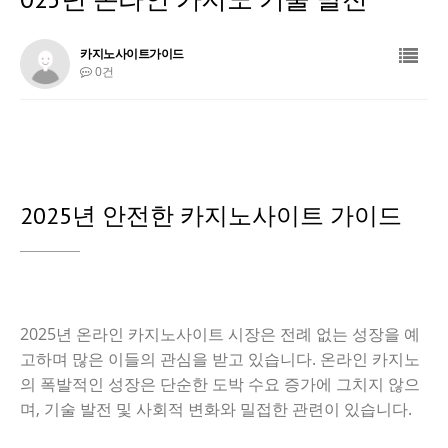
카지노사이트가이드
0건
2025년 안전한 카지노사이트 가이드
2025년 온라인 카지노사이트 시장은 전례 없는 성장을 예
고하며 많은 이들의 관심을 받고 있습니다. 온라인 카지노
의 폭발적인 성장은 단순한 도박 수요 증가에 그치지 않으
며, 기술 발전 및 사회적 변화와 밀접한 관련이 있습니다.