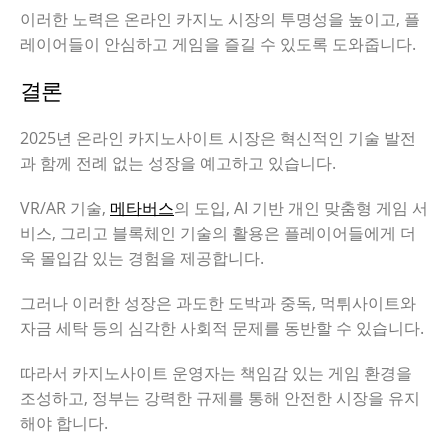
이러한 노력은 온라인 카지노 시장의 투명성을 높이고, 플
레이어들이 안심하고 게임을 즐길 수 있도록 도와줍니다.
결론
2025년 온라인 카지노사이트 시장은 혁신적인 기술 발전
과 함께 전례 없는 성장을 예고하고 있습니다.
VR/AR 기술,
메타버스
의 도입, AI 기반 개인 맞춤형 게임 서
비스, 그리고 블록체인 기술의 활용은 플레이어들에게 더
욱 몰입감 있는 경험을 제공합니다.
그러나 이러한 성장은 과도한 도박과 중독, 먹튀사이트와
자금 세탁 등의 심각한 사회적 문제를 동반할 수 있습니다.
따라서 카지노사이트 운영자는 책임감 있는 게임 환경을
조성하고, 정부는 강력한 규제를 통해 안전한 시장을 유지
해야 합니다.