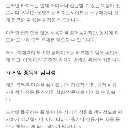
온라인 카지노는 언제 어디서나 접근할 수 있는 특성이 있
습니다. 24시간 운영되는 카지노사이트는 누구에게나 쉽
게 접근할 수 있는 환경을 제공합니다.
이러한 편리함은 많은 사용자를 끌어들이지만, 동시에 과
도한 도박과 중독 문제를 일으킬 수 있습니다.
특히, 자제력이 부족한 플레이어는 빠르게 게임에 몰입하
게 되고, 이에 따라 금전적 손실이 발생할 위험이 커집니다.
2) 게임 중독의 심각성
게임 중독은 단순한 취미를 넘어 경제적 파탄, 가정 파괴,
사회적 부적응 등 심각한 사회적 문제로 이어질 수 있습니
다.
도박에 몰두하는 플레이어는 자신의 상황을 객관적으로 평
가하기 어려워지며, 이에 따라 대출이나 신용카드 사용 등
으로 빚을 지게 되는 경우가 많습니다.