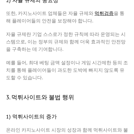
2) 자율 규제의 중요성
또한, 카지노사이트 업체들은 자율 규제와
먹튀검증
을 통
해 플레이어들의 안전을 보장해야 합니다.
자율 규제란 기업 스스로가 정한 규칙에 따라 운영되는 시
스템으로, 이는 정부의 규제와 함께 더욱 효과적인 안전망
을 구축하는 데 기여합니다.
예를 들어, 최대 베팅 금액 설정이나 게임 시간제한 등의 조
치를 통해 플레이어들이 과도한 도박에 빠지지 않도록 유
도할 수 있습니다.
3. 먹튀사이트와 불법 행위
1) 먹튀사이트의 증가
온라인 카지노사이트 시장의 성장과 함께 먹튀사이트와 불