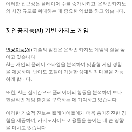
이러한 접근성은 플레이어 수를 증가시키고, 온라인카지노
의 시장 규모를 확대하는 데 중요한 역할을 하고 있습니다.
3. 인공지능(AI) 기반 카지노 게임
인공지능(AI)
기술의 발전은 온라인 카지노 게임의 질을 높
이고 있습니다.
AI는 개인의 플레이 스타일을 분석하여 맞춤형 게임 경험
을 제공하며, 난이도 조절이 가능한 상대와의 대결을 가능
하게 합니다.
또한, AI는 실시간으로 플레이어의 행동을 분석하여 보다
현실적인 게임 환경을 구축하는 데 기여하고 있습니다.
이러한 기술적 진보는 플레이어들에게 더욱 흥미진진한 경
험을 제공하며, 카지노사이트 이용률을 높이는 데 큰 영향
을 미치고 있습니다.