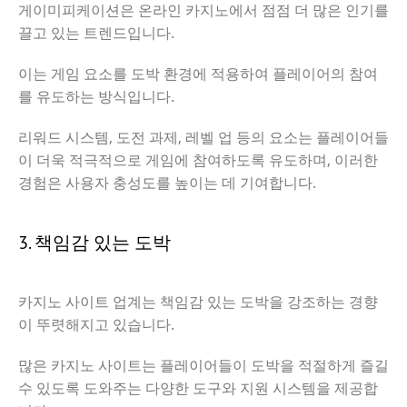
게이미피케이션은 온라인 카지노에서 점점 더 많은 인기를
끌고 있는 트렌드입니다.
이는 게임 요소를 도박 환경에 적용하여 플레이어의 참여
를 유도하는 방식입니다.
리워드 시스템, 도전 과제, 레벨 업 등의 요소는 플레이어들
이 더욱 적극적으로 게임에 참여하도록 유도하며, 이러한
경험은 사용자 충성도를 높이는 데 기여합니다.
3. 책임감 있는 도박
카지노 사이트 업계는 책임감 있는 도박을 강조하는 경향
이 뚜렷해지고 있습니다.
많은 카지노 사이트는 플레이어들이 도박을 적절하게 즐길
수 있도록 도와주는 다양한 도구와 지원 시스템을 제공합