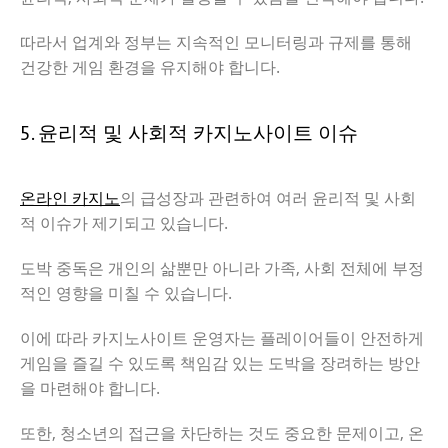
따라서 업계와 정부는 지속적인 모니터링과 규제를 통해
건강한 게임 환경을 유지해야 합니다.
5. 윤리적 및 사회적 카지노사이트 이슈
온라인 카지노
의 급성장과 관련하여 여러 윤리적 및 사회
적 이슈가 제기되고 있습니다.
도박 중독은 개인의 삶뿐만 아니라 가족, 사회 전체에 부정
적인 영향을 미칠 수 있습니다.
이에 따라 카지노사이트 운영자는 플레이어들이 안전하게
게임을 즐길 수 있도록 책임감 있는 도박을 장려하는 방안
을 마련해야 합니다.
또한, 청소년의 접근을 차단하는 것도 중요한 문제이고, 온