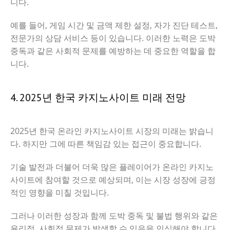
니다.
예를 들어, 게임 시간 및 금액 제한 설정, 자가 진단 테스트,
전문가의 상담 서비스 등이 있습니다. 이러한 노력은 도박
중독과 같은 사회적 문제를 예방하는 데 중요한 역할을 합
니다.
4. 2025년 한국 카지노사이트 미래 전망
2025년 한국 온라인 카지노사이트 시장의 미래는 밝습니
다. 하지만 그에 따른 책임감 있는 접근이 중요합니다.
기술 발전과 더불어 더욱 많은 플레이어가 온라인 카지노
사이트에 참여할 것으로 예상되며, 이는 시장 성장에 긍정
적인 영향을 미칠 것입니다.
그러나 이러한 성장과 함께 도박 중독 및 불법 행위와 같은
윤리적, 사회적 문제가 발생할 수 있음을 인식해야 합니다.