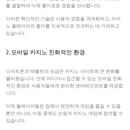
를 결합하여 더욱 흥미로운 경험을 선사합니다.
이러한 혁신적인 기술은 사용자 경험을 극대화하고, 카지
노 플레이어의 흥미를 지속적으로 자극하는 데 기여하고
있습니다.
2. 모바일 카지노 친화적인 환경
스마트폰과 태블릿의 보급은 카지노 사이트에 큰 변화를
불러왔습니다. 언제 어디서나 접근할 수 있는 모바일 친화
적인 환경은 사용자들에게 편리한 엔터테인먼트를 제공합
니다.
이제 플레이어들은 집에서 편안하게 게임을 즐길 수 있을
뿐만 아니라, 이동 중에도 손쉽게 카지노 게임에 참여할 수
있습니다.