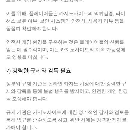
이를 위해, 플레이어들은 카지노사이트의 먹튀검증, 라이
선스 보유 여부, 보안 시스템의 안전성, 사용자 리뷰 등을
꼼꼼히 확인해야 합니다.
안전한 게임 환경을 구축하는 것은 플레이어들의 신뢰를
얻는 데 필수적이며, 이는 카지노사이트의 지속 가능성에
도 영향을 미칩니다.
2) 강력한 규제와 감독 필요
정부와 규제 기관은 온라인 카지노 시장에 대한 강력한 규
제와 감독을 통해 불법 행위를 방지하고, 안전한 게임 환경
을 조성해야 합니다.
규제 기관은 카지노사이트에 대한 정기적인 감사와 검토를
통해 법규를 준수하도록 하고, 위반 시에는 강력한 제재를
가해야 합니다.