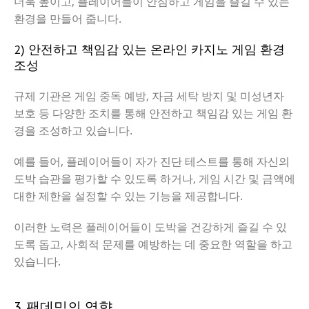
더욱 높이고, 플레이어들이 안심하고 게임을 즐길 수 있는
환경을 만들어 줍니다.
2) 안전하고 책임감 있는 온라인 카지노 게임 환경
조성
규제 기관은 게임 중독 예방, 자금 세탁 방지 및 미성년자
보호 등 다양한 조치를 통해 안전하고 책임감 있는 게임 환
경을 조성하고 있습니다.
예를 들어, 플레이어들이 자가 진단 테스트를 통해 자신의
도박 습관을 평가할 수 있도록 하거나, 게임 시간 및 금액에
대한 제한을 설정할 수 있는 기능을 제공합니다.
이러한 노력은 플레이어들이 도박을 건강하게 즐길 수 있
도록 돕고, 사회적 문제를 예방하는 데 중요한 역할을 하고
있습니다.
3. 팬데믹의 영향