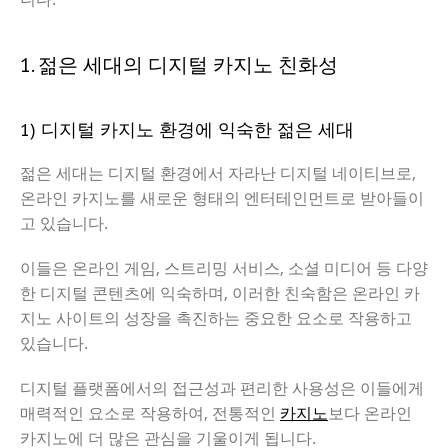
1. 젊은 세대의 디지털 카지노 친화성
1) 디지털 카지노 환경에 익숙한 젊은 세대
젊은 세대는 디지털 환경에서 자라난 디지털 네이티브로,
온라인 카지노를 새로운 형태의 엔터테인먼트로 받아들이
고 있습니다.
이들은 온라인 게임, 스트리밍 서비스, 소셜 미디어 등 다양
한 디지털 콘텐츠에 익숙하며, 이러한 친숙함은 온라인 카
지노 사이트의 성장을 촉진하는 중요한 요소로 작용하고
있습니다.
디지털 플랫폼에서의 접근성과 편리한 사용성은 이들에게
매력적인 요소로 작용하여, 전통적인
카지노
보다 온라인
카지노에 더 많은 관심을 기울이게 됩니다.