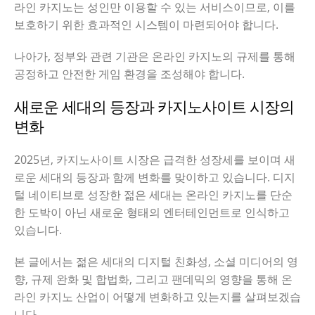
라인 카지노는 성인만 이용할 수 있는 서비스이므로, 이를
보호하기 위한 효과적인 시스템이 마련되어야 합니다.
나아가, 정부와 관련 기관은 온라인 카지노의 규제를 통해
공정하고 안전한 게임 환경을 조성해야 합니다.
새로운 세대의 등장과 카지노사이트 시장의
변화
2025년, 카지노사이트 시장은 급격한 성장세를 보이며 새
로운 세대의 등장과 함께 변화를 맞이하고 있습니다. 디지
털 네이티브로 성장한 젊은 세대는 온라인 카지노를 단순
한 도박이 아닌 새로운 형태의 엔터테인먼트로 인식하고
있습니다.
본 글에서는 젊은 세대의 디지털 친화성, 소셜 미디어의 영
향, 규제 완화 및 합법화, 그리고 팬데믹의 영향을 통해 온
라인 카지노 산업이 어떻게 변화하고 있는지를 살펴보겠습
니다.