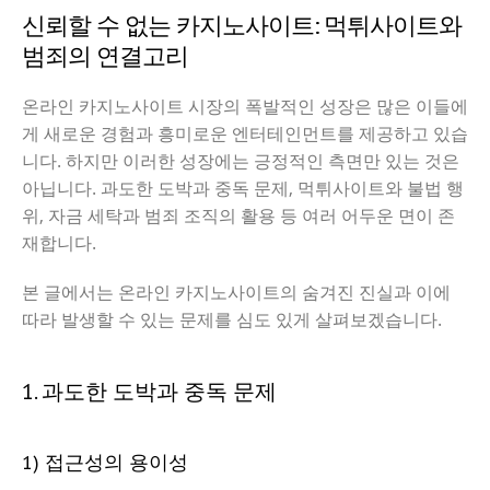
신뢰할 수 없는 카지노사이트: 먹튀사이트와
범죄의 연결고리
온라인 카지노사이트 시장의 폭발적인 성장은 많은 이들에
게 새로운 경험과 흥미로운 엔터테인먼트를 제공하고 있습
니다. 하지만 이러한 성장에는 긍정적인 측면만 있는 것은
아닙니다. 과도한 도박과 중독 문제, 먹튀사이트와 불법 행
위, 자금 세탁과 범죄 조직의 활용 등 여러 어두운 면이 존
재합니다.
본 글에서는 온라인 카지노사이트의 숨겨진 진실과 이에
따라 발생할 수 있는 문제를 심도 있게 살펴보겠습니다.
1. 과도한 도박과 중독 문제
1) 접근성의 용이성