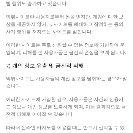
법 행위도 증가하고 있습니다.
먹튀사이트란 사용자로부터 돈을 받지만, 게임에 대한 보
상을 제공하지 않거나, 사이트를 폐쇄하고 잠적하는 등의
사기 행위를 저지르는 사이트를 말합니다.
이러한 사이트는 주로 신뢰할 수 없는 정보에 기반하여 운
영되며, 피해를 본 사용자들은 금전적 손실을 보게 됩니다.
2) 개인 정보 유출 및 금전적 피해
먹튀사이트는 사용자들의 개인 정보를 탈취하는 경우가 많
습니다.
이러한 사이트에 가입할 경우, 사용자들은 자신의 신용카
드 정보나 개인 정보를 노출하게 되며, 이는 결과적으로 금
전적 피해로 이어질 수 있습니다.
따라서 온라인 카지노를 이용할 때는 반드시 신뢰할 수 있