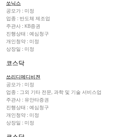
쏘닉스
공모가 : 미정
업종 : 반도체 제조업
주관사 : KB증권
진행상태 : 예심청구
개인청약 : 미정
상장일 : 미정
코스닥
쓰리디메디비젼
공모가 : 미정
업종 : 그외 기타 전문, 과학 및 기술 서비스업
주관사 : 유안타증권
진행상태 : 예심청구
개인청약 : 미정
상장일 : 미정
코스닥