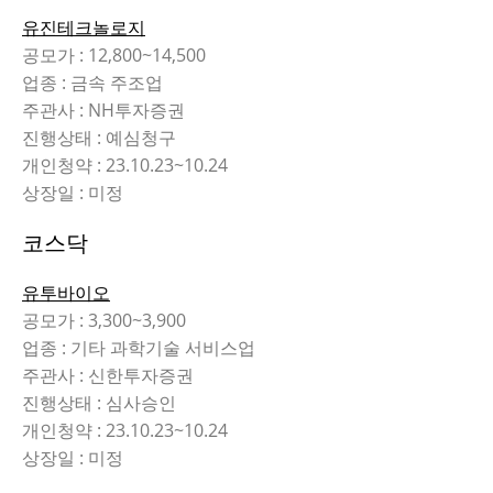
유진테크놀로지
공모가 : 12,800~14,500
업종 : 금속 주조업
주관사 : NH투자증권
진행상태 : 예심청구
개인청약 : 23.10.23~10.24
상장일 : 미정
코스닥
유투바이오
공모가 : 3,300~3,900
업종 : 기타 과학기술 서비스업
주관사 : 신한투자증권
진행상태 : 심사승인
개인청약 : 23.10.23~10.24
상장일 : 미정