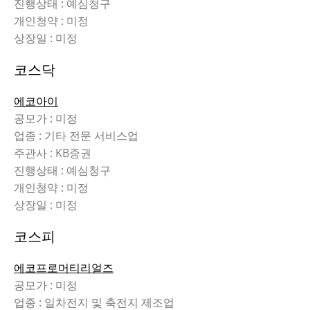
진행상태 : 예심청구
개인청약 : 미정
상장일 : 미정
코스닥
에코아이
공모가 : 미정
업종 : 기타 전문 서비스업
주관사 : KB증권
진행상태 : 예심청구
개인청약 : 미정
상장일 : 미정
코스피
에코프로머티리얼즈
공모가 : 미정
업종 : 일차전지 및 축전지 제조업