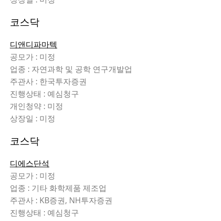
코스닥
디앤디파마텍
공모가 : 미정
업종 : 자연과학 및 공학 연구개발업
주관사 : 한국투자증권
진행상태 : 예심청구
개인청약 : 미정
상장일 : 미정
코스닥
디에스단석
공모가 : 미정
업종 : 기타 화학제품 제조업
주관사 : KB증권, NH투자증권
진행상태 : 예심청구