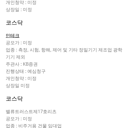
개인청약 : 미정
상장일 : 미정
코스닥
민테크
공모가 : 미정
업종 : 측정, 시험, 항해, 제어 및 기타 정밀기기 제조업 광학
기기 제외
주관사 : KB증권
진행상태 : 예심청구
개인청약 : 미정
상장일 미정
코스닥
밸류트러스트제17호리츠
공모가 : 미정
업종 : 비주거용 건물 임대업