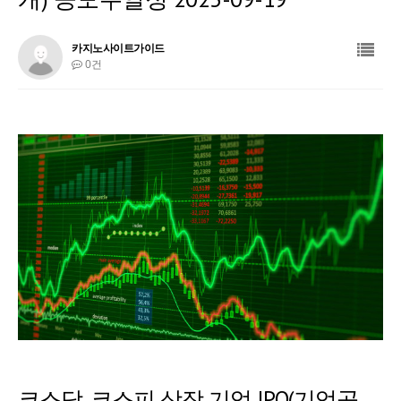
카지노사이트가이드
0건
코스닥, 코스피 상장 기업 IPO(기업공