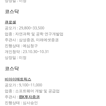
상장일 : 미정
코스닥
큐로셀
공모가 : 29,800~33,500
업종 : 자연과학 및 공학 연구개발업
주관사 : 삼성증권, 미래에셋증권
진행상태 : 예심청구
개인청약 : 23.10.30~10.31
상장일 : 미정
코스닥
비아이매트릭스
공모가 : 9,100~11,000
업종 : 소프트웨어 개발 및 공급업
주관사 :
IBK투자증권
진행상태 : 심사승인