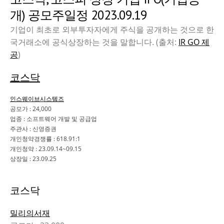
개) 공모주일정 2023.09.19
기업이 최초로 외부투자자에게 주식을 공개하는 것으로 한
국거래소에 공식상장하는 것을 말합니다. (출처:
IR GO 제
공
)
코스닥
인스웨이브시스템즈
공모가 : 24,000
업종 : 소프트웨어 개발 및 공급업
주관사 : 신영증권
개인청약경쟁률 : 618.91:1
개인청약 : 23.09.14~09.15
상장일 : 23.09.25
코스닥
밀리의서재