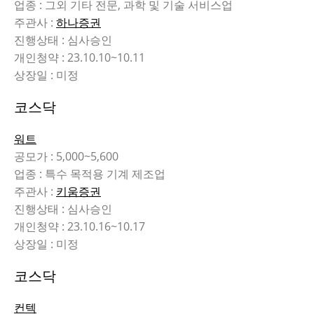
업종 : 그외 기타 전문, 과학 및 기술 서비스업
주관사 :
하나증권
진행상태 : 심사승인
개인청약 : 23.10.10~10.11
상장일 : 미정
코스닥
워트
공모가 : 5,000~5,600
업종 : 특수 목적용 기계 제조업
주관사 :
키움증권
진행상태 : 심사승인
개인청약 : 23.10.16~10.17
상장일 : 미정
코스닥
컨텍