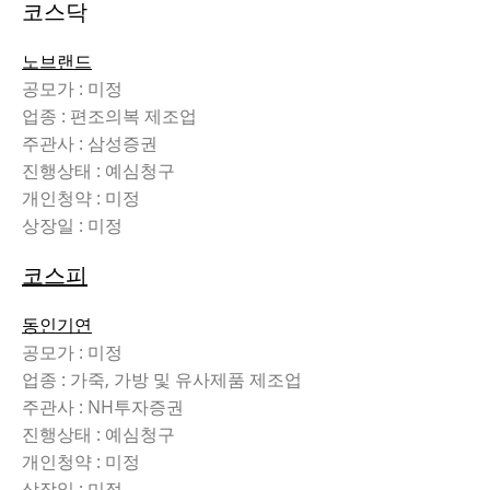
코스닥
노브랜드
공모가 : 미정
업종 : 편조의복 제조업
주관사 : 삼성증권
진행상태 : 예심청구
개인청약 : 미정
상장일 : 미정
코스피
동인기연
공모가 : 미정
업종 : 가죽, 가방 및 유사제품 제조업
주관사 : NH투자증권
진행상태 : 예심청구
개인청약 : 미정
상장일 : 미정