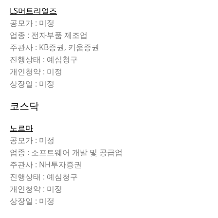
LS머트리얼즈
공모가 : 미정
업종 : 전자부품 제조업
주관사 : KB증권, 키움증권
진행상태 : 예심청구
개인청약 : 미정
상장일 : 미정
코스닥
노르마
공모가 : 미정
업종 : 소프트웨어 개발 및 공급업
주관사 : NH투자증권
진행상태 : 예심청구
개인청약 : 미정
상장일 : 미정