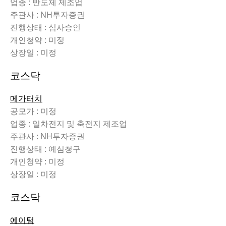
업종 : 반도체 제조업
주관사 : NH투자증권
진행상태 : 심사승인
개인청약 : 미정
상장일 : 미정
코스닥
메가터치
공모가 : 미정
업종 : 일차전지 및 축전지 제조업
주관사 : NH투자증권
진행상태 : 예심청구
개인청약 : 미정
상장일 : 미정
코스닥
에이텀