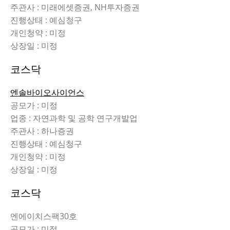
주관사 : 미래에셋증권, NH투자증권
진행상태 : 예심청구
개인청약 : 미정
상장일 : 미정
코스닥
엔솔바이오사이언스
공모가 : 미정
업종 : 자연과학 및 공학 연구개발업
주관사 : 하나증권
진행상태 : 예심청구
개인청약 : 미정
상장일 : 미정
코스닥
엔에이치스팩30호
공모가 : 미정