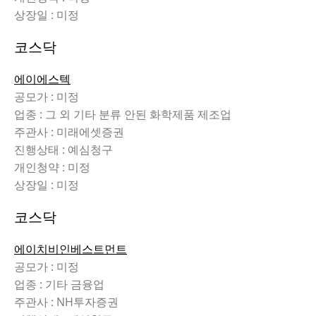
상장일 : 미정
코스닥
에이에스텍
공모가 : 미정
업종 : 그 외 기타 분류 안된 화학제품 제조업
주관사 : 미래에셋증권
진행상태 : 예심청구
개인청약 : 미정
상장일 : 미정
코스닥
에이치비인베스트먼트
공모가 : 미정
업종 : 기타 금융업
주관사 : NH투자증권