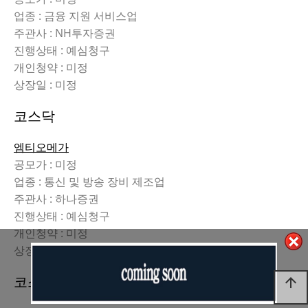
업종 : 금융 지원 서비스업
주관사 : NH투자증권
진행상태 : 예심청구
개인청약 : 미정
상장일 : 미정
코스닥
엠티오메가
공모가 : 미정
업종 : 통신 및 방송 장비 제조업
주관사 : 하나증권
진행상태 : 예심청구
개인청약 : 미정
상장일 : 미정
코스닥
arrow_upward