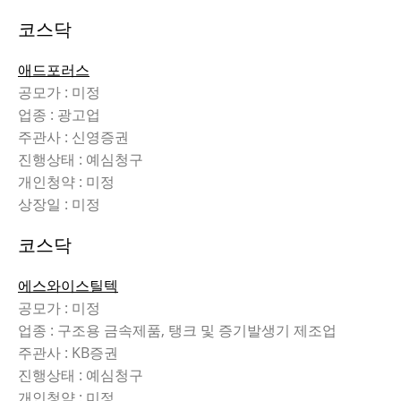
코스닥
애드포러스
공모가 : 미정
업종 : 광고업
주관사 : 신영증권
진행상태 : 예심청구
개인청약 : 미정
상장일 : 미정
코스닥
에스와이스틸텍
공모가 : 미정
업종 : 구조용 금속제품, 탱크 및 증기발생기 제조업
주관사 : KB증권
진행상태 : 예심청구
개인청약 : 미정