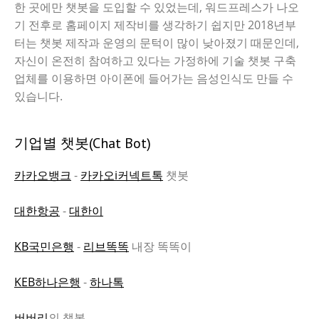
한 곳에만 챗봇을 도입할 수 있었는데, 워드프레스가 나오
기 전후로 홈페이지 제작비를 생각하기 쉽지만 2018년부
터는 챗봇 제작과 운영의 문턱이 많이 낮아졌기 때문인데,
자신이 온전히 참여하고 있다는 가정하에 기술 챗봇 구축
업체를 이용하면 아이폰에 들어가는 음성인식도 만들 수
있습니다.
기업별 챗봇(Chat Bot)
카카오뱅크
-
카카오i커넥트톡
챗봇
대한항공
-
대한이
KB국민은행
-
리브똑똑
내장 똑똑이
KEB하나은행
-
하나톡
버버리
의 챗봇