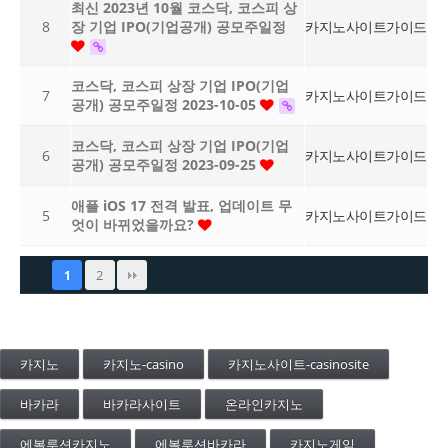
최신 2023년 10월 코스닥, 코스피 상
8
장 기업 IPO(기업공개) 공모주일정
카지노사이트가이드
코스닥, 코스피 상장 기업 IPO(기업
7
카지노사이트가이드
공개) 공모주일정 2023-10-05
코스닥, 코스피 상장 기업 IPO(기업
6
카지노사이트가이드
공개) 공모주일정 2023-09-25
애플 iOS 17 전격 발표, 업데이트 무
5
카지노사이트가이드
엇이 바뀌었을까요?
2
1
카지노
카지노-casino
카지노사이트-casinosite
바카라
바카라사이트
온라인카지노
에볼루션카지노
에볼루션바카라
카지노게임