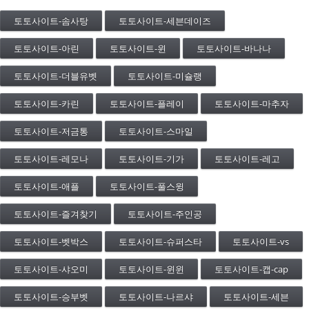
토토사이트-솜사탕
토토사이트-세븐데이즈
토토사이트-아린
토토사이트-윈
토토사이트-바나나
토토사이트-더블유벳
토토사이트-미슐랭
토토사이트-카린
토토사이트-플레이
토토사이트-마추자
토토사이트-저금통
토토사이트-스마일
토토사이트-레모나
토토사이트-기가
토토사이트-레고
토토사이트-애플
토토사이트-풀스윙
토토사이트-즐겨찾기
토토사이트-주인공
토토사이트-벳박스
토토사이트-슈퍼스타
토토사이트-vs
토토사이트-샤오미
토토사이트-윈윈
토토사이트-캡-cap
토토사이트-승부벳
토토사이트-나르샤
토토사이트-세븐