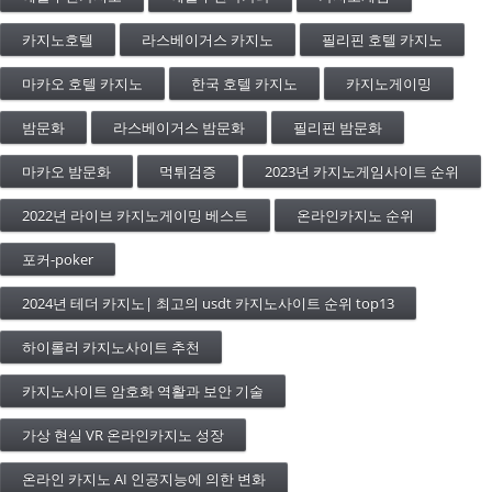
카지노호텔
라스베이거스 카지노
필리핀 호텔 카지노
마카오 호텔 카지노
한국 호텔 카지노
카지노게이밍
밤문화
라스베이거스 밤문화
필리핀 밤문화
마카오 밤문화
먹튀검증
2023년 카지노게임사이트 순위
2022년 라이브 카지노게이밍 베스트
온라인카지노 순위
포커-poker
2024년 테더 카지노| 최고의 usdt 카지노사이트 순위 top13
하이롤러 카지노사이트 추천
카지노사이트 암호화 역활과 보안 기술
가상 현실 VR 온라인카지노 성장
온라인 카지노 AI 인공지능에 의한 변화