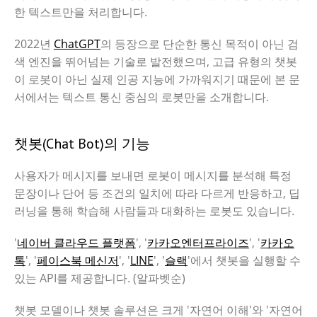
한 텍스트만을 처리합니다.
2022년
ChatGPT
의 등장으로 단순한 통신 목적이 아닌 검
색 엔진을 뛰어넘는 기술로 발전했으며, 고급 유형의 챗봇
이 로봇이 아닌 실제 인공 지능에 가까워지기 때문에 본 문
서에서는 텍스트 통신 중심의 로봇만을 소개합니다.
챗봇(Chat Bot)의 기능
사용자가 메시지를 보내면 로봇이 메시지를 분석해 특정
문장이나 단어 등 조건의 일치에 따라 다르게 반응하고, 딥
러닝을 통해 학습해 사람들과 대화하는 로봇도 있습니다.
'
네이버 클라우드 플랫폼
', '
카카오엔터프라이즈
', '
카카오
톡
', '
페이스북 메신저
', '
LINE
', '
슬랙
'에서 챗봇을 실행할 수
있는 API를 제공합니다. (알파벳순)
챗봇 모델이나 챗봇 솔루션은 크게 '자연어 이해'와 '자연어