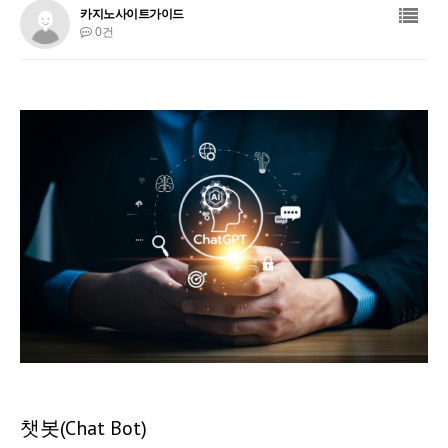
카지노사이트가이드
0건
챗봇(Chat Bot)