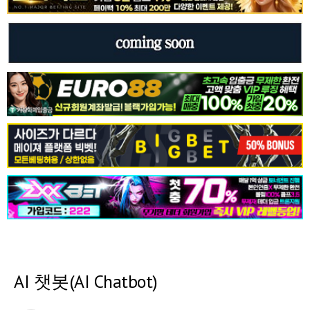
AI 챗봇(AI Chatbot)