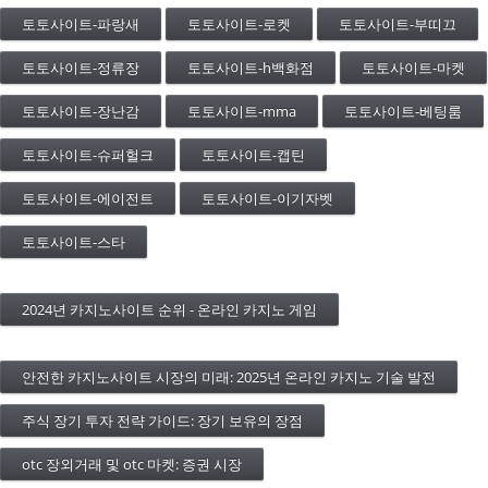
토토사이트-파랑새
토토사이트-로켓
토토사이트-부띠끄
토토사이트-정류장
토토사이트-h백화점
토토사이트-마켓
토토사이트-장난감
토토사이트-mma
토토사이트-베팅룸
토토사이트-슈퍼헐크
토토사이트-캡틴
토토사이트-에이전트
토토사이트-이기자벳
토토사이트-스타
2024년 카지노사이트 순위 - 온라인 카지노 게임
안전한 카지노사이트 시장의 미래: 2025년 온라인 카지노 기술 발전
주식 장기 투자 전략 가이드: 장기 보유의 장점
otc 장외거래 및 otc 마켓: 증권 시장