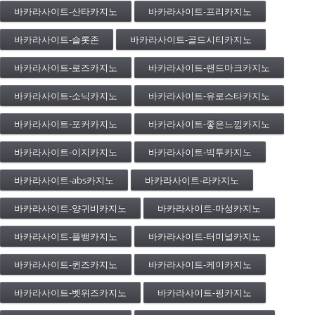
바카라사이트-산타카지노
바카라사이트-프리카지노
바카라사이트-슬롯존
바카라사이트-골드시티카지노
바카라사이트-로즈카지노
바카라사이트-랜드마크카지노
바카라사이트-소닉카지노
바카라사이트-유로스타카지노
바카라사이트-포커카지노
바카라사이트-좋은느낌카지노
바카라사이트-이지카지노
바카라사이트-빅투카지노
바카라사이트-abs카지노
바카라사이트-라카지노
바카라사이트-양귀비카지노
바카라사이트-마성카지노
바카라사이트-플뱅카지노
바카라사이트-터미널카지노
바카라사이트-퀸즈카지노
바카라사이트-케이카지노
바카라사이트-벳위즈카지노
바카라사이트-핑카지노