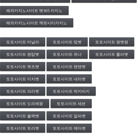
해외카지노사이트 벳365 카지노
해외카지노사이트 잭팟시티카지노
토토사이트 마닐라
토토사이트 띵벳
토토사이트 원벳원
토토사이트 원탑벳
토토사이트 위너
토토사이트 룰라벳
토토사이트 렛츠벳
토토사이트 텐텐벳
토토사이트 이지벳
토토사이트 네라벳
토토사이트 의리벳
토토사이트 럭키비키
토토사이트 도라에몽
토토사이트 세븐
토토사이트 블랙벳
토토사이트 알파벳
토토사이트 토리벳
토토사이트 메타벳