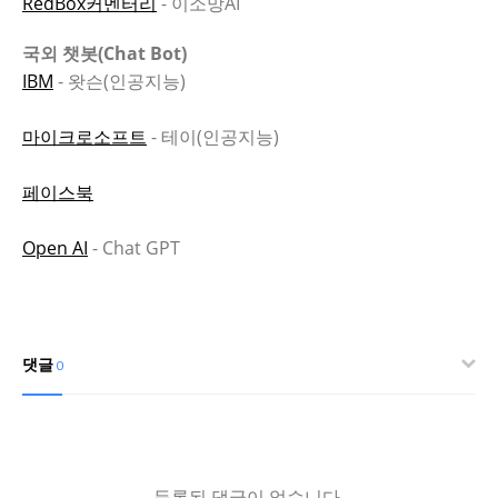
RedBox커멘터리
- 이소망AI
국외 챗봇(Chat Bot)
IBM
- 왓슨(인공지능)
마이크로소프트
- 테이(인공지능)
페이스북
Open AI
- Chat GPT
댓글
0
등록된 댓글이 없습니다.