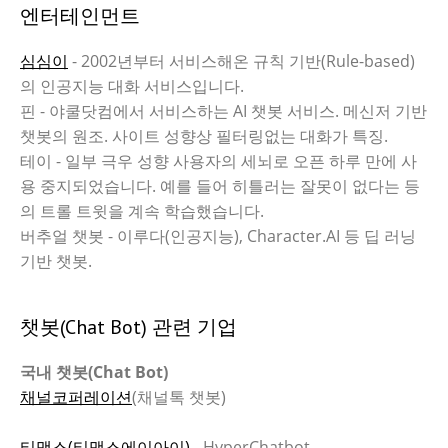
엔터테인먼트
심심이
- 2002년부터 서비스해온 규칙 기반(Rule-based)
의 인공지능 대화 서비스입니다.
핀 - 야쿨닷컴에서 서비스하는 AI 챗봇 서비스. 메신저 기반
챗봇의 원조. 사이트 성향상 필터링없는 대화가 특징.
테이 - 일부 극우 성향 사용자의 세뇌로 오픈 하루 만에 사
용 중지되었습니다. 예를 들어 히틀러는 잘못이 없다는 등
의 트롤 트윗을 계속 학습했습니다.
버추얼 챗봇 - 이루다(인공지능), Character.AI 등 딥 러닝
기반 챗봇.
챗봇(Chat Bot) 관련 기업
국내 챗봇(Chat Bot)
채널코퍼레이션
(채널톡 챗봇)
티맥스(티맥스에이아이)
- HyperChatbot