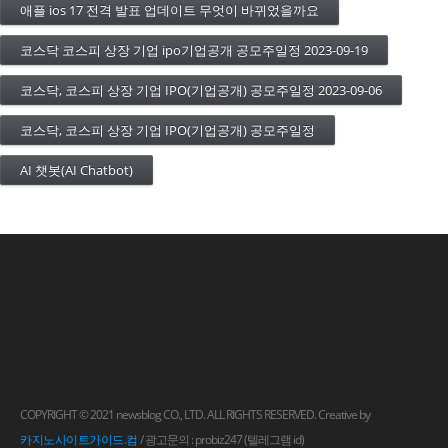
애플 ios 17 전격 발표 업데이트 무엇이 바뀌었을까요
코스닥 코스피 상장 기업 ipo기업공개 공모주일정 2023-09-19
코스닥, 코스피 상장 기업 IPO(기업공개) 공모주일정 2023-09-06
코스닥, 코스피 상장 기업 IPO(기업공개) 공모주일정
AI 챗봇(AI Chatbot)
COPYRIGHT © 2021 newsblog CO., LTD. ALL RIGHTS RESERVED. Creative by
카지노사이트가이드.컴
/ 광고문의 : probiz247 (텔레그램 id)