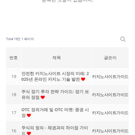
Total 19건
1 페이지
번호
제목
글쓴이
안전한 카지노사이트 시장의 미래: 2
19
카지노사이트가이드
025년 온라인 카지노 기술 발전
주식 장기 투자 전략 가이드: 장기 보
18
카지노사이트가이드
유의 장점
OTC 장외거래 및 OTC 마켓: 증권 시
17
카지노사이트가이드
장
주식의 정의 - 채권과의 차이점 가이
16
카지노사이트가이드
드