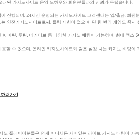
 오래된 카지노사이트 운영 노하우와 회원분들과의 신뢰가 두텁습니다.
 진행되며, 24시간 운영되는 카지노사이트 고객센터는 입/출금, 회원
안전카지노사이트로써, 롤링 제한이 없으며, 단 한 번의 게임도 즉시 
X, 마틴, 루틴, 네거티브 등 다양한 카지노 배팅이 가능하며, 최대 맥스
용할 수 있으며, 온라인 카지노사이트와 같은 실감 나는 카지노 배팅이 
 가입하러가기
지노 플레이어분들은 언제 어디서든 재미있는 라이브 카지노 배팅이 가능