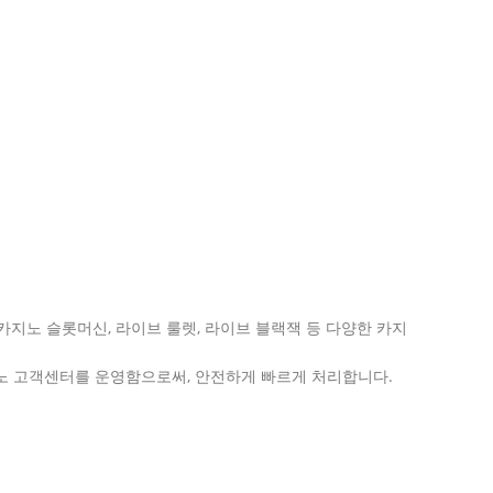
카지노 슬롯머신, 라이브 룰렛, 라이브 블랙잭 등 다양한 카지
노 고객센터를 운영함으로써, 안전하게 빠르게 처리합니다.