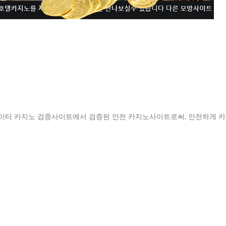
이터 카지노 검증사이트에서 검증된 안전 카지노사이트로써, 안전하게 카