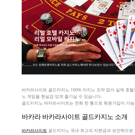
바카라사이트 골드카지노 100% 카지노 조작 없이 실제 호텔
노 게임을 현실감 있게 즐기실 수 있습니다.
골드카지노 바카라사이트는 전화 한 통으로 회원가입이 가능하
바카라 바카라사이트 골드카지노 소개
바카라사이트
골드카지노 국내 최고의 자본금과 보안력으로 