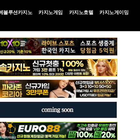
에볼루션카지노
카지노게임
카지노호텔
카지노게이밍