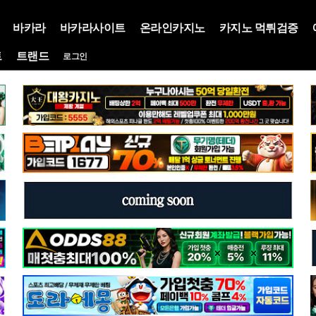
바카라
바카라사이트
온라인카지노
카지노 먹튀검증
트
트랜드
로그인