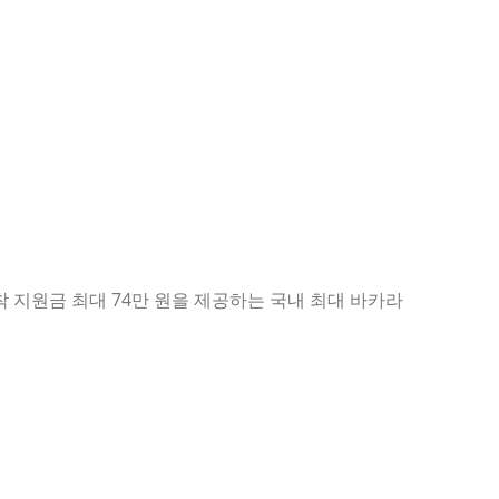
 지원금 최대 74만 원을 제공하는 국내 최대 바카라