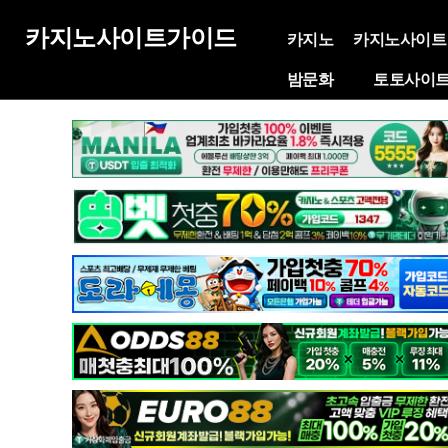
카지노사이트가이드
카지노
카지노사이트
밤문화
토토사이