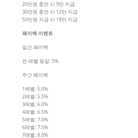
20만원 충전 시 9만 지급
30만원 충전 시 12만 지급
50만원 지급 시 18만 지급
페이백 이벤트
일간 페이백
전 레벨 동일: 5%
주간 페이백
1레벨: 5.0%
2레벨: 5.5%
3레벨: 6.0%
4레벨: 6.5%
5레벨: 7.0%
6레벨: 7.5%
7레벨: 8.0%