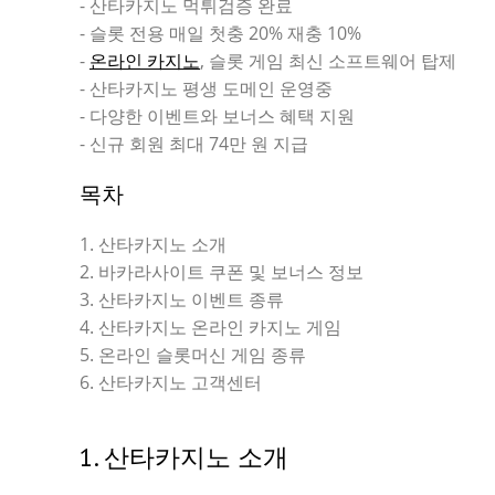
- 산타카지노 먹튀검증 완료
- 슬롯 전용 매일 첫충 20% 재충 10%
-
온라인 카지노
, 슬롯 게임 최신 소프트웨어 탑제
- 산타카지노 평생 도메인 운영중
- 다양한 이벤트와 보너스 혜택 지원
- 신규 회원 최대 74만 원 지급
목차
1. 산타카지노 소개
2. 바카라사이트 쿠폰 및 보너스 정보
3. 산타카지노 이벤트 종류
4. 산타카지노 온라인 카지노 게임
5. 온라인 슬롯머신 게임 종류
6. 산타카지노 고객센터
1. 산타카지노 소개