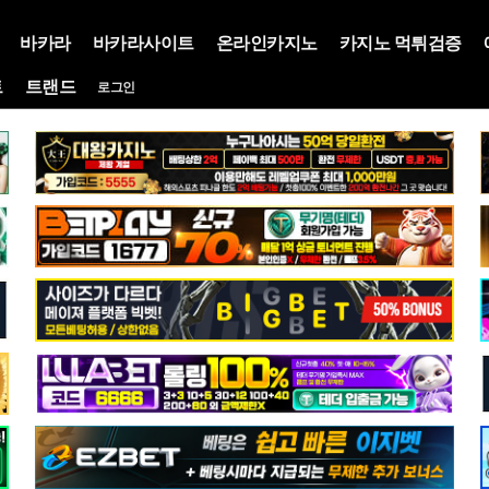
바카라
바카라사이트
온라인카지노
카지노 먹튀검증
트
트랜드
로그인