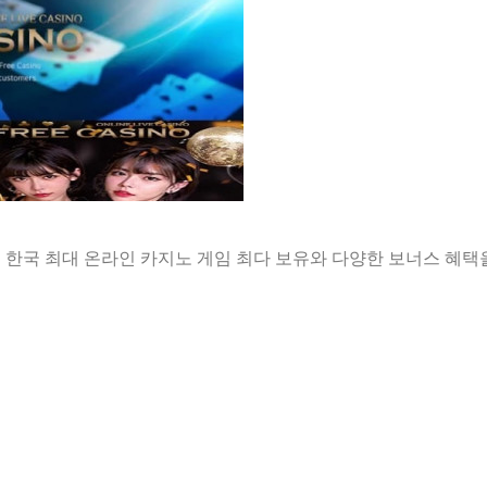
는 한국 최대 온라인 카지노 게임 최다 보유와 다양한 보너스 혜