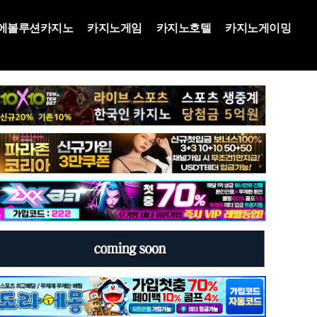
에볼루션카지노
카지노게임
카지노호텔
카지노게이밍