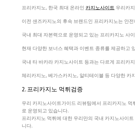
프리카지노, 한국 최대 온라인
카지노사이트
우리카지노
이전 샌즈카지노의 후속 브랜드인 프리카지노는 안전하
국내 최대 자본력으로 운영되고 있는 프리카지노 사이
현재 다양한 보너스 혜택과 이벤트 종류를 제공하고 
국내 타 바카라 카지노사이트 등과는 다르게 프리카지
체리카지노, 베가스카지노, 알티테이블 등 다양한 카
2. 프리카지노 먹튀검증
우리 카지노사이트가이드 리뷰팀에서 프리카지노 먹튀검
로 운영되고 있습니다.
프리카지노 먹튀에 대한 우리만의 국내 카지노사이트
니다.