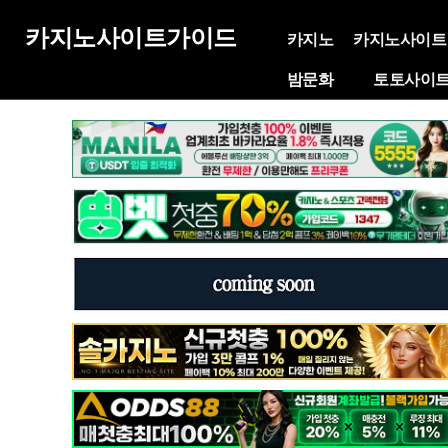
카지노사이트가이드
카지노
카지노사이트
밤문화
토토사이