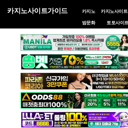
카지노사이트가이드
카지노
카지노사이트
밤문화
토토사이