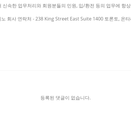
 통해 신속한 업무처리와 회원분들의 민원, 입/환전 등의 업무에 
연락처 - 238 King Street East Suite 1400 토론토, 온
등록된 댓글이 없습니다.