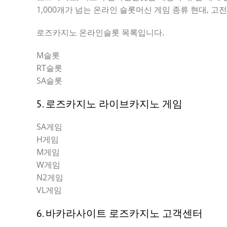
1,000개가 넘는 온라인 슬롯머신 게임 종류 현대, 고
로즈카지노 온라인슬롯 목록입니다.
M슬롯
RT슬롯
SA슬롯
5. 로즈카지노 라이브카지노 게임
SA게임
H게임
M게임
W게임
N2게임
VL게임
6. 바카라사이트 로즈카지노 고객센터