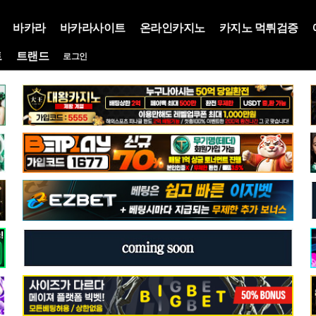
바카라
바카라사이트
온라인카지노
카지노 먹튀검증
트
트랜드
로그인