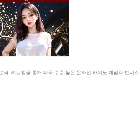
, 리뉴얼을 통해 더욱 수준 높은 온라인 카지노 게임과 보너스 