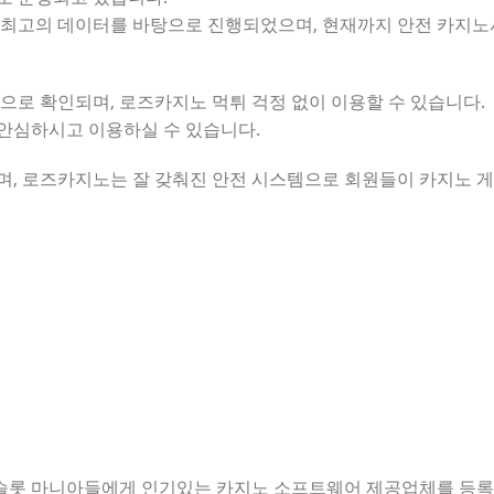
 최고의 데이터를 바탕으로 진행되었으며, 현재까지 안전 카지
로 확인되며, 로즈카지노 먹튀 걱정 없이 이용할 수 있습니다.
안심하시고 이용하실 수 있습니다.
, 로즈카지노는 잘 갖춰진 안전 시스템으로 회원들이 카지노 게
 슬롯 마니아들에게 인기있는 카지노 소프트웨어 제공업체를 등