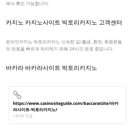
에서 확인 가능합니다.
카지노 카지노사이트 빅토리카지노 고객센터
온라인카지노 빅토리카지노 신속한 입/출금, 환전, 회원분들
의 민원을 빠르게 처리하기 위해 24시간 운영 중입니다.
바카라 바카라사이트 빅토리카지노
https://www.casinositeguide.com/baccaratsite/바카
라사이트-빅토리카지노/
1287회 연결