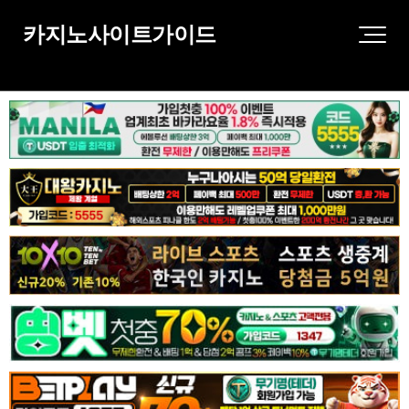
카지노사이트가이드