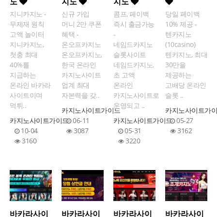
노
지노
지노
지니카지노 -
신규 가입
콤프, 페이백
당일 페이백
무제재 원칙
머니 2만 쿠폰
즉시 출금가능
10% 제공 -
고액 놀이터
혜택 -
-
텐카지노
지니카지노,
온오프카지노
네임드카지노
(10casino)
첫충 최대
온오프카지노,
슬롯사이트
텐카지노, 최대
40%를
한국 온라인
네임드카지노,
30만을
지급하는
카지노사이트
초 고액
제공하는
온라인 바카라
업계 최대
온라인
고배당 온라인
사이트이며
자본력을 갖..
카지노사이트로
슬롯 ..
먹튀..
운영되고 ..
카지노사이트가이드
카지노사이트가
카지노사이트가이드
06-11
카지노사이트가이드
05-27
10-04
3087
05-31
3162
3160
3220
바카라사이
바카라사이
바카라사이
바카라사이