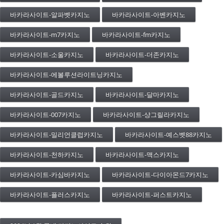
바카라사이트-알파벳카지노
바카라사이트-아벤카지노
바카라사이트-m7카지노
바카라사이트-fm카지노
바카라사이트-소울카지노
바카라사이트-더존카지노
바카라사이트-에볼루션라이트닝카지노
바카라사이트-골드카지노
바카라사이트-달마카지노
바카라사이트-007카지노
바카라사이트-샹그릴라카지노
바카라사이트-밀리언클럽카지노
바카라사이트-예스벳88카지노
바카라사이트-천하카지노
바카라사이트-맥스카지노
바카라사이트-카심바카지노
바카라사이트-다이아몬드7카지노
바카라사이트-플러스카지노
바카라사이트-퍼스트카지노