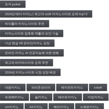
포커-poker
2024년 테더 카지노| 최고의 usdt 카지노사이트 순위 top13
하이롤러 카지노사이트 추천
카지노사이트 암호화 역활과 보안 기술
가상 현실 VR 온라인카지노 성장
온라인 카지노 AI 인공지능에 의한 변화
최고의 바카라사이트 순위 추천
2024년 카지노사이트 시장 성장 배경
대왕카지노
파라존코리아
에이전트카지노
xxbet
유로88카지노
솔카지노
메리트카지노
더킹카지노
sm카지노
AX카지노
헤라카지노
뉴헤븐카지노