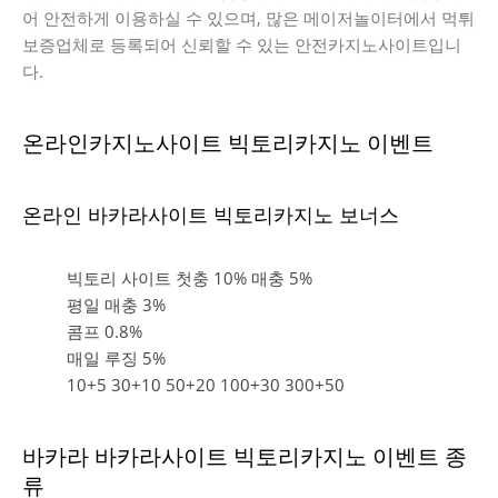
어 안전하게 이용하실 수 있으며, 많은 메이저놀이터에서 먹튀
보증업체로 등록되어 신뢰할 수 있는 안전카지노사이트입니
다.
온라인카지노사이트 빅토리카지노 이벤트
온라인 바카라사이트 빅토리카지노 보너스
빅토리 사이트 첫충 10% 매충 5%
평일 매충 3%
콤프 0.8%
매일 루징 5%
10+5 30+10 50+20 100+30 300+50
바카라 바카라사이트 빅토리카지노 이벤트 종
류