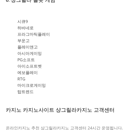
시큐9
하바네로
프라그마틱플레이
부운고
플레이앤고
아시아게이밍
PG소프트
아이소프트벳
에보플레이
RTG
마이크로게이밍
탑트렌드
카지노 카지노사이트 샹그릴라카지노 고객센터
온라인카지노 추천 샹그릴라카지노 고객센터 24시간 운영됩니다.