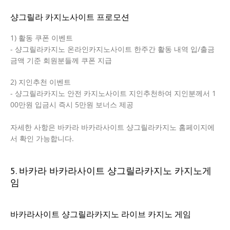
샹그릴라 카지노사이트 프로모션
1) 활동 쿠폰 이벤트
- 샹그릴라카지노 온라인카지노사이트 한주간 활동 내역 입/출금
금액 기준 회원분들께 쿠폰 지급
2) 지인추천 이벤트
- 샹그릴라카지노 안전 카지노사이트 지인추천하여 지인분께서 1
00만원 입금시 즉시 5만원 보너스 제공
자세한 사항은 바카라 바카라사이트 샹그릴라카지노 홈페이지에
서 확인 가능합니다.
5. 바카라 바카라사이트 샹그릴라카지노 카지노게
임
바카라사이트 샹그릴라카지노 라이브 카지노 게임