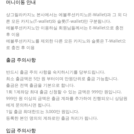
머니이동 안내
샹그릴라카지노 본사에서는 에볼루션카지노(E-Wallet)과 그 외 다
른 모든 카지노(T-wallet)와 슬롯(T-wallet)만 구분됩니다.
에볼루션카지노만 이용하실 회원님들께서는 E-Wallet으로 충전
후 이용
에볼루션카지노를 제외한 다른 모든 카지노와 슬롯은 T-Wallet으
로 충전 후 이용
출금 주의사항
반드시 출금 주의 사항을 숙지하시기를 당부드립니다.
최소 출금액은 5만 원 부터이며 만원단위로 출금 가능합니다.
출금은 전액 출금을 기본으로 합니다.
1회 1계좌당 최대 출금 신청할 수 있는 금액은 999만 원입니다.
999만 원 이상의 금액은 출금 계좌를 추가하여 진행되오니 상담원
에게 문의하시면 됩니다.
1일 출금 최대한도는 3,000만 원입니다.
등록한 본인 명의의 계좌로만 출금 처리가 됩니다.
입금 주의사항