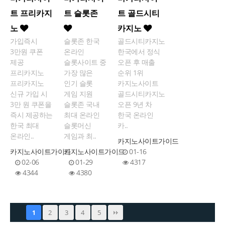
트 프리카지
트 슬롯존
트 골드시티
노
카지노
가입즉시
슬롯존 한국
골드시티카지노
3만원 쿠폰
온라인
한국에서 정식
제공
슬롯사이트 중
오픈 후 매출
프리카지노
가장 많은
순위 1위
프리카지노
인기 슬롯
카지노사이트
신규 가입 시
게임 지원
골드시티카지노
3만 원 쿠폰을
슬롯존 국내
오픈 9년 차
즉시 제공하는
최대 온라인
한국 온라인
한국 최대
슬롯머신
카..
온라인..
게임과 최..
카지노사이트가이드
카지노사이트가이드
카지노사이트가이드
01-16
02-06
01-29
4317
4344
4380
2
3
4
5
1