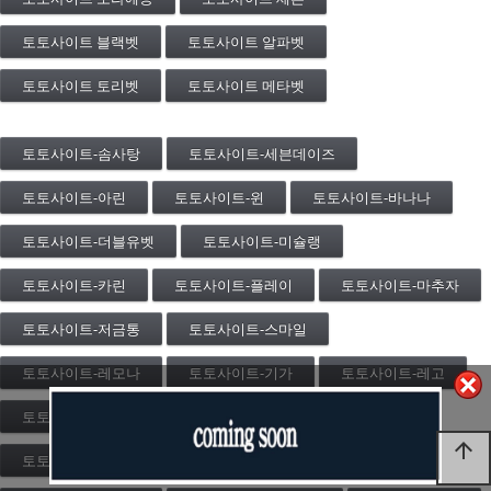
토토사이트 블랙벳
토토사이트 알파벳
토토사이트 토리벳
토토사이트 메타벳
토토사이트-솜사탕
토토사이트-세븐데이즈
토토사이트-아린
토토사이트-윈
토토사이트-바나나
토토사이트-더블유벳
토토사이트-미슐랭
토토사이트-카린
토토사이트-플레이
토토사이트-마추자
토토사이트-저금통
토토사이트-스마일
토토사이트-레모나
토토사이트-기가
토토사이트-레고
토토사이트-애플
토토사이트-풀스윙
arrow_upward
토토사이트-즐겨찾기
토토사이트-주인공