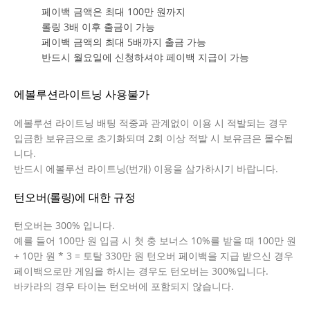
페이백 금액은 최대 100만 원까지
롤링 3배 이후 출금이 가능
페이백 금액의 최대 5배까지 출금 가능
반드시 월요일에 신청하셔야 페이백 지급이 가능
에볼루션라이트닝 사용불가
에볼루션 라이트닝 배팅 적중과 관계없이 이용 시 적발되는 경우
입금한 보유금으로 초기화되며 2회 이상 적발 시 보유금은 몰수됩
니다.
반드시 에볼루션 라이트닝(번개) 이용을 삼가하시기 바랍니다.
턴오버(롤링)에 대한 규정
턴오버는 300% 입니다.
예를 들어 100만 원 입금 시 첫 충 보너스 10%를 받을 때 100만 원
+ 10만 원 * 3 = 토탈 330만 원 턴오버 페이백을 지급 받으신 경우
페이백으로만 게임을 하시는 경우도 턴오버는 300%입니다.
바카라의 경우 타이는 턴오버에 포함되지 않습니다.