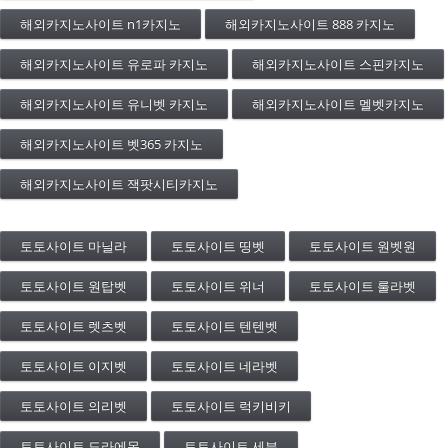
해외카지노사이트 n1카지노
해외카지노사이트 888 카지노
해외카지노사이트 유로파 카지노
해외카지노사이트 스핀카지노
해외카지노사이트 유니벳 카지노
해외카지노사이트 멜벳카지노
해외카지노사이트 벳365 카지노
해외카지노사이트 잭팟시티카지노
토토사이트 마닐라
토토사이트 띵벳
토토사이트 원벳원
토토사이트 원탑벳
토토사이트 위너
토토사이트 룰라벳
토토사이트 렛츠벳
토토사이트 텐텐벳
토토사이트 이지벳
토토사이트 네라벳
토토사이트 의리벳
토토사이트 럭키비키
토토사이트 도라에몽
토토사이트 세븐