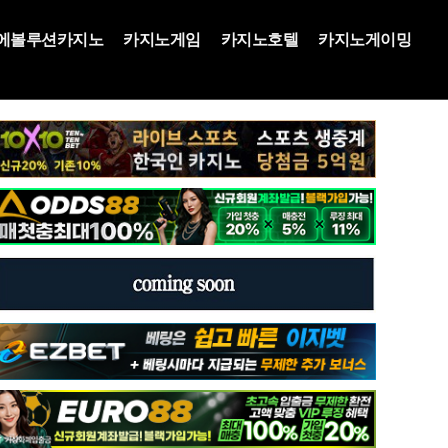
에볼루션카지노
카지노게임
카지노호텔
카지노게이밍