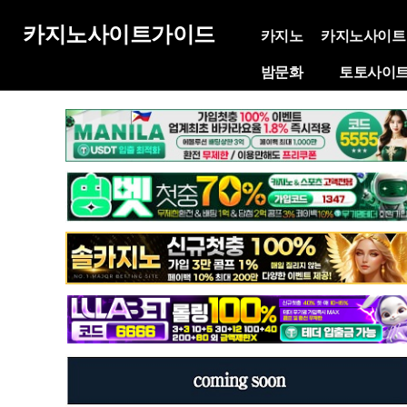
카지노사이트가이드
카지노
카지노사이트
밤문화
토토사이