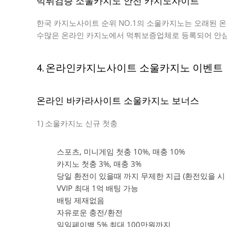
먹튀검증 소울카지노 안전 카지노사이트
한국 카지노사이트 순위 NO.1의 소울카지노는 오래된
수많은 온라인 카지노에서 먹튀보증업체로 등록되어 안심
4. 온라인카지노사이트 소울카지노 이벤트
온라인 바카라사이트 소울카지노 보너스
1) 소울카지노 신규 첫충
스포츠, 미니게임 첫충 10%, 매충 10%
카지노 첫충 3%, 매충 3%
당일 환전이 있을때 까지 무제한 지급 (환전있을 시 
VVIP 최대 1억 배팅 가능
배팅 제재없음
자유로운 충전/환전
일일페이백 5% 최대 100만원까지