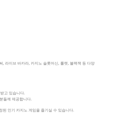
라이브 바카라, 카지노 슬롯머신, 룰렛, 블랙잭 등 다양
받고 있습니다.
원분들께 제공합니다.
정된 인기 카지노 게임을 즐기실 수 있습니다.