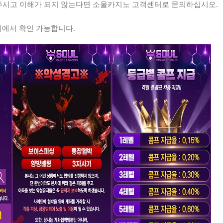
 주시고 이해가 되지 않는다면 소울카지노 고객센터로 문의하십시오.
에서 확인 가능합니다.