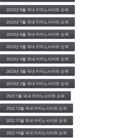
2023년 8월 국내 카지노사이트 순위
2023년 7월 국내 카지노사이트 순위
2023년 6월 국내 카지노사이트 순위
2023년 5월 국내 카지노사이트 순위
2023년 4월 국내 카지노사이트 순위
2023년 3월 국내 카지노사이트 순위
2023년 2월 국내 카지노사이트 순위
2023 1월 국내 카지노사이트 순위
2022 12월 국내 카지노사이트 순위
2022 11월 국내 카지노사이트 순위
2022 10월 국내 카지노사이트 순위