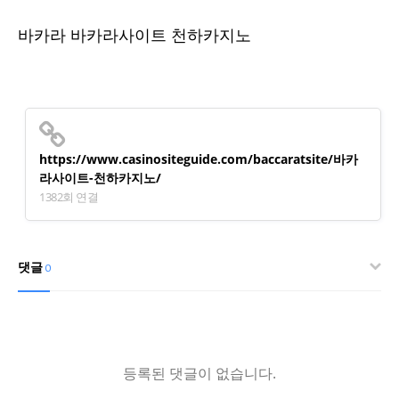
바카라 바카라사이트 천하카지노
https://www.casinositeguide.com/baccaratsite/바카
라사이트-천하카지노/
1382회 연결
댓글
0
등록된 댓글이 없습니다.