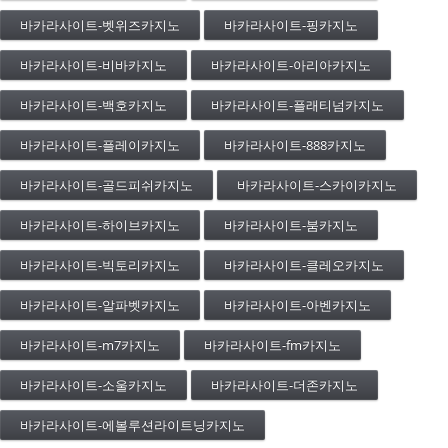
바카라사이트-벳위즈카지노
바카라사이트-핑카지노
바카라사이트-비바카지노
바카라사이트-아리아카지노
바카라사이트-백호카지노
바카라사이트-플래티넘카지노
바카라사이트-플레이카지노
바카라사이트-888카지노
바카라사이트-골드피쉬카지노
바카라사이트-스카이카지노
바카라사이트-하이브카지노
바카라사이트-붐카지노
바카라사이트-빅토리카지노
바카라사이트-클레오카지노
바카라사이트-알파벳카지노
바카라사이트-아벤카지노
바카라사이트-m7카지노
바카라사이트-fm카지노
바카라사이트-소울카지노
바카라사이트-더존카지노
바카라사이트-에볼루션라이트닝카지노