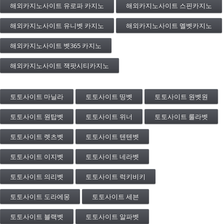
해외카지노사이트 유로파 카지노
해외카지노사이트 스핀카지노
해외카지노사이트 유니벳 카지노
해외카지노사이트 멜벳카지노
해외카지노사이트 벳365 카지노
해외카지노사이트 잭팟시티카지노
토토사이트 마닐라
토토사이트 띵벳
토토사이트 원벳원
토토사이트 원탑벳
토토사이트 위너
토토사이트 룰라벳
토토사이트 렛츠벳
토토사이트 텐텐벳
토토사이트 이지벳
토토사이트 네라벳
토토사이트 의리벳
토토사이트 럭키비키
토토사이트 도라에몽
토토사이트 세븐
토토사이트 블랙벳
토토사이트 알파벳