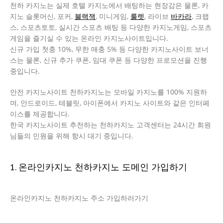
천하 카지노는 실제 호텔 카지노에서 배팅하는 현장감은 물론, 카
지노 슬롯머신, 포커,
블랙잭
, 미니게임,
룰렛
, 라이브
바카라
, 크랩
스, 스포츠토토, 실시간 스포츠 배팅 등 다양한 카지노게임, 스포츠
게임을 즐기실 수 있는 온라인 카지노사이트입니다.
신규 가입 첫충 10%, 무한 매충 5% 등 다양한 카지노사이트 보너
스는 물론, 신규 추가 쿠폰, 임대 쿠폰 등 다양한 프로모션을 진행
중입니다.
안전 카지노사이트 천하카지노는 모바일 카지노를 100% 지원하
며, 안드로이드, 테블릿, 아이폰에서 카지노 사이트와 같은 인터페
이스를 제공합니다.
한국 카지노사이트 추천하는 천하카지노 고객센터는 24시간 회원
님들의 민원을 위해 항시 대기 중입니다.
1. 온라인카지노 천하카지노 도메인 가입하기
온라인카지노 천하카지노 주소 가입하러가기