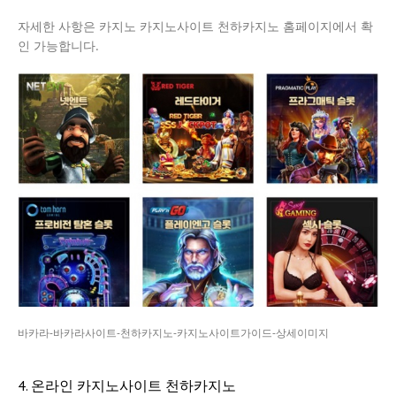
자세한 사항은 카지노 카지노사이트 천하카지노 홈페이지에서 확
인 가능합니다.
바카라-바카라사이트-천하카지노-카지노사이트가이드-상세이미지
4. 온라인 카지노사이트 천하카지노