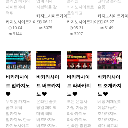
온라인 바카라
업계 최대
온라인
고배당 온라인
사이트이며
자본력을 갖..
카지노사이트로
슬롯 ..
먹튀..
운영되고 ..
카지노사이트가이드
카지노사이트가
카지노사이트가이드
06-11
카지노사이트가이드
05-27
10-04
3075
05-31
3149
3144
3207
바카라사이
바카라사이
바카라사이
바카라사이
트 업카지노
트 버즈카지
트 라바카지
트 조개카지
노
노
노
무제한 카지노
온라인 슬롯
모든 은행사
베팅 제재없이
콤프 혜택 -
당일 페이백
가입 가능한
이용가능한
업카지노
대박 혜택 -
라바카지노
조개카지노
업카지노, 한국
버즈카지노
라바카지노,
조개카지노,
카지노사이트
버즈카지노,
신속한 충전과
역대 최고의