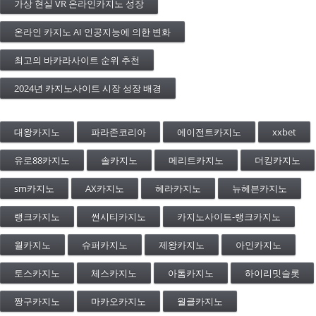
가상 현실 VR 온라인카지노 성장
온라인 카지노 AI 인공지능에 의한 변화
최고의 바카라사이트 순위 추천
2024년 카지노사이트 시장 성장 배경
대왕카지노
파라존코리아
에이전트카지노
xxbet
유로88카지노
솔카지노
메리트카지노
더킹카지노
sm카지노
AX카지노
헤라카지노
뉴헤븐카지노
랭크카지노
썬시티카지노
카지노사이트-랭크카지노
월카지노
슈퍼카지노
제왕카지노
아인카지노
토스카지노
체스카지노
아톰카지노
하이리밋슬롯
짱구카지노
마카오카지노
월클카지노