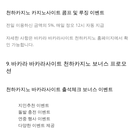
천하카지노 카지노사이트 콤프 및 루징 이벤트
전일 이용하신 금액의 5%, 매일 정오 12시 자동 지급
자세한 사항은 바카라 바카라사이트 천하카지노 홈페이지에서 확
인 가능합니다.
9. 바카라 바카라사이트 천하카지노 보너스 프로모
션
천하카지노 바카라사이트 출석체크 보너스 이벤트
지인추천 이벤트
돌발 충전 이벤트
연중 행사 이벤트
다양한 이벤트 제공