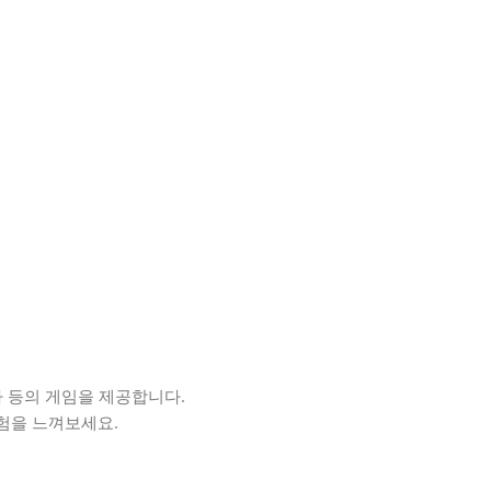
라 등의 게임을 제공합니다.
험을 느껴보세요.