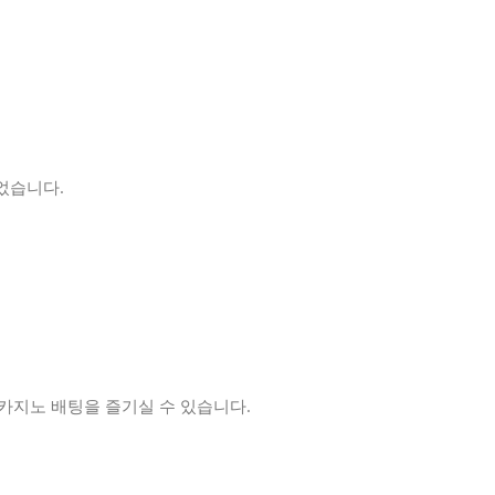
었습니다.
카지노 배팅을 즐기실 수 있습니다.