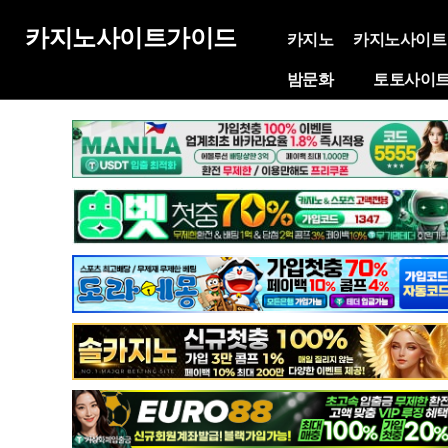
카지노사이트가이드
카지노
카지노사이트
밤문화
토토사이