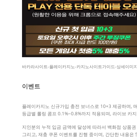
바카라사이트-플레이카지노-카지노사이트가이드-상세이미
이벤트
플레이카지노 신규가입 충전 보너스로 10+3 제공하며, 매
등급별 롤링 콤프 0.1%~0.8%까지 적용되며, 라이브 
지인분의 누적 입금 금액에 달성에 따라서 백화점 상품권 
그리고, 재충 쿠폰 이벤트를 진행 중이며, 간단한 내용은 5회