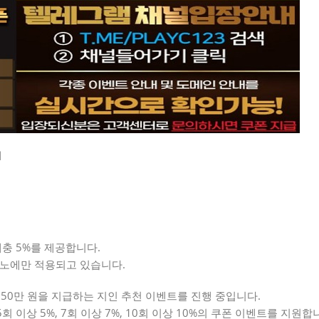
지
충 5%를 제공합니다.
카지노에만 적용되고 있습니다.
50만 원을 지급하는 지인 추천 이벤트를 진행 중입니다.
 이상 5%, 7회 이상 7%, 10회 이상 10%의 쿠폰 이벤트를 지원합