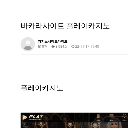
바카라사이트 플레이카지노
카지노사이트가이드
0건
8,984회
22-11-17 11:40
플레이카지노