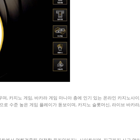
며, 카지노 게임, 바카라 게임 마니아 층에 인기 있는 온라인 카지노사이
 수준 높은 게임 플레이가 돋보이며, 카지노 슬롯머신, 라이브 바카라, 
이트에서 먹튀검증된 안전한 온라인카지노사이트이며, 지금까지 사고 없