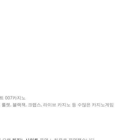
트 007카지노
룰렛, 블랙잭, 크랩스, 라이브 카지노 등 수많은 카지노게임
이 오랜
카지노사이트
운영 노하우로 운영됐습니다.