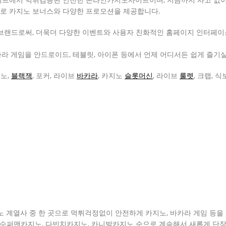
으로 카지노 보너스와 다양한 프로모션을 제공합니다.
 브랜드로써, 더욱더 다양한 이벤트와 사용자 친화적인 홈페이지 인터페
 게임을 안드로이드, 테블릿, 아이폰 등에서 언제 어디서든 쉽게 즐기실
노,
블랙잭
, 포커, 라이브
바카라
, 카지노
슬롯머신
, 라이브
룰렛
, 크랩, 
 계열사 중 한 곳으로 먹튀걱정없이 안전하게 카지노, 바카라 게임 등을 
, 수퍼맨카지노, 다빈치카지노, 카니발카지노 순으로 계속해서 새롭게 단