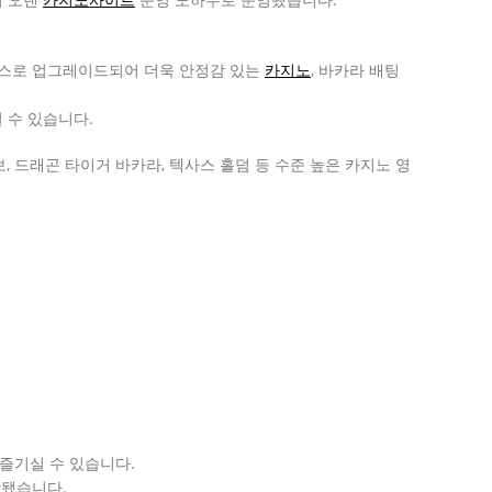
이스로 업그레이드되어 더욱 안정감 있는
카지노
, 바카라 배팅
 수 있습니다.
식보, 드래곤 타이거 바카라, 텍사스 홀덤 등 수준 높은 카지노 영
즐기실 수 있습니다.
장됐습니다.