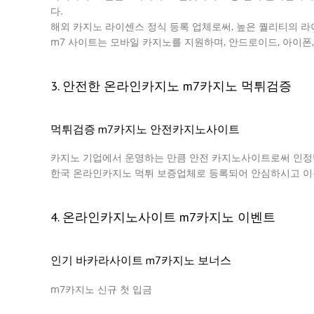
다.
해외 카지노 라이센스 정식 등록 업체로써, 높은 퀄리티의 라
m7 사이트는 모바일 카지노를 지원하며, 안드로이드, 아이
3. 안전한 온라인카지노 m7카지노 먹튀검증
먹튀검증 m7카지노 안전카지노사이트
카지노 기업에서 운영하는 만큼 안전 카지노사이트로써 인정받
한국 온라인카지노 먹튀 보증업체로 등록되어 안심하시고 이
4. 온라인카지노사이트 m7카지노 이벤트
인기 바카라사이트 m7카지노 보너스
m7카지노 신규 첫 입금