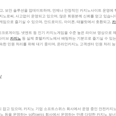
지고, 보안 솔루션을 업데이트하며, 언제나 안정적인 카지노사이트 운영에 
지노로써, 사고없이 운영되고 있으며, 많은 회원분께 신뢰를 얻고 있습니다
임으로 즐기실 수 있으며, 안드로이드, 아이폰, 태블릿에서 호환되고,
카
이크로게이밍, 넷엔트 등 인기 카지노게임을 수준 높은 라이브 영상으로 
 라이브
카지노
등 실제 호텔카지노에서 배팅하는 기분으로 즐기실 수 있는
속한 민원 처리를 위해 대기 중이며, 온라인카지노 고객센터 민원 처리 능
/
자리 잡고 있으며, 카지노 기업 소프트스위스 회사에서 운영 중인 안전카지
 등을 운영하는 softswiss 회사에서 운영하는 만큼 다양한 카지노 보