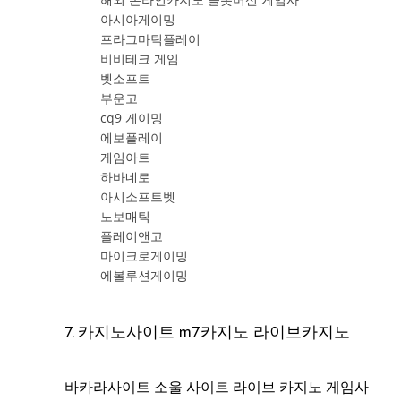
아시아게이밍
프라그마틱플레이
비비테크 게임
벳소프트
부운고
cq9 게이밍
에보플레이
게임아트
하바네로
아시소프트벳
노보매틱
플레이앤고
마이크로게이밍
에볼루션게이밍
7. 카지노사이트 m7카지노 라이브카지노
바카라사이트 소울 사이트 라이브 카지노 게임사