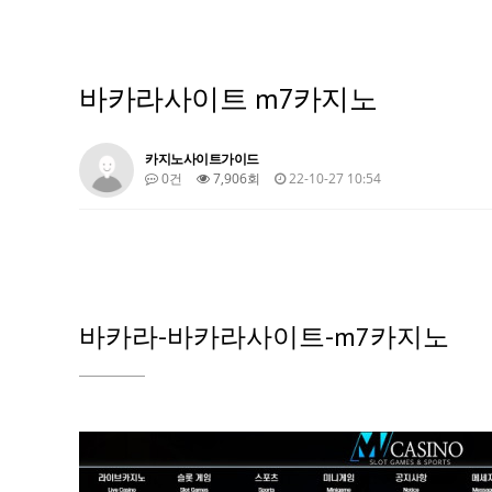
바카라사이트 m7카지노
카지노사이트가이드
0건
7,906회
22-10-27 10:54
바카라-바카라사이트-m7카지노