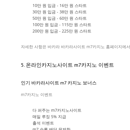
10만 원 입금 - 16만 원 스타트
30만 원 입금 - 38만 원 스타트
50만 원 입금 - 60만 원 스타트
100만 원 입금 - 115만 원 스타트
200만 원 입금 - 225만 원 스타트
자세한 사항은 바카라 바카라사이트 m7카지노 홈페이지에서
5. 온라인카지노사이트 m7카지노 이벤트
인기 바카라사이트 m7 카지노 보너스
m7카지노 이벤트
다 퍼주는 m7카지노사이트
매일 루징 5% 지급
출석 이벤트
m7 슬롯 배당 무제한