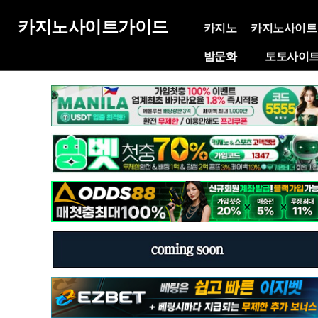
카지노사이트가이드
카지노
카지노사이트
밤문화
토토사이