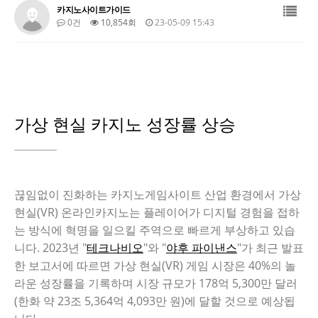
카지노사이트가이드
0건
10,854회
23-05-09 15:43
가상 현실 카지노 성장률 상승
끊임없이 진화하는 카지노게임사이트 산업 환경에서 가상
현실(VR) 온라인카지노는 플레이어가 디지털 경험을 접하
는 방식에 혁명을 일으킬 주역으로 빠르게 부상하고 있습
니다. 2023년 "
테크나비오
"와 "
야후 파이낸스
"가 최근 발표
한 보고서에 따르면 가상 현실(VR) 게임 시장은 40%의 놀
라운 성장률을 기록하며 시장 규모가 178억 5,300만 달러
(한화 약 23조 5,364억 4,093만 원)에 달할 것으로 예상됩