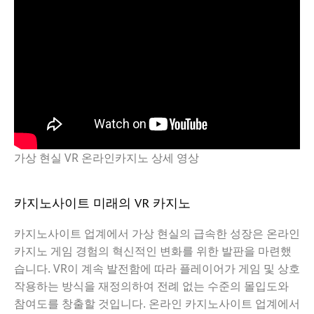
가상 현실 VR 온라인카지노 상세 영상
카지노사이트 미래의 VR 카지노
카지노사이트 업계에서 가상 현실의 급속한 성장은 온라인
카지노 게임 경험의 혁신적인 변화를 위한 발판을 마련했
습니다. VR이 계속 발전함에 따라 플레이어가 게임 및 상호
작용하는 방식을 재정의하여 전례 없는 수준의 몰입도와
참여도를 창출할 것입니다. 온라인 카지노사이트 업계에서