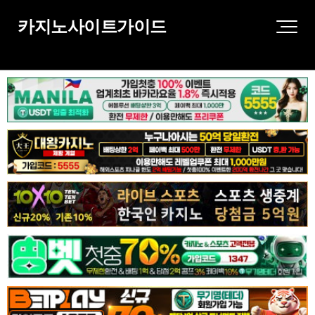
카지노사이트가이드