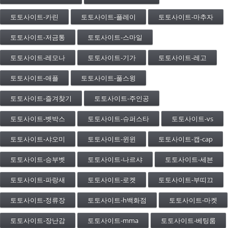
토토사이트-카린
토토사이트-플레이
토토사이트-마추자
토토사이트-저금통
토토사이트-스마일
토토사이트-레모나
토토사이트-기가
토토사이트-레고
토토사이트-애플
토토사이트-풀스윙
토토사이트-즐겨찾기
토토사이트-주인공
토토사이트-벳박스
토토사이트-슈퍼스타
토토사이트-vs
토토사이트-샤오미
토토사이트-윈윈
토토사이트-캡-cap
토토사이트-승부벳
토토사이트-나르샤
토토사이트-세븐
토토사이트-파랑새
토토사이트-로켓
토토사이트-부띠끄
토토사이트-정류장
토토사이트-h백화점
토토사이트-마켓
토토사이트-장난감
토토사이트-mma
토토사이트-베팅룸