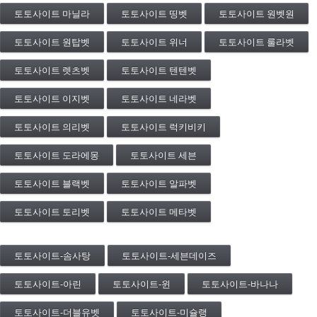
토토사이트 마닐라
토토사이트 띵벳
토토사이트 원벳원
토토사이트 원탑벳
토토사이트 위너
토토사이트 룰라벳
토토사이트 렛츠벳
토토사이트 텐텐벳
토토사이트 이지벳
토토사이트 네라벳
토토사이트 의리벳
토토사이트 럭키비키
토토사이트 도라에몽
토토사이트 세븐
토토사이트 블랙벳
토토사이트 알파벳
토토사이트 토리벳
토토사이트 메타벳
토토사이트-솜사탕
토토사이트-세븐데이즈
토토사이트-아린
토토사이트-윈
토토사이트-바나나
토토사이트-더블유벳
토토사이트-미슐랭