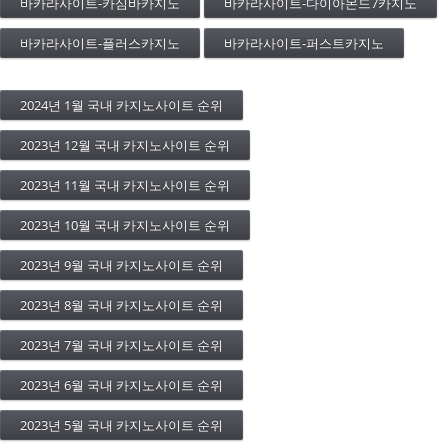
바카라사이트-카심바카지노
바카라사이트-다이아몬드7카지노
바카라사이트-플러스카지노
바카라사이트-퍼스트카지노
2024년 1월 국내 카지노사이트 순위
2023년 12월 국내 카지노사이트 순위
2023년 11월 국내 카지노사이트 순위
2023년 10월 국내 카지노사이트 순위
2023년 9월 국내 카지노사이트 순위
2023년 8월 국내 카지노사이트 순위
2023년 7월 국내 카지노사이트 순위
2023년 6월 국내 카지노사이트 순위
2023년 5월 국내 카지노사이트 순위