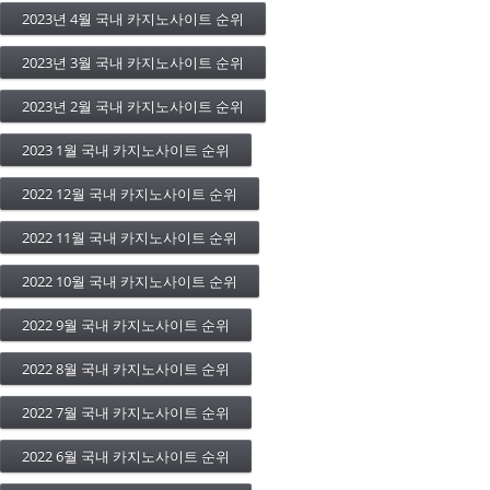
2023년 4월 국내 카지노사이트 순위
2023년 3월 국내 카지노사이트 순위
2023년 2월 국내 카지노사이트 순위
2023 1월 국내 카지노사이트 순위
2022 12월 국내 카지노사이트 순위
2022 11월 국내 카지노사이트 순위
2022 10월 국내 카지노사이트 순위
2022 9월 국내 카지노사이트 순위
2022 8월 국내 카지노사이트 순위
2022 7월 국내 카지노사이트 순위
2022 6월 국내 카지노사이트 순위