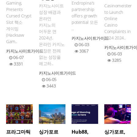
Gaming,
Endropina's
카지노사이트
Casinomeister
Presents
partnership
성장 배경과
to Launch
Cursed Crypt
offers growth
온라인
Online
Slot 핵소
potential 모든
카지노의
Casino
게이밍
..
어두운 면
Complaints in
(Hacksaw
2024년,
2024 2024..
카지노사이트가이드
Gam..
온라인 카지노
06-03
카지노사이트가
시장은 전례
카지노사이트가이드
3067
06-03
없는 성장을
06-07
3285
예고하..
3331
카지노사이트가이드
06-05
3443
프라그마틱
싱가포르
Hub88,
싱가포르,