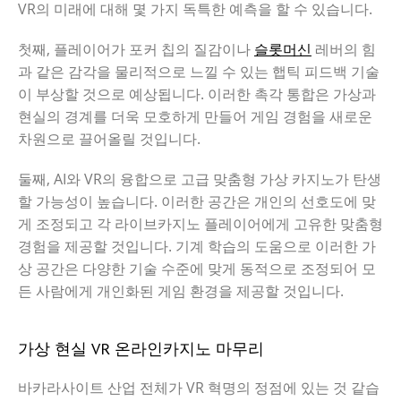
VR의 미래에 대해 몇 가지 독특한 예측을 할 수 있습니다.
첫째, 플레이어가 포커 칩의 질감이나
슬롯머신
레버의 힘
과 같은 감각을 물리적으로 느낄 수 있는 햅틱 피드백 기술
이 부상할 것으로 예상됩니다. 이러한 촉각 통합은 가상과
현실의 경계를 더욱 모호하게 만들어 게임 경험을 새로운
차원으로 끌어올릴 것입니다.
둘째, AI와 VR의 융합으로 고급 맞춤형 가상 카지노가 탄생
할 가능성이 높습니다. 이러한 공간은 개인의 선호도에 맞
게 조정되고 각 라이브카지노 플레이어에게 고유한 맞춤형
경험을 제공할 것입니다. 기계 학습의 도움으로 이러한 가
상 공간은 다양한 기술 수준에 맞게 동적으로 조정되어 모
든 사람에게 개인화된 게임 환경을 제공할 것입니다.
가상 현실 VR 온라인카지노 마무리
바카라사이트 산업 전체가 VR 혁명의 정점에 있는 것 같습