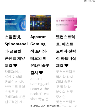
2576
스킬온넷,
Apparat
벳컨스트럭
Spinomenal
Gaming,
트, 패스트
과 글로벌
잭 포터와
트랙과 전략
콘텐츠 계약
테오의 책
적 파트너십
체결
온라인슬롯
체결
SkillOnNet,
벳컨스트럭트
출시
40개 이상의
역사상 타사
Apparat
온라인 카지노
CRM 솔루션
Gaming, Jack
브랜드를 운영
첫 통합 각
Potter & The
스킬온넷
분야의 선두
Book of Teos
(SkillOnNet)은
주자인
slots 독일 온..
선도적인 i게..
벳컨스트럭트
카지노사이트가이드
(BetConstruct)