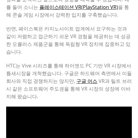
를 들어 소니는
플레이스테이션 VR(PlayStation VR)
을 통
해 콘솔 게임 시장에서 강력한 입지를 구축했습니다.
반면, 페이스북은 카지노사이트 업계에서 요구하는 것과
같이 저렴하고 접근하기 쉬운 VR 경험을 제공하는 데 성공
한 오큘러스 제품군을 통해 독립형 VR 장치에 집중하고 있
습니다.
HTC는 Vive 시리즈를 통해 하이엔드 PC 기반 VR 시장에서
틈새시장을 개척했습니다. 구글은 하드웨어 측면에서 이들
회사와 직접 경쟁하지는 않지만,
구글 어스
VR과 틸트 브러
시 같은 소프트웨어 주도권을 통해 VR 시장의 성장에 이바
지해 왔습니다.