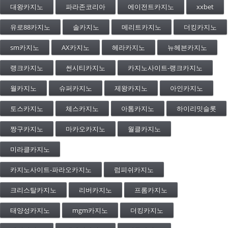
대왕카지노
파라존코리아
에이전트카지노
xxbet
유로88카지노
솔카지노
메리트카지노
더킹카지노
sm카지노
AX카지노
헤라카지노
뉴헤븐카지노
랭크카지노
썬시티카지노
카지노사이트-랭크카지노
월카지노
슈퍼카지노
제왕카지노
아인카지노
토스카지노
체스카지노
아톰카지노
하이리밋슬롯
짱구카지노
마카오카지노
월클카지노
미라클카지노
카지노사이트-파라오카지노
럼피쉬카지노
크리스탈카지노
리버카지노
프롬카지노
태양성카지노
mgm카지노
더킹카지노