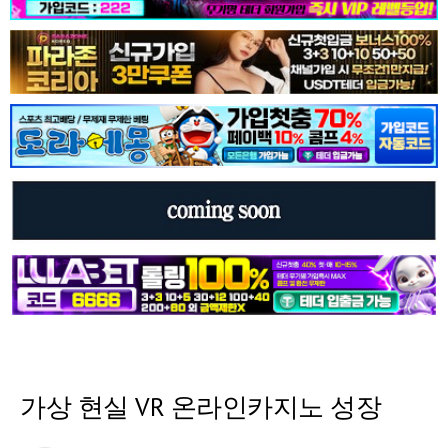
가상 현실 VR 온라인카지노 성장