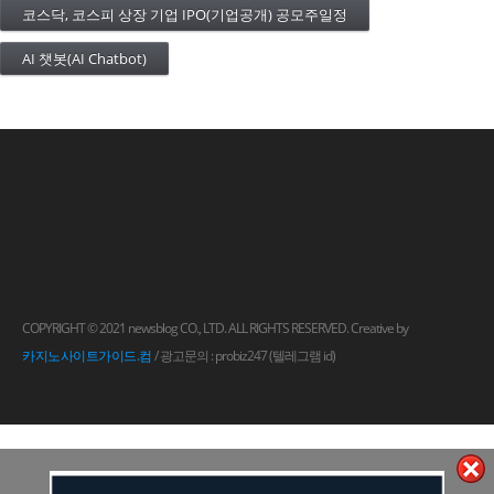
코스닥, 코스피 상장 기업 IPO(기업공개) 공모주일정
AI 챗봇(AI Chatbot)
COPYRIGHT © 2021 newsblog CO., LTD. ALL RIGHTS RESERVED. Creative by
카지노사이트가이드.컴
/ 광고문의 : probiz247 (텔레그램 id)