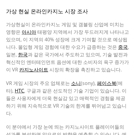
가상 현실 온라인카지노 시장 조사
가상현실이 온라인카지노 게임 및 갬블링 산업에 미치는
영향은
아시아
태평양 지역에서 가장 두드러지게 나타나고
있으며, 이 지역의 40% 성장에 크게 기여할 것으로 예상됩
니다. 몰입형 게임 경험에 대한 수요가 급증하는 것은
중국
,
일본,
한국
과 같은 국가에서 주도하고 있으며, 기술 발전과
혁신적인 엔터테인먼트 옵션에 대한 소비자의 욕구 증가가
이 VR
카지노사이트
시장의 확장을 촉진하고 있습니다.
VR 게임 시장의 주요 업체로는
소니
(sony),
페이스북
(메
타),
HTC
, 구글과 같은 선도적인 기술 기업이 있습니다. 이
들은 사용자에게 더욱 현실감 있고 매력적인 경험을 제공
하기 위해 지속적으로 VR 기술의 한계를 뛰어넘고 있습니
다.
이 분야에서 가장 눈에 띄는 카지노사이트 플레이어들의
성과를 분석하면 앞으로의 방향을 예측할 수 있습니다. 예