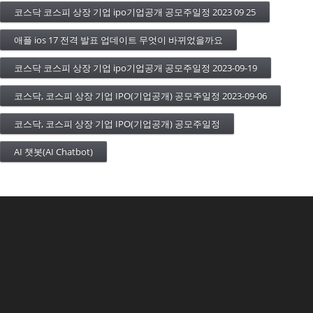
코스닥 코스피 상장 기업 ipo기업공개 공모주일정 2023 09 25
애플 ios 17 전격 발표 업데이트 무엇이 바뀌었을까요
코스닥 코스피 상장 기업 ipo기업공개 공모주일정 2023-09-19
코스닥, 코스피 상장 기업 IPO(기업공개) 공모주일정 2023-09-06
코스닥, 코스피 상장 기업 IPO(기업공개) 공모주일정
AI 챗봇(AI Chatbot)