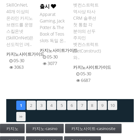
SkillOnNet,
벳컨스트럭트
출시
40개 이상의
역사상 타사
Apparat
온라인 카지노
CRM 솔루션
Gaming, Jack
브랜드를 운영
첫 통합 각
Potter & The
스킬온넷
분야의 선두
Book of Teos
(SkillOnNet)은
주자인
slots 독일 온..
선도적인 i게..
벳컨스트럭트
카지노사이트가이드
(BetConstruct)
카지노사이트가이드
05-30
와..
05-30
3077
3063
카지노사이트가이드
05-30
6687
2
3
4
5
6
7
8
9
10
1
카지노
카지노-casino
카지노사이트-casinosite