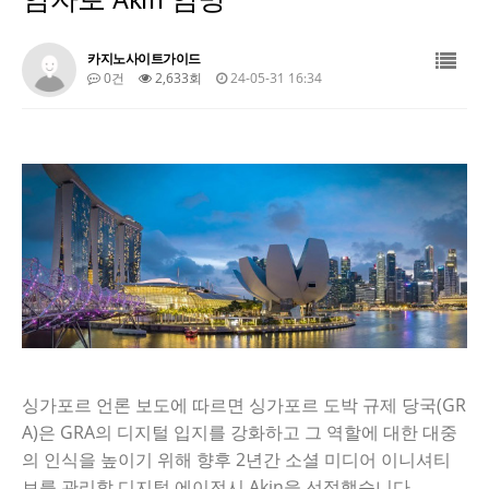
카지노사이트가이드
0건
2,633회
24-05-31 16:34
싱가포르 언론 보도에 따르면 싱가포르 도박 규제 당국(GR
A)은 GRA의 디지털 입지를 강화하고 그 역할에 대한 대중
의 인식을 높이기 위해 향후 2년간 소셜 미디어 이니셔티
브를 관리할 디지털 에이전시 Akin을 선정했습니다.