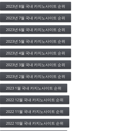
2023년 8월 국내 카지노사이트 순위
2023년 7월 국내 카지노사이트 순위
2023년 6월 국내 카지노사이트 순위
2023년 5월 국내 카지노사이트 순위
2023년 4월 국내 카지노사이트 순위
2023년 3월 국내 카지노사이트 순위
2023년 2월 국내 카지노사이트 순위
2023 1월 국내 카지노사이트 순위
2022 12월 국내 카지노사이트 순위
2022 11월 국내 카지노사이트 순위
2022 10월 국내 카지노사이트 순위