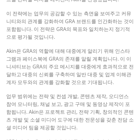
이 전략에는 업무의 공감할 수 있는 측면을 보여주고 커뮤
니티와의 관계를 강화하여 GRA 브랜드를 인간화하는 것이
포함됩니다. 이 전략은 GRA의 목표와 일치하는지 정기적
으로 평가될 것입니다.
Akin은 GRA의 역할에 대해 대중에게 알리기 위해 인스타
그램과 페이스북에 GRA의 존재를 알릴 계획입니다. 이 이
니셔티브는 GRA의 주요 메시지를 대중에게 효과적으로 전
달하고 대중의 신뢰를 구축하며 일반 대중 및 업계 이해관
계자 모두와의 관계를 강화할 것으로 기대됩니다.
업무 범위에는 전략 및 컨셉 개발, 콘텐츠 제작, 오디언스
참여 모니터링, 채널 보고, 광고 구매 및 동영상 제작이 포
함됩니다. Akin은 프로젝트 관리, 전략 기획, 창의적인 콘텐
츠 개발 및 소셜 미디어 도구에 대한 전문성을 갖춘 전담 소
셜 미디어 팀을 제공할 것입니다.