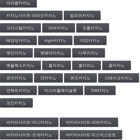
미라클카지노
카지노사이트-파라오카지노
럼피쉬카지노
크리스탈카지노
리버카지노
프롬카지노
태양성카지노
mgm카지노
더킹카지노
벳인카지노
벳페어카지노
다루카지노
벳플렉스카지노
홈카지노
쿨카지노
쿨카지노
샌즈카지노
얀카지노
본즈카지노
스테이크카지노
언택트카지노
미스터플레이슬롯
358카지노
코인카지노
바카라사이트-지니카지노
바카라사이트-라바카지노
바카라사이트-조개카지노
바카라사이트-믹스믹스토토