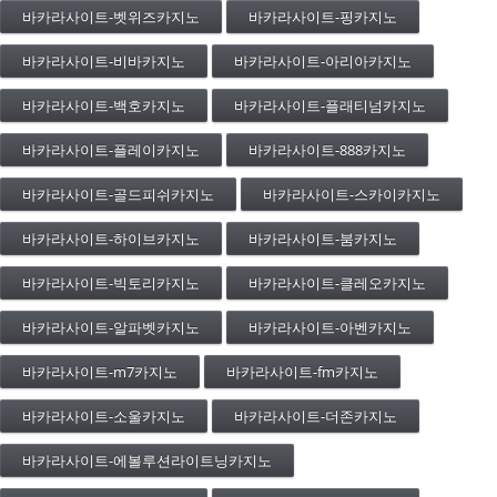
바카라사이트-벳위즈카지노
바카라사이트-핑카지노
바카라사이트-비바카지노
바카라사이트-아리아카지노
바카라사이트-백호카지노
바카라사이트-플래티넘카지노
바카라사이트-플레이카지노
바카라사이트-888카지노
바카라사이트-골드피쉬카지노
바카라사이트-스카이카지노
바카라사이트-하이브카지노
바카라사이트-붐카지노
바카라사이트-빅토리카지노
바카라사이트-클레오카지노
바카라사이트-알파벳카지노
바카라사이트-아벤카지노
바카라사이트-m7카지노
바카라사이트-fm카지노
바카라사이트-소울카지노
바카라사이트-더존카지노
바카라사이트-에볼루션라이트닝카지노