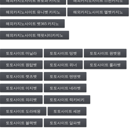
해외카지노사이트 유로파 카지노
해외카지노사이트 스핀카지노
해외카지노사이트 유니벳 카지노
해외카지노사이트 멜벳카지노
해외카지노사이트 벳365 카지노
해외카지노사이트 잭팟시티카지노
토토사이트 마닐라
토토사이트 띵벳
토토사이트 원벳원
토토사이트 원탑벳
토토사이트 위너
토토사이트 룰라벳
토토사이트 렛츠벳
토토사이트 텐텐벳
토토사이트 이지벳
토토사이트 네라벳
토토사이트 의리벳
토토사이트 럭키비키
토토사이트 도라에몽
토토사이트 세븐
토토사이트 블랙벳
토토사이트 알파벳