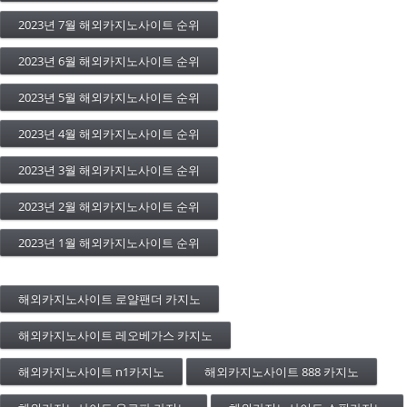
2023년 7월 해외카지노사이트 순위
2023년 6월 해외카지노사이트 순위
2023년 5월 해외카지노사이트 순위
2023년 4월 해외카지노사이트 순위
2023년 3월 해외카지노사이트 순위
2023년 2월 해외카지노사이트 순위
2023년 1월 해외카지노사이트 순위
해외카지노사이트 로얄팬더 카지노
해외카지노사이트 레오베가스 카지노
해외카지노사이트 n1카지노
해외카지노사이트 888 카지노