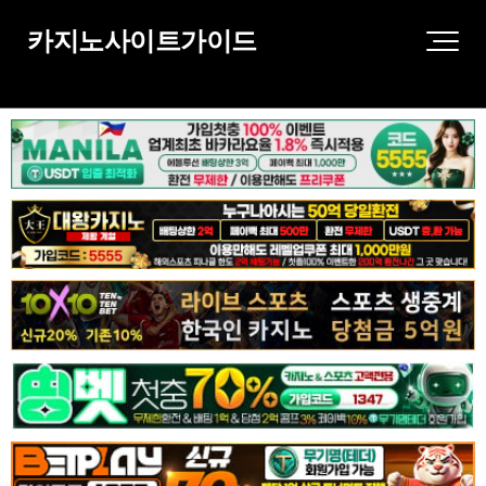
카지노사이트가이드