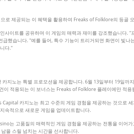
 제공되는 이 혜택을 활용하여 Freaks of Folklore의 등
임에 대한 인사이트를 공유하며 이 게임의 매력과 재미를 강조했습니다.
언급했습니다. "예를 들어, 특수 기능이 트리거되면 화면이 빛나
니다."
카지노는 특별 프로모션을 제공합니다. 6월 13일부터 19일까지 플
이 적용되는 이 보너스는 Freaks of Folklore 플레이에만 적
 Capital 카지노는 최고 수준의 게임 경험을 제공하는 것으로 
 지속적으로 새로운 게임을 업데이트합니다.
l Casino는 고품질의 매력적인 게임 경험을 제공하는 전통을 이어
 남을 스릴 넘치는 시간을 선사합니다.