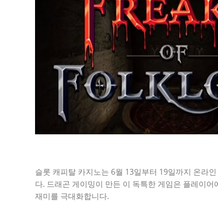
슬롯 캐피탈 카지노는 6월 13일부터 19일까지 온
다. 드래곤 게이밍이 만든 이 독특한 게임은 플레이어
재미를 극대화합니다.