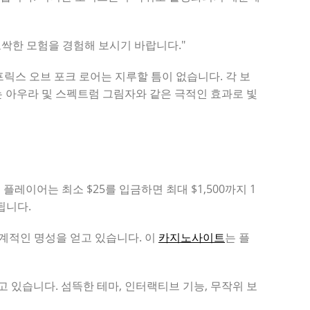
골 오싹한 모험을 경험해 보시기 바랍니다."
 "프릭스 오브 포크 로어는 지루할 틈이 없습니다. 각 보
는 아우라 및 스펙트럼 그림자와 같은 극적인 효과로 빛
레이어는 최소 $25를 입금하면 최대 $1,500까지 1
용됩니다.
세계적인 명성을 얻고 있습니다. 이
카지노사이트
는 플
가고 있습니다. 섬뜩한 테마, 인터랙티브 기능, 무작위 보