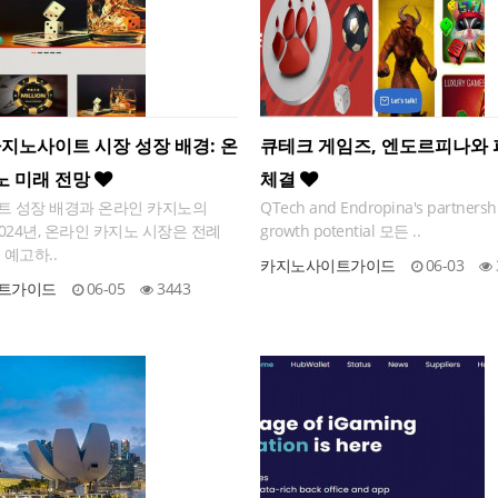
 카지노사이트 시장 성장 배경: 온
큐테크 게임즈, 엔도르피나와
 미래 전망
체결
 성장 배경과 온라인 카지노의
QTech and Endropina's partnershi
024년, 온라인 카지노 시장은 전례
growth potential 모든 ..
 예고하..
카지노사이트가이드
06-03
트가이드
06-05
3443