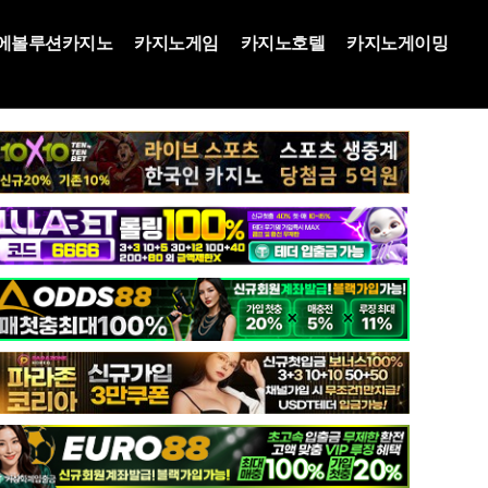
에볼루션카지노
카지노게임
카지노호텔
카지노게이밍