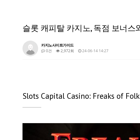
슬롯 캐피탈 카지노, 독점 보너스와 함께 
카지노사이트가이드
0건
2,972회
24-06-14 14:27
Slots Capital Casino: Freaks of Fol