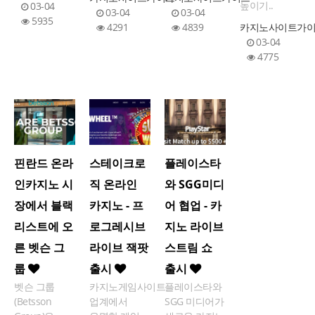
높이기..
03-04
03-04
03-04
5935
4291
4839
카지노사이트가
03-04
4775
핀란드 온라
스테이크로
플레이스타
인카지노 시
직 온라인
와 SGG미디
장에서 블랙
카지노 - 프
어 협업 - 카
리스트에 오
로그레시브
지노 라이브
른 벳슨 그
라이브 잭팟
스트림 쇼
룹
출시
출시
벳슨 그룹
카지노게임사이트
플레이스타와
(Betsson
업계에서
SGG 미디어가