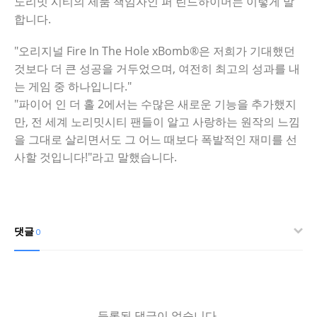
노리밋 시티의 제품 책임자인 퍼 린드하이머는 이렇게 말
합니다.
"오리지널 Fire In The Hole xBomb®은 저희가 기대했던
것보다 더 큰 성공을 거두었으며, 여전히 최고의 성과를 내
는 게임 중 하나입니다."
"파이어 인 더 홀 2에서는 수많은 새로운 기능을 추가했지
만, 전 세계 노리밋시티 팬들이 알고 사랑하는 원작의 느낌
을 그대로 살리면서도 그 어느 때보다 폭발적인 재미를 선
사할 것입니다!"라고 말했습니다.
댓글
0
등록된 댓글이 없습니다.