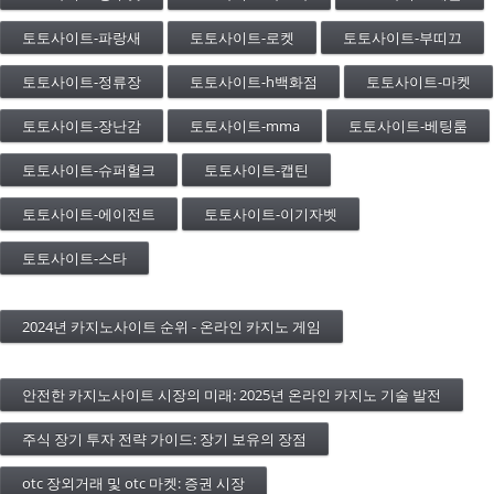
토토사이트-파랑새
토토사이트-로켓
토토사이트-부띠끄
토토사이트-정류장
토토사이트-h백화점
토토사이트-마켓
토토사이트-장난감
토토사이트-mma
토토사이트-베팅룸
토토사이트-슈퍼헐크
토토사이트-캡틴
토토사이트-에이전트
토토사이트-이기자벳
토토사이트-스타
2024년 카지노사이트 순위 - 온라인 카지노 게임
안전한 카지노사이트 시장의 미래: 2025년 온라인 카지노 기술 발전
주식 장기 투자 전략 가이드: 장기 보유의 장점
otc 장외거래 및 otc 마켓: 증권 시장