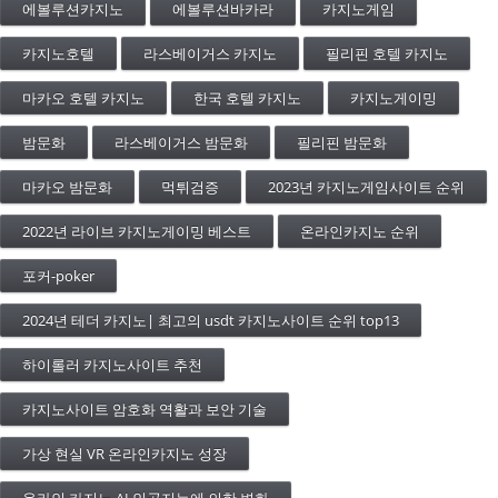
에볼루션카지노
에볼루션바카라
카지노게임
카지노호텔
라스베이거스 카지노
필리핀 호텔 카지노
마카오 호텔 카지노
한국 호텔 카지노
카지노게이밍
밤문화
라스베이거스 밤문화
필리핀 밤문화
마카오 밤문화
먹튀검증
2023년 카지노게임사이트 순위
2022년 라이브 카지노게이밍 베스트
온라인카지노 순위
포커-poker
2024년 테더 카지노| 최고의 usdt 카지노사이트 순위 top13
하이롤러 카지노사이트 추천
카지노사이트 암호화 역활과 보안 기술
가상 현실 VR 온라인카지노 성장
온라인 카지노 AI 인공지능에 의한 변화