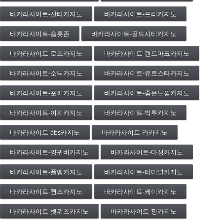
바카라사이트-산타카지노
바카라사이트-프리카지노
바카라사이트-슬롯존
바카라사이트-골드시티카지노
바카라사이트-로즈카지노
바카라사이트-랜드마크카지노
바카라사이트-소닉카지노
바카라사이트-유로스타카지노
바카라사이트-포커카지노
바카라사이트-좋은느낌카지노
바카라사이트-이지카지노
바카라사이트-빅투카지노
바카라사이트-abs카지노
바카라사이트-라카지노
바카라사이트-양귀비카지노
바카라사이트-마성카지노
바카라사이트-플뱅카지노
바카라사이트-터미널카지노
바카라사이트-퀸즈카지노
바카라사이트-케이카지노
바카라사이트-벳위즈카지노
바카라사이트-핑카지노