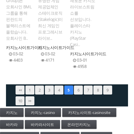
Group)은
유명한 게임
새로운 카지노
모회사인 BML
제공업체인
라이브스트림
그룹을 통해
스테이크로직
쇼를
핀란드의
(Stakelogic)이
선보입니다.
블랙리스트에
최신 게임인
플레이스타
올랐습니다.
프로그레시브
카지노
모회사인 B..
라이브..
(PlayStar
Casi..
카지노사이트가이드
카지노사이트가이드
03-02
03-02
카지노사이트가이드
4403
4171
03-01
4958
1
2
3
4
6
7
8
9
5
10
카지노
카지노-casino
카지노사이트-casinosite
바카라
바카라사이트
온라인카지노