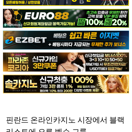
핀란드 온라인카지노 시장에서 블랙
리스트에 오른 벳슨 그룹