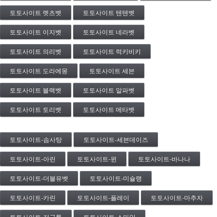
토토사이트 렛츠벳
토토사이트 텐텐벳
토토사이트 이지벳
토토사이트 네라벳
토토사이트 의리벳
토토사이트 럭키비키
토토사이트 도라에몽
토토사이트 세븐
토토사이트 블랙벳
토토사이트 알파벳
토토사이트 토리벳
토토사이트 메타벳
토토사이트-솜사탕
토토사이트-세븐데이즈
토토사이트-아린
토토사이트-윈
토토사이트-바나나
토토사이트-더블유벳
토토사이트-미슐랭
토토사이트-카린
토토사이트-플레이
토토사이트-마추자