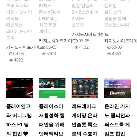
도박 회사와
카지노
많은 일들이
엔테인
게임 개발사의
(PokerStars
일어났으며, 이
홀딩스의
이익을
Casino)는
카지노
협업을 통해
대변하는
최근 유명
소프트..
탄생했습니다.
스웨덴 온라인
게임 ..
..
카지노사이트가이드
도박 ..
카지노사이트가이드
03-05
카지노사이트가
카지노사이트가이드
03-05
4132
03-05
03-06
5103
4853
4822
플레이앤고
플레이스타
레드레이크
온라인 카지
와 머니그램
재활성화 캠
게이밍 온라
노 챔피언과
하스 F1 팀
패인을 위해
인슬롯 룩소
퍼스트룩 게
의 협업
엔터액티브
르의 수호자
임즈 협업