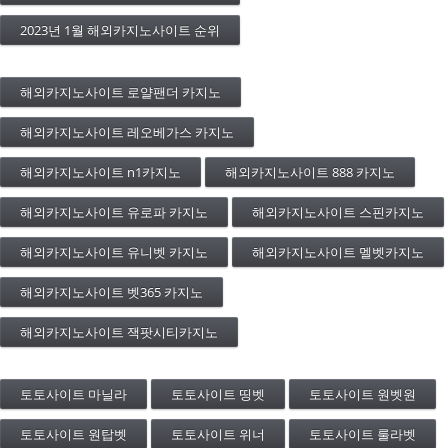
2023년 1월 해외카지노사이트 순위
해외카지노사이트 로얄팬더 카지노
해외카지노사이트 레오베가스 카지노
해외카지노사이트 n1카지노
해외카지노사이트 888 카지노
해외카지노사이트 유로파 카지노
해외카지노사이트 스핀카지노
해외카지노사이트 유니벳 카지노
해외카지노사이트 멜벳카지노
해외카지노사이트 벳365 카지노
해외카지노사이트 잭팟시티카지노
토토사이트 마닐라
토토사이트 띵벳
토토사이트 원벳원
토토사이트 원탑벳
토토사이트 위너
토토사이트 룰라벳