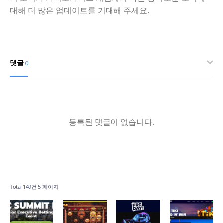
대해 더 많은 업데이트를 기대해 주세요.
댓글
0
등록된 댓글이 없습니다.
Total 149건
5 페이지