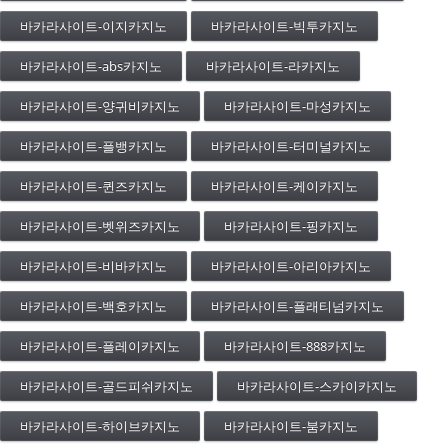
바카라사이트-이지카지노
바카라사이트-빅투카지노
바카라사이트-abs카지노
바카라사이트-라카지노
바카라사이트-양귀비카지노
바카라사이트-마성카지노
바카라사이트-플뱅카지노
바카라사이트-터미널카지노
바카라사이트-퀸즈카지노
바카라사이트-케이카지노
바카라사이트-벳위즈카지노
바카라사이트-핑카지노
바카라사이트-비바카지노
바카라사이트-아리아카지노
바카라사이트-백호카지노
바카라사이트-플래티넘카지노
바카라사이트-플레이카지노
바카라사이트-888카지노
바카라사이트-골드피쉬카지노
바카라사이트-스카이카지노
바카라사이트-하이브카지노
바카라사이트-붐카지노