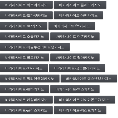
바카라사이트-빅토리카지노
바카라사이트-클레오카지노
바카라사이트-알파벳카지노
바카라사이트-아벤카지노
바카라사이트-m7카지노
바카라사이트-fm카지노
바카라사이트-소울카지노
바카라사이트-더존카지노
바카라사이트-에볼루션라이트닝카지노
바카라사이트-골드카지노
바카라사이트-달마카지노
바카라사이트-007카지노
바카라사이트-샹그릴라카지노
바카라사이트-밀리언클럽카지노
바카라사이트-예스벳88카지노
바카라사이트-천하카지노
바카라사이트-맥스카지노
바카라사이트-카심바카지노
바카라사이트-다이아몬드7카지노
바카라사이트-플러스카지노
바카라사이트-퍼스트카지노