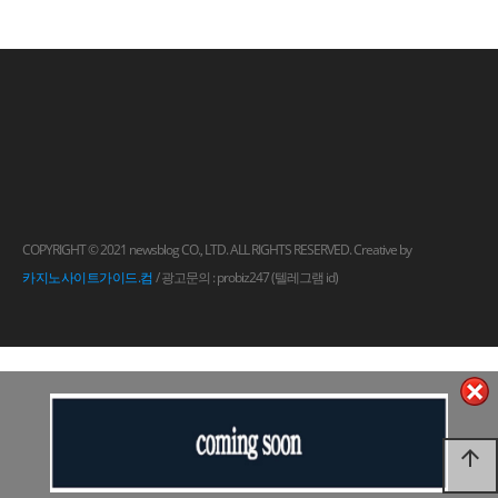
COPYRIGHT © 2021 newsblog CO., LTD. ALL RIGHTS RESERVED. Creative by
카지노사이트가이드.컴
/ 광고문의 : probiz247 (텔레그램 id)
arrow_upward