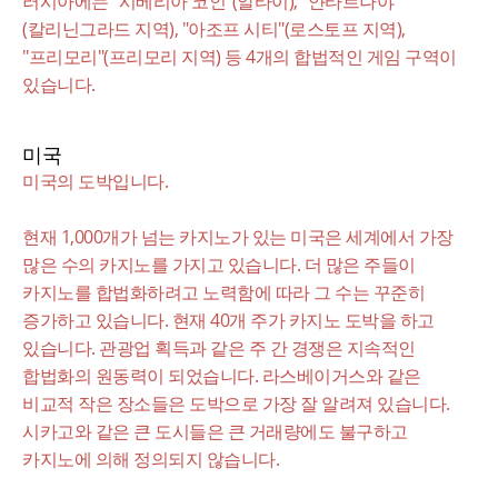
러시아에는 "시베리아 코인"(알타이), "얀타르나야"
(칼리닌그라드 지역), "아조프 시티"(로스토프 지역),
"프리모리"(프리모리 지역) 등 4개의 합법적인 게임 구역이
있습니다.
미국
미국의 도박입니다.
현재 1,000개가 넘는 카지노가 있는 미국은 세계에서 가장
많은 수의 카지노를 가지고 있습니다. 더 많은 주들이
카지노를 합법화하려고 노력함에 따라 그 수는 꾸준히
증가하고 있습니다. 현재 40개 주가 카지노 도박을 하고
있습니다. 관광업 획득과 같은 주 간 경쟁은 지속적인
합법화의 원동력이 되었습니다. 라스베이거스와 같은
비교적 작은 장소들은 도박으로 가장 잘 알려져 있습니다.
시카고와 같은 큰 도시들은 큰 거래량에도 불구하고
카지노에 의해 정의되지 않습니다.