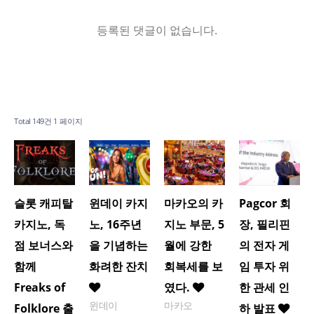
등록된 댓글이 없습니다.
Total 149건
1 페이지
슬롯 캐피탈
윈데이 카지
마카오의 카
Pagcor 회
카지노, 독
노, 16주년
지노 부문, 5
장, 필리핀
점 보너스와
을 기념하는
월에 강한
의 전자 게
함께
화려한 잔치
회복세를 보
임 투자 위
Freaks of
였다.
한 관세 인
윈데이
마카오
Folklore 출
하 발표