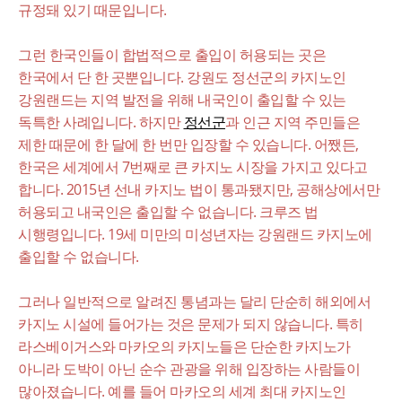
규정돼 있기 때문입니다.
그런 한국인들이 합법적으로 출입이 허용되는 곳은
한국에서 단 한 곳뿐입니다. 강원도 정선군의 카지노인
강원랜드는 지역 발전을 위해 내국인이 출입할 수 있는
독특한 사례입니다. 하지만
정선군
과 인근 지역 주민들은
제한 때문에 한 달에 한 번만 입장할 수 있습니다. 어쨌든,
한국은 세계에서 7번째로 큰 카지노 시장을 가지고 있다고
합니다. 2015년 선내 카지노 법이 통과됐지만, 공해상에서만
허용되고 내국인은 출입할 수 없습니다. 크루즈 법
시행령입니다. 19세 미만의 미성년자는 강원랜드 카지노에
출입할 수 없습니다.
그러나 일반적으로 알려진 통념과는 달리 단순히 해외에서
카지노 시설에 들어가는 것은 문제가 되지 않습니다. 특히
라스베이거스와 마카오의 카지노들은 단순한 카지노가
아니라 도박이 아닌 순수 관광을 위해 입장하는 사람들이
많아졌습니다. 예를 들어 마카오의 세계 최대 카지노인