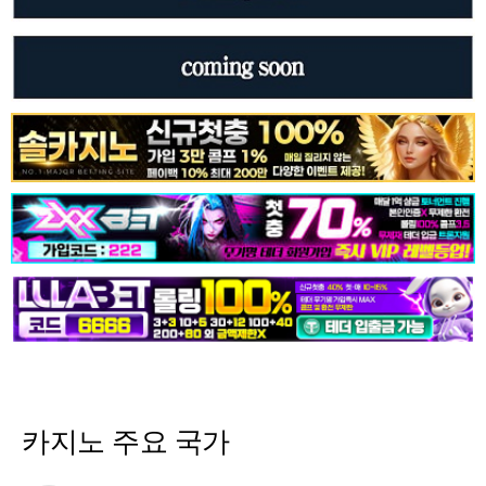
카지노 주요 국가