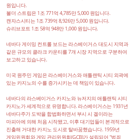
원입니다.
볼더 스트립은 1조 771억 4,785만 5,000 원입니다.
캔자스시티는 1조 739억 8,926만 5,000 원입니다.
슈리브포트 1조 58억 948만 1,000 원입니다.
네바다 게이밍 컨트롤 보드는 라스베이거스 대도시 지역과
같은 규모의 클라크 카운티를 7개 시장 지역으로 구분하여
보고하고 있습니다.
미국 원주민 게임은 라스베이거스와 애틀랜틱 시티 외곽에
있는 카지노의 수를 증가시키는 데 책임이 있습니다.
네바다의 라스베이거스 카지노와 뉴저지의 애틀랜틱 시티
카지노가 세계적으로 유명합니다. 라스베이거스는 1931년
네바다주가 도박을 합법화하면서 부시 시 겔이라는
마피아에 의해 처음 시작됐고, 이후 대기업들이 본격적으로
진출해 거대한 카지노 도시로 탈바꿈했습니다. 1959년
게임위원회와 게임 관리위원회(GCB)가 설립되어 "범죄