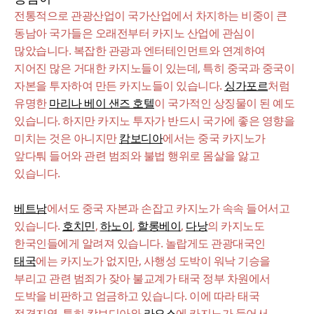
전통적으로 관광산업이 국가산업에서 차지하는 비중이 큰
동남아 국가들은 오래전부터 카지노 산업에 관심이
많았습니다. 복잡한 관광과 엔터테인먼트와 연계하여
지어진 많은 거대한 카지노들이 있는데, 특히 중국과 중국이
자본을 투자하여 만든 카지노들이 있습니다.
싱가포르
처럼
유명한
마리나 베이 샌즈 호텔
이 국가적인 상징물이 된 예도
있습니다. 하지만 카지노 투자가 반드시 국가에 좋은 영향을
미치는 것은 아니지만
캄보디아
에서는 중국 카지노가
앞다퉈 들어와 관련 범죄와 불법 행위로 몸살을 앓고
있습니다.
베트남
에서도 중국 자본과 손잡고 카지노가 속속 들어서고
있습니다.
호치민
,
하노이
,
할롱베이
,
다낭
의 카지노도
한국인들에게 알려져 있습니다. 놀랍게도 관광대국인
태국
에는 카지노가 없지만, 사행성 도박이 워낙 기승을
부리고 관련 범죄가 잦아 불교계가 태국 정부 차원에서
도박을 비판하고 엄금하고 있습니다. 이에 따라 태국
접경지역, 특히 캄보디아와
라오스
에 카지노가 들어서