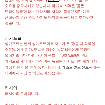
수요를 충족시키고 있습니다. 과거 이 지역은 '골든
트라이앵글'이라는 마약 재배 사업에 집중했지만 이를
근절하기 위해 관광 카지노 단지를 적극적으로 추진하고
있습니다.
싱가포르
싱가포르는 현재 싱가포르에 카지노가 두 곳(둘 다 외국인
소유)밖에 없지만, 도박을 원하는 방문객들에게 유망한
목적지입니다. 마리나 베이 샌즈는 10조 9,896억 원의
가격으로 세계에서 가장 비싼 독립형 카지노이며 세계에서
가장 비싼 건물 10개 중 하나입니다.
리조트 월드 센토사
에는
세계에서 가장 큰 해양관이 있습니다.
러시아
러시아의 도박입니다.