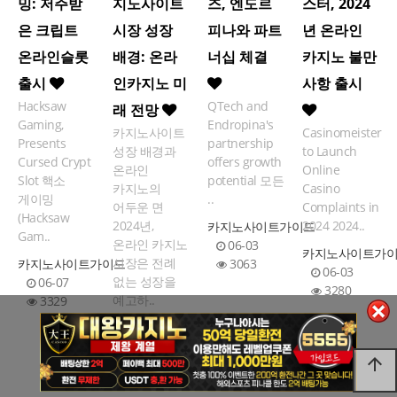
밍: 저주받
지노사이트
즈, 엔도르
스터, 2024
은 크립트
시장 성장
피나와 파트
년 온라인
온라인슬롯
배경: 온라
너십 체결
카지노 불만
출시
인카지노 미
사항 출시
Hacksaw
QTech and
래 전망
Gaming,
Endropina's
카지노사이트
Casinomeister
Presents
partnership
성장 배경과
to Launch
Cursed Crypt
offers growth
온라인
Online
Slot 핵소
potential 모든
카지노의
Casino
게이밍
..
어두운 면
Complaints in
(Hacksaw
2024년,
2024 2024..
카지노사이트가이드
Gam..
온라인 카지노
06-03
카지노사이트가
시장은 전례
카지노사이트가이드
3063
06-03
없는 성장을
06-07
3280
예고하..
3329
카지노사이트가이드
06-05
arrow_upward
3435