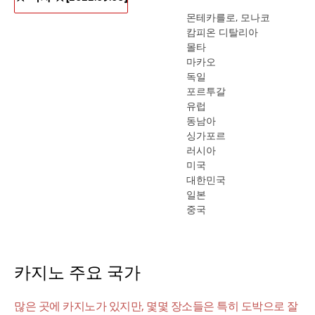
몬테카를로, 모나코
캄피온 디탈리아
몰타
마카오
독일
포르투갈
유럽
동남아
싱가포르
러시아
미국
대한민국
일본
중국
카지노 주요 국가
많은 곳에 카지노가 있지만, 몇몇 장소들은 특히 도박으로 잘