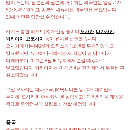
많이 쓰는데, 일본인과 일본에 거주하는 외국인은 입장료가
5만 8,482 원이고, 일본에 체류하는 외국인은 무료입니다.
20세 미만은 입장할 수 없습니다.
카지노 통합 리조트(IR)가 선정 중이며
오사카
,
나가사키
,
와카야마
,
요코하마
등이 유치를 선언했습니다.
오사카에서는 MGM과 오릭스가 1조엔을 투자하겠다고
발표했지만, 요코하마시에서는 새 시장이 된 야마나카
다케하루가 2021년 8월 IR 유치에서 손을 떼겠다고
발표했습니다. 와카야마는 2022년 4월 현의회에서 부결된 후
취소되었습니다.
우선 오사카는 파나소닉, JR 닛시니혼 등 20개 대기업에
투자해 '오사카 IR 주식회사'를 설립하고 2029년 가을 개업을
목표로 중앙정부에 설립을 신청할 예정입니다.
중국
중국에서도 비슷한 문제로 인해 카지노가 자국민에게