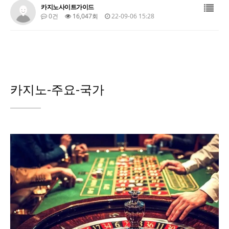
카지노사이트가이드
0건
16,047회
22-09-06 15:28
카지노-주요-국가