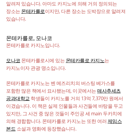
알려져 있습니다. 아마도 카지노에 의해 거의 정의되는
장소는
몬테카를로
이지만, 다른 장소는 도박장으로 알려져
있습니다.
몬테카를로, 모나코
몬테카를로 카지노입니다.
모나코
몬테카를로시에 있는
몬테카를로 카지노
는
카지노이자 관광 명소입니다.
몬테카를로 카지노는 벤 메즈리치의 버스팅 베가스를
포함한 많은 책에서 묘사됐는데, 이곳에서는
매사추세츠
공과대학교
학생들이 카지노를 거의 13억 7,370만 원에서
이겼습니다. 이 책은 실제 인물들과 사건들에 바탕을 두고
있지만, 그 사건 중 많은 것들이 주인공 세 main 두카치에
의해 경합합니다. 몬테카를로 카지노는 또한 여러
제임스
본드
소설과 영화에 등장했습니다.