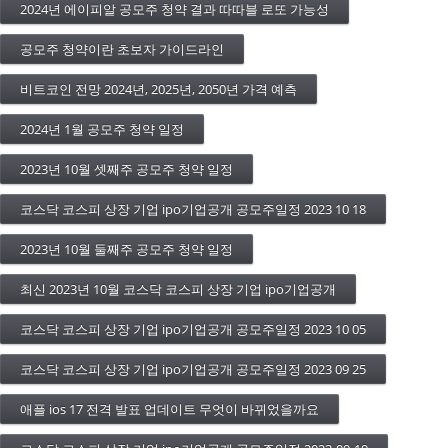
2024년 에이피알 공모주 청약 결과 따따블 로또 가능성
공모주 청약이란 초보자 가이드라인
비트코인 전망 2024년, 2025년, 2050년 가격 예측
2024년 1월 공모주 청약 일정
2023년 10월 셋째주 공모주 청약 일정
코스닥 코스피 상장 기업 ipo기업공개 공모주일정 2023 10 18
2023년 10월 둘째주 공모주 청약 일정
최신 2023년 10월 코스닥 코스피 상장 기업 ipo기업공개
코스닥 코스피 상장 기업 ipo기업공개 공모주일정 2023 10 05
코스닥 코스피 상장 기업 ipo기업공개 공모주일정 2023 09 25
애플 ios 17 전격 발표 업데이트 무엇이 바뀌었을까요