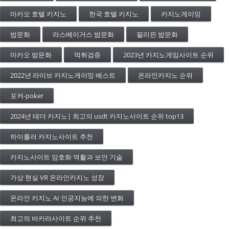
마카오 호텔 카지노
한국 호텔 카지노
카지노게이밍
밤문화
라스베이거스 밤문화
필리핀 밤문화
마카오 밤문화
먹튀검증
2023년 카지노게임사이트 순위
2022년 라이브 카지노게이밍 베스트
온라인카지노 순위
포커-poker
2024년 테더 카지노| 최고의 usdt 카지노사이트 순위 top13
하이롤러 카지노사이트 추천
카지노사이트 암호화 역활과 보안 기술
가상 현실 VR 온라인카지노 성장
온라인 카지노 AI 인공지능에 의한 변화
최고의 바카라사이트 순위 추천