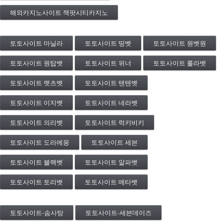
해외카지노사이트 잭팟시티카지노
토토사이트 마닐라
토토사이트 띵벳
토토사이트 원벳원
토토사이트 원탑벳
토토사이트 위너
토토사이트 룰라벳
토토사이트 렛츠벳
토토사이트 텐텐벳
토토사이트 이지벳
토토사이트 네라벳
토토사이트 의리벳
토토사이트 럭키비키
토토사이트 도라에몽
토토사이트 세븐
토토사이트 블랙벳
토토사이트 알파벳
토토사이트 토리벳
토토사이트 메타벳
토토사이트-솜사탕
토토사이트-세븐데이즈