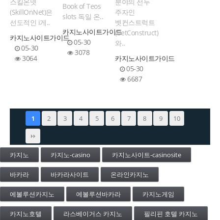
스킬온넷
분야의 선두
Book of Teos
(SkillOnNet)은
주자인
slots 독일 온..
선도적인 i게..
벳컨스트럭트
카지노사이트가이드
(BetConstruct)
카지노사이트가이드
05-30
와..
05-30
3078
3064
카지노사이트가이드
05-30
6687
2
3
4
5
6
7
8
9
10
1
카지노
카지노-casino
카지노사이트-casinosite
바카라
바카라사이트
온라인카지노
에볼루션카지노
에볼루션바카라
카지노게임
카지노호텔
라스베이거스 카지노
필리핀 호텔 카지노