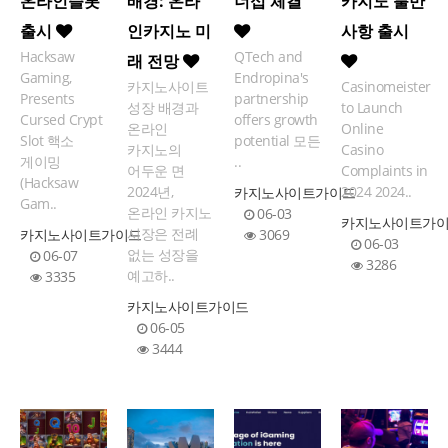
온라인슬롯
배경: 온라
너십 체결
카지노 불만
출시
인카지노 미
사항 출시
Hacksaw
QTech and
래 전망
Gaming,
Endropina's
카지노사이트
Casinomeister
Presents
partnership
성장 배경과
to Launch
Cursed Crypt
offers growth
온라인
Online
Slot 핵소
potential 모든
카지노의
Casino
게이밍
..
어두운 면
Complaints in
(Hacksaw
2024년,
2024 2024..
카지노사이트가이드
Gam..
온라인 카지노
06-03
카지노사이트가
시장은 전례
카지노사이트가이드
3069
06-03
없는 성장을
06-07
3286
예고하..
3335
카지노사이트가이드
06-05
3444