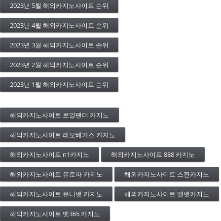
2023년 5월 해외카지노사이트 순위
2023년 4월 해외카지노사이트 순위
2023년 3월 해외카지노사이트 순위
2023년 2월 해외카지노사이트 순위
2023년 1월 해외카지노사이트 순위
해외카지노사이트 로얄팬더 카지노
해외카지노사이트 레오베가스 카지노
해외카지노사이트 n1카지노
해외카지노사이트 888 카지노
해외카지노사이트 유로파 카지노
해외카지노사이트 스핀카지노
해외카지노사이트 유니벳 카지노
해외카지노사이트 멜벳카지노
해외카지노사이트 벳365 카지노