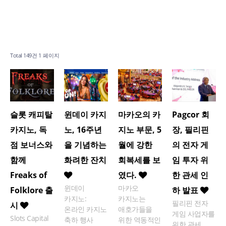
Total 149건
1 페이지
슬롯 캐피탈
윈데이 카지
마카오의 카
Pagcor 회
카지노, 독
노, 16주년
지노 부문, 5
장, 필리핀
점 보너스와
을 기념하는
월에 강한
의 전자 게
함께
화려한 잔치
회복세를 보
임 투자 위
Freaks of
였다.
한 관세 인
윈데이
마카오
Folklore 출
하 발표
카지노:
카지노는
필리핀 전자
시
온라인 카지노
애호가들을
게임 사업자를
Slots Capital
축하 행사
위한 역동적인
위한 관세