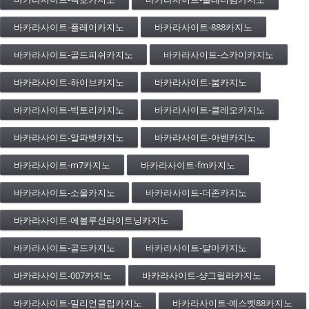
바카라사이트-플레이카지노
바카라사이트-888카지노
바카라사이트-골드피쉬카지노
바카라사이트-스카이카지노
바카라사이트-하이브카지노
바카라사이트-붐카지노
바카라사이트-빅토리카지노
바카라사이트-클레오카지노
바카라사이트-알파벳카지노
바카라사이트-아벤카지노
바카라사이트-m7카지노
바카라사이트-fm카지노
바카라사이트-소울카지노
바카라사이트-더존카지노
바카라사이트-에볼루션라이트닝카지노
바카라사이트-골드카지노
바카라사이트-달마카지노
바카라사이트-007카지노
바카라사이트-샹그릴라카지노
바카라사이트-밀리언클럽카지노
바카라사이트-예스벳88카지노