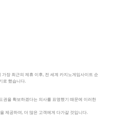
)와의 가장 최근의 제휴 이후, 전 세계 카지노게임사이트 순
기로 했습니다.
주도권을 확보하겠다는 의사를 표명했기 때문에 이러한
 제공하여, 더 많은 고객에게 다가갈 것입니다.