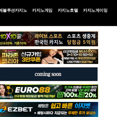
에볼루션카지노
카지노게임
카지노호텔
카지노게이밍