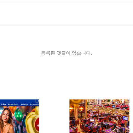
등록된 댓글이 없습니다.