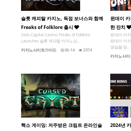
슬롯 캐피탈 카지노, 독점 보너스와 함께
윈데이 카
Freaks of Folklore 출시
한 잔치
Slots Capital Casino: Freaks of Folklore
윈데이 카지
Launches 슬롯 캐피탈 카지노는..
윈데이 카지노(
생일을 맞..
카지노사이트가이드
06-14
2974
카지노사이
핵소 게이밍: 저주받은 크립트 온라인슬
2024년