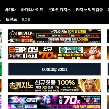
바카라
바카라사이트
온라인카지노
카지노 먹튀검증
트
트랜드
로그인