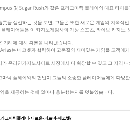
Olympus 및 Sugar Rush와 같은 프라그마틱 플레이의 대표 타이틀과 St
롯을 생산하는 것을 보면, 그들은 또한 새로운 게임의 지속적인 
플레이어들은 이 카지노게임사의 가상 스포츠, 라이브 카지노, 빙
 거래에 대해 흥분을 나타냈습니다.
r Arias는 네코벳과 협력하여 고품질의 재미있는 게임을 고객에
리카 온라인카지노사이트 시장에서 더 확장할 수 있고 그 지역 
마틱 플레이와의 협업이 그들의 소중한 플레이어들에게 다양한
게임을 제공하는 것에 얼마나 흥분했는지를 덧붙였습니다.
asino/프라그마틱플레이-새로운-파트너-네코벳/