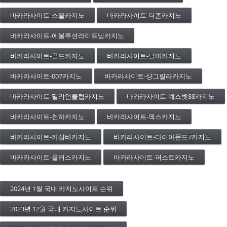
바카라사이트-소울카지노
바카라사이트-더존카지노
바카라사이트-에볼루션라이트닝카지노
바카라사이트-골드카지노
바카라사이트-달마카지노
바카라사이트-007카지노
바카라사이트-샹그릴라카지노
바카라사이트-밀리언클럽카지노
바카라사이트-예스벳88카지노
바카라사이트-천하카지노
바카라사이트-맥스카지노
바카라사이트-카심바카지노
바카라사이트-다이아몬드7카지노
바카라사이트-플러스카지노
바카라사이트-퍼스트카지노
2024년 1월 국내 카지노사이트 순위
2023년 12월 국내 카지노사이트 순위