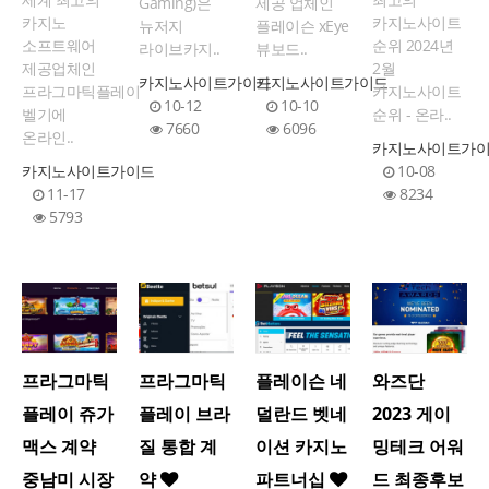
Gaming)은
제공 업체인
카지노
카지노사이트
뉴저지
플레이슨 xEye
소프트웨어
순위 2024년
라이브카지..
뷰보드..
제공업체인
2월
카지노사이트가이드
카지노사이트가이드
프라그마틱플레이
카지노사이트
10-12
10-10
벨기에
순위 - 온라..
7660
6096
온라인..
카지노사이트가
카지노사이트가이드
10-08
11-17
8234
5793
프라그마틱
프라그마틱
플레이슨 네
와즈단
플레이 쥬가
플레이 브라
덜란드 벳네
2023 게이
맥스 계약
질 통합 계
이션 카지노
밍테크 어워
중남미 시장
약
파트너십
드 최종후보