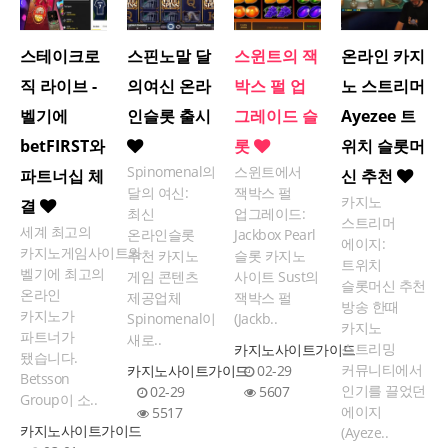
스테이크로
스핀노말 달
스윈트의 잭
온라인 카지
직 라이브 -
의여신 온라
박스 펄 업
노 스트리머
벨기에
인슬롯 출시
그레이드 슬
Ayezee 트
betFIRST와
롯
위치 슬롯머
Spinomenal의
스윈트에서
파트너십 체
신 추천
달의 여신:
잭박스 펄
카지노
결
최신
업그레이드:
스트리머
세계 최고의
온라인슬롯
Jackbox Pearl
에이지:
카지노게임사이트와
추천 카지노
슬롯 카지노
트위치
벨기에 최고의
게임 콘텐츠
사이트 Sust의
슬롯머신 추천
온라인
제공업체
잭박스 펄
방송 한때
카지노가
Spinomenal이
(Jackb..
카지노
파트너가
새로..
스트리밍
카지노사이트가이드
됐습니다.
커뮤니티에서
카지노사이트가이드
02-29
Betsson
인기를 끌었던
02-29
5607
Group이 소..
에이지
5517
카지노사이트가이드
(Ayeze..