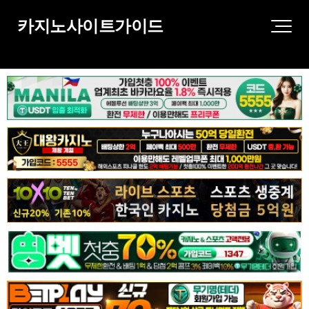
카지노사이트가이드