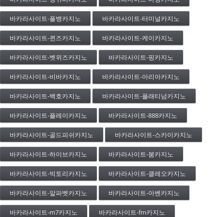
바카라사이트-플뱅카지노
바카라사이트-터미널카지노
바카라사이트-퀸즈카지노
바카라사이트-케이카지노
바카라사이트-벳위즈카지노
바카라사이트-핑카지노
바카라사이트-비바카지노
바카라사이트-아리아카지노
바카라사이트-백호카지노
바카라사이트-플래티넘카지노
바카라사이트-플레이카지노
바카라사이트-888카지노
바카라사이트-골드피쉬카지노
바카라사이트-스카이카지노
바카라사이트-하이브카지노
바카라사이트-붐카지노
바카라사이트-빅토리카지노
바카라사이트-클레오카지노
바카라사이트-알파벳카지노
바카라사이트-아벤카지노
바카라사이트-m7카지노
바카라사이트-fm카지노