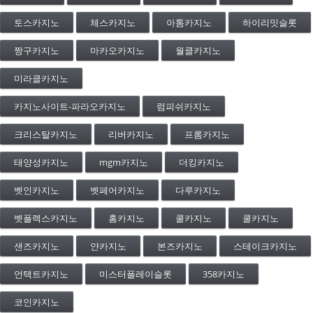
토스카지노
체스카지노
아톰카지노
하이리밋슬롯
짱구카지노
마카오카지노
월클카지노
미라클카지노
카지노사이트-파라오카지노
럼피쉬카지노
크리스탈카지노
리버카지노
프롬카지노
태양성카지노
mgm카지노
더킹카지노
벳인카지노
벳페어카지노
다루카지노
벳플렉스카지노
홈카지노
쿨카지노
쿨카지노
샌즈카지노
얀카지노
본즈카지노
스테이크카지노
언택트카지노
미스터플레이슬롯
358카지노
코인카지노