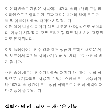
이 온라인슬롯 게임은 처음에는 3개의 릴과 5개의 고정 페
이라인으로 진행되지만, 진짜 재미는 3개의 열에 모두 더
블 펄 심볼이 나타날 때마다 시작됩니다.
이런 일이 발생할 때마다 릴은 새로운 6×3형식으로 분할되
며, 기능이 시작될 때 모든 트리거링 펄은 각 위치에 고정된
채로 유지됩니다.
이제 플레이어는 진주 값과 잭팟 상금만 포함된 새로운 게
임 보드에서 회전을 시작하기 위해 세 번의 무료 스핀을 받
게 됩니다.
스핀 중에 새로운 진주가 나타날 때마다 카운터는 시작 금
액으로 초기화되며, 사용할 수 있는 스핀을 모두 사용하거
나 18개의 릴 공간이 모두 상금 금액으로 완전히 채워질 때
만 기능이 종료됩니다.
잭박스 펄 업그레이드 새로운 기능