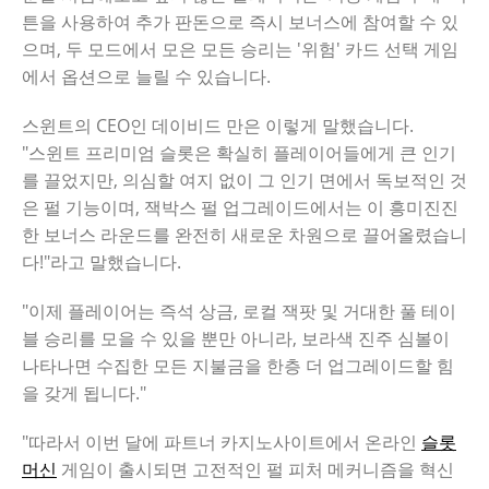
튼을 사용하여 추가 판돈으로 즉시 보너스에 참여할 수 있
으며, 두 모드에서 모은 모든 승리는 '위험' 카드 선택 게임
에서 옵션으로 늘릴 수 있습니다.
스윈트의 CEO인 데이비드 만은 이렇게 말했습니다.
"스윈트 프리미엄 슬롯은 확실히 플레이어들에게 큰 인기
를 끌었지만, 의심할 여지 없이 그 인기 면에서 독보적인 것
은 펄 기능이며, 잭박스 펄 업그레이드에서는 이 흥미진진
한 보너스 라운드를 완전히 새로운 차원으로 끌어올렸습니
다!"라고 말했습니다.
"이제 플레이어는 즉석 상금, 로컬 잭팟 및 거대한 풀 테이
블 승리를 모을 수 있을 뿐만 아니라, 보라색 진주 심볼이
나타나면 수집한 모든 지불금을 한층 더 업그레이드할 힘
을 갖게 됩니다."
"따라서 이번 달에 파트너 카지노사이트에서 온라인
슬롯
머신
게임이 출시되면 고전적인 펄 피처 메커니즘을 혁신