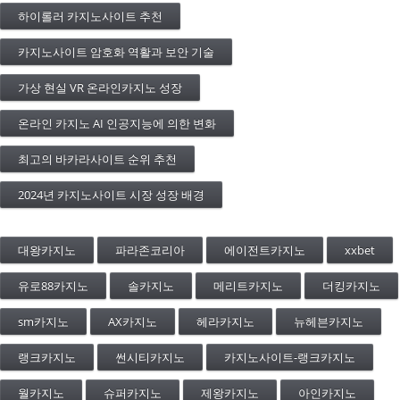
하이롤러 카지노사이트 추천
카지노사이트 암호화 역활과 보안 기술
가상 현실 VR 온라인카지노 성장
온라인 카지노 AI 인공지능에 의한 변화
최고의 바카라사이트 순위 추천
2024년 카지노사이트 시장 성장 배경
대왕카지노
파라존코리아
에이전트카지노
xxbet
유로88카지노
솔카지노
메리트카지노
더킹카지노
sm카지노
AX카지노
헤라카지노
뉴헤븐카지노
랭크카지노
썬시티카지노
카지노사이트-랭크카지노
월카지노
슈퍼카지노
제왕카지노
아인카지노