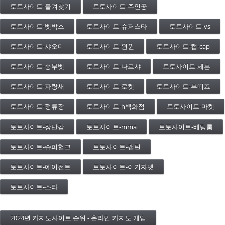
토토사이트-즐겨찾기
토토사이트-주인공
토토사이트-벳박스
토토사이트-슈퍼스타
토토사이트-vs
토토사이트-샤오미
토토사이트-윈윈
토토사이트-캡-cap
토토사이트-승부벳
토토사이트-나르샤
토토사이트-세븐
토토사이트-파랑새
토토사이트-로켓
토토사이트-부띠끄
토토사이트-정류장
토토사이트-h백화점
토토사이트-마켓
토토사이트-장난감
토토사이트-mma
토토사이트-베팅룸
토토사이트-슈퍼헐크
토토사이트-캡틴
토토사이트-에이전트
토토사이트-이기자벳
토토사이트-스타
2024년 카지노사이트 순위 - 온라인 카지노 게임