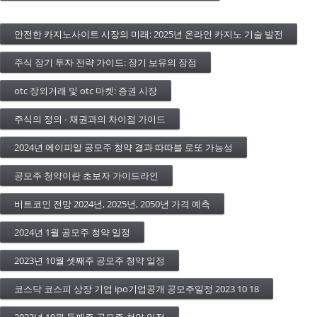
안전한 카지노사이트 시장의 미래: 2025년 온라인 카지노 기술 발전
주식 장기 투자 전략 가이드: 장기 보유의 장점
otc 장외거래 및 otc 마켓: 증권 시장
주식의 정의 - 채권과의 차이점 가이드
2024년 에이피알 공모주 청약 결과 따따블 로또 가능성
공모주 청약이란 초보자 가이드라인
비트코인 전망 2024년, 2025년, 2050년 가격 예측
2024년 1월 공모주 청약 일정
2023년 10월 셋째주 공모주 청약 일정
코스닥 코스피 상장 기업 ipo기업공개 공모주일정 2023 10 18
2023년 10월 둘째주 공모주 청약 일정