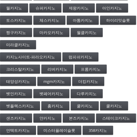
월카지노
슈퍼카지노
제왕카지노
아인카지노
토스카지노
체스카지노
아톰카지노
하이리밋슬롯
짱구카지노
마카오카지노
월클카지노
미라클카지노
카지노사이트-파라오카지노
럼피쉬카지노
크리스탈카지노
리버카지노
프롬카지노
태양성카지노
mgm카지노
더킹카지노
벳인카지노
벳페어카지노
다루카지노
벳플렉스카지노
홈카지노
쿨카지노
쿨카지노
샌즈카지노
얀카지노
본즈카지노
스테이크카지노
언택트카지노
미스터플레이슬롯
358카지노