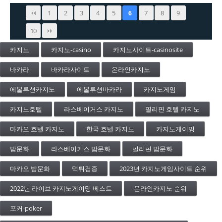
1
2
3
4
5
7
8
9
6
10
카지노
카지노-casino
카지노사이트-casinosite
바카라
바카라사이트
온라인카지노
에볼루션카지노
에볼루션바카라
카지노게임
카지노호텔
라스베이거스 카지노
필리핀 호텔 카지노
마카오 호텔 카지노
한국 호텔 카지노
카지노게이밍
밤문화
라스베이거스 밤문화
필리핀 밤문화
마카오 밤문화
먹튀검증
2023년 카지노게임사이트 순위
2022년 라이브 카지노게이밍 베스트
온라인카지노 순위
포커-poker