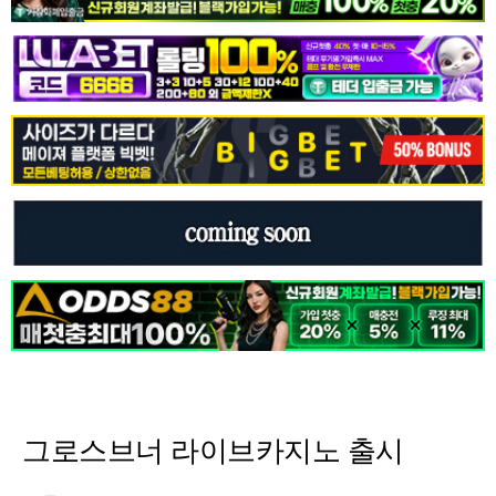
그로스브너 라이브카지노 출시