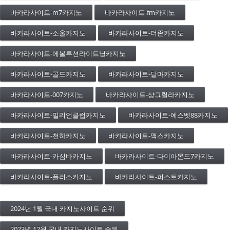
바카라사이트-m7카지노
바카라사이트-fm카지노
바카라사이트-소울카지노
바카라사이트-더존카지노
바카라사이트-에볼루션라이트닝카지노
바카라사이트-골드카지노
바카라사이트-달마카지노
바카라사이트-007카지노
바카라사이트-샹그릴라카지노
바카라사이트-밀리언클럽카지노
바카라사이트-예스벳88카지노
바카라사이트-천하카지노
바카라사이트-맥스카지노
바카라사이트-카심바카지노
바카라사이트-다이아몬드7카지노
바카라사이트-플러스카지노
바카라사이트-퍼스트카지노
2024년 1월 국내 카지노사이트 순위
2023년 12월 국내 카지노사이트 순위