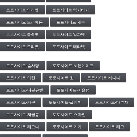
토토사이트 의리벳
토토사이트 럭키비키
토토사이트 도라에몽
토토사이트 세븐
토토사이트 블랙벳
토토사이트 알파벳
토토사이트 토리벳
토토사이트 메타벳
토토사이트-솜사탕
토토사이트-세븐데이즈
토토사이트-아린
토토사이트-윈
토토사이트-바나나
토토사이트-더블유벳
토토사이트-미슐랭
토토사이트-카린
토토사이트-플레이
토토사이트-마추자
토토사이트-저금통
토토사이트-스마일
토토사이트-레모나
토토사이트-기가
토토사이트-레고