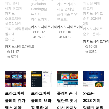
게임 출시
게임을 위한
(Evolution
라이브카지노
세계 최고의
최고의
Gaming)은
제공 업체인
카지노
카지노사이트
뉴저지
플레이슨 xEye
소프트웨어
순위 2024년
라이브카지..
뷰보드..
제공업체인
2월
카지노사이트가이드
카지노사이트가이드
프라그마틱플레이
카지노사이트
10-12
10-10
벨기에
순위 - 온라..
7659
6096
온라인..
카지노사이트가
카지노사이트가이드
10-08
11-17
8232
5791
프라그마틱
프라그마틱
플레이슨 네
와즈단
플레이 쥬가
플레이 브라
덜란드 벳네
2023 게이
맥스 계약
질 통합 계
이션 카지노
밍테크 어워