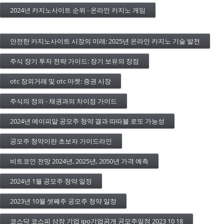
2024년 카지노사이트 순위 - 온라인 카지노 게임
안전한 카지노사이트 시장의 미래: 2025년 온라인 카지노 기술 발전
주식 장기 투자 전략 가이드: 장기 보유의 장점
otc 장외거래 및 otc 마켓: 증권 시장
주식의 정의 - 채권과의 차이점 가이드
2024년 에이피알 공모주 청약 결과 따따블 로또 가능성
공모주 청약이란 초보자 가이드라인
비트코인 전망 2024년, 2025년, 2050년 가격 예측
2024년 1월 공모주 청약 일정
2023년 10월 셋째주 공모주 청약 일정
코스닥 코스피 상장 기업 ipo기업공개 공모주일정 2023 10 18