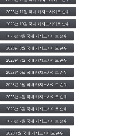
2023년 11월 국내 카지노사이트 순위
2023년 10월 국내 카지노사이트 순위
2023년 9월 국내 카지노사이트 순위
2023년 8월 국내 카지노사이트 순위
2023년 7월 국내 카지노사이트 순위
2023년 6월 국내 카지노사이트 순위
2023년 5월 국내 카지노사이트 순위
2023년 4월 국내 카지노사이트 순위
2023년 3월 국내 카지노사이트 순위
2023년 2월 국내 카지노사이트 순위
2023 1월 국내 카지노사이트 순위