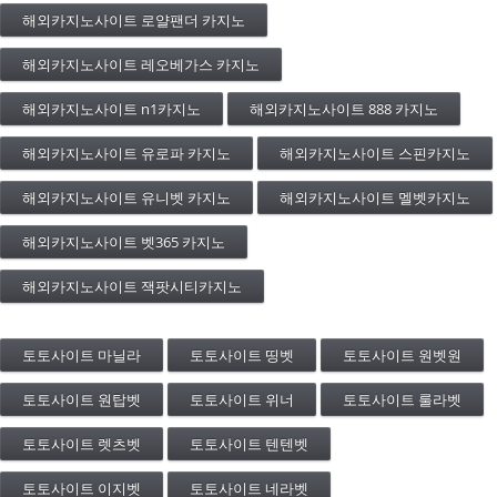
해외카지노사이트 로얄팬더 카지노
해외카지노사이트 레오베가스 카지노
해외카지노사이트 n1카지노
해외카지노사이트 888 카지노
해외카지노사이트 유로파 카지노
해외카지노사이트 스핀카지노
해외카지노사이트 유니벳 카지노
해외카지노사이트 멜벳카지노
해외카지노사이트 벳365 카지노
해외카지노사이트 잭팟시티카지노
토토사이트 마닐라
토토사이트 띵벳
토토사이트 원벳원
토토사이트 원탑벳
토토사이트 위너
토토사이트 룰라벳
토토사이트 렛츠벳
토토사이트 텐텐벳
토토사이트 이지벳
토토사이트 네라벳