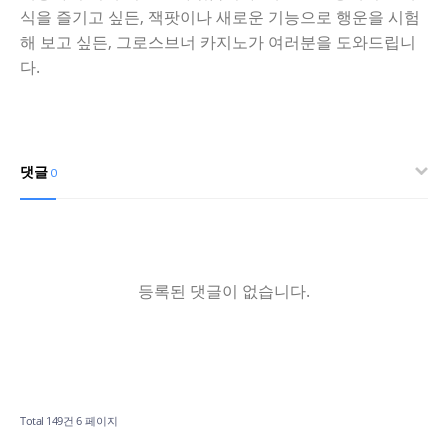
식을 즐기고 싶든, 잭팟이나 새로운 기능으로 행운을 시험
해 보고 싶든, 그로스브너 카지노가 여러분을 도와드립니
다.
댓글
0
등록된 댓글이 없습니다.
Total 149건
6 페이지