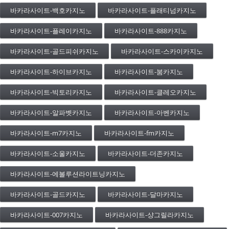
바카라사이트-백호카지노
바카라사이트-플래티넘카지노
바카라사이트-플레이카지노
바카라사이트-888카지노
바카라사이트-골드피쉬카지노
바카라사이트-스카이카지노
바카라사이트-하이브카지노
바카라사이트-붐카지노
바카라사이트-빅토리카지노
바카라사이트-클레오카지노
바카라사이트-알파벳카지노
바카라사이트-아벤카지노
바카라사이트-m7카지노
바카라사이트-fm카지노
바카라사이트-소울카지노
바카라사이트-더존카지노
바카라사이트-에볼루션라이트닝카지노
바카라사이트-골드카지노
바카라사이트-달마카지노
바카라사이트-007카지노
바카라사이트-샹그릴라카지노