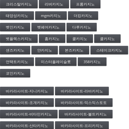
크리스탈카지노
리버카지노
프롬카지노
태양성카지노
mgm카지노
더킹카지노
벳인카지노
벳페어카지노
다루카지노
벳플렉스카지노
홈카지노
쿨카지노
쿨카지노
샌즈카지노
얀카지노
본즈카지노
스테이크카지노
언택트카지노
미스터플레이슬롯
358카지노
코인카지노
바카라사이트-지니카지노
바카라사이트-라바카지노
바카라사이트-조개카지노
바카라사이트-믹스믹스토토
바카라사이트-비타민카지노
바카라사이트-볼트카지노
바카라사이트-산타카지노
바카라사이트-프리카지노