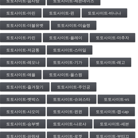
토토사이트-솜사탕
토토사이트-세븐데이즈
토토사이트-아린
토토사이트-윈
토토사이트-바나나
토토사이트-더블유벳
토토사이트-미슐랭
토토사이트-카린
토토사이트-플레이
토토사이트-마추자
토토사이트-저금통
토토사이트-스마일
토토사이트-레모나
토토사이트-기가
토토사이트-레고
토토사이트-애플
토토사이트-풀스윙
토토사이트-즐겨찾기
토토사이트-주인공
토토사이트-벳박스
토토사이트-슈퍼스타
토토사이트-vs
토토사이트-샤오미
토토사이트-윈윈
토토사이트-캡-cap
토토사이트-승부벳
토토사이트-나르샤
토토사이트-세븐
토토사이트-파랑새
토토사이트-로켓
토토사이트-부띠끄