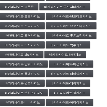
바카라사이트-슬롯존
바카라사이트-골드시티카지노
바카라사이트-로즈카지노
바카라사이트-랜드마크카지노
바카라사이트-소닉카지노
바카라사이트-유로스타카지노
바카라사이트-포커카지노
바카라사이트-좋은느낌카지노
바카라사이트-이지카지노
바카라사이트-빅투카지노
바카라사이트-abs카지노
바카라사이트-라카지노
바카라사이트-양귀비카지노
바카라사이트-마성카지노
바카라사이트-플뱅카지노
바카라사이트-터미널카지노
바카라사이트-퀸즈카지노
바카라사이트-케이카지노
바카라사이트-벳위즈카지노
바카라사이트-핑카지노
바카라사이트-비바카지노
바카라사이트-아리아카지노