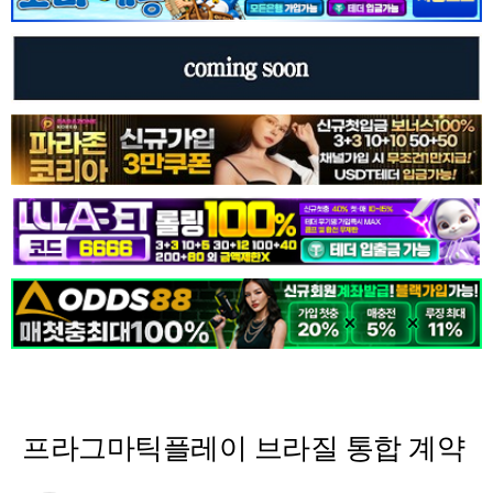
프라그마틱플레이 브라질 통합 계약