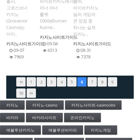
출시,
라이브카지노에서는
로바,
그로스브너
러너 러너
라이브카지노
카지노
룰렛
딜러 게임의
(Grosvenor
5000x(Runner
큰 장점 중
Casino)는
Runne..
하나는 실제
이미..
카지노..
카지노사이트가이드
카지노사이트가이드
09-04
카지노사이트가이드
09-07
6513
08-31
7969
7378
1
2
3
4
5
7
8
9
6
10
카지노
카지노-casino
카지노사이트-casinosite
바카라
바카라사이트
온라인카지노
에볼루션카지노
에볼루션바카라
카지노게임