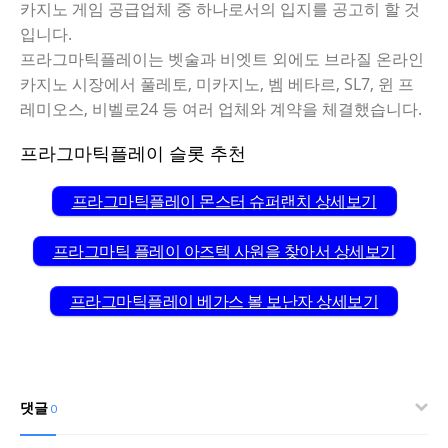
카지노 게임 공급업체 중 하나로서의 입지를 공고히 할 것
입니다.
프라그마틱플레이는 벳술과 비엣트 외에도 브라질 온라인
카지노 시장에서 풀레토, 미카지노, 벰 베타르, SL7, 윈 프
레미오스, 비벨로24 등 여러 업체와 계약을 체결했습니다.
프라그마틱플레이 슬롯 추천
프라그마틱플레이 몬스터 슈퍼랜치 상세보기
프라그마틱 플레이 아즈텍 사원을 찾아서 상세보기
프라그마틱플레이 베가스 볼 보난자 상세보기
댓글
0