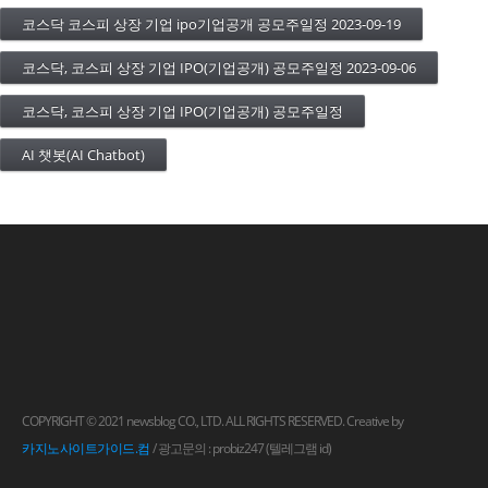
코스닥 코스피 상장 기업 ipo기업공개 공모주일정 2023-09-19
코스닥, 코스피 상장 기업 IPO(기업공개) 공모주일정 2023-09-06
코스닥, 코스피 상장 기업 IPO(기업공개) 공모주일정
AI 챗봇(AI Chatbot)
COPYRIGHT © 2021 newsblog CO., LTD. ALL RIGHTS RESERVED. Creative by
카지노사이트가이드.컴
/ 광고문의 : probiz247 (텔레그램 id)