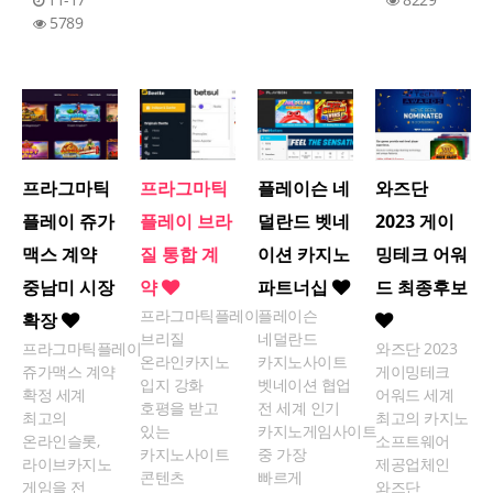
5789
프라그마틱
프라그마틱
플레이슨 네
와즈단
플레이 쥬가
플레이 브라
덜란드 벳네
2023 게이
맥스 계약
질 통합 계
이션 카지노
밍테크 어워
중남미 시장
약
파트너십
드 최종후보
프라그마틱플레이
플레이슨
확장
브리질
네덜란드
프라그마틱플레이
와즈단 2023
온라인카지노
카지노사이트
쥬가맥스 계약
게이밍테크
입지 강화
벳네이션 협업
확정 세계
어워드 세계
호평을 받고
전 세계 인기
최고의
최고의 카지노
있는
카지노게임사이트
온라인슬롯,
소프트웨어
카지노사이트
중 가장
라이브카지노
제공업체인
콘텐츠
빠르게
게임을 전
와즈단