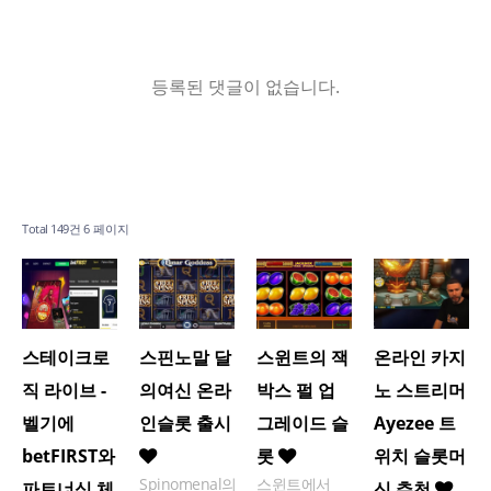
등록된 댓글이 없습니다.
Total 149건
6 페이지
스테이크로
스핀노말 달
스윈트의 잭
온라인 카지
직 라이브 -
의여신 온라
박스 펄 업
노 스트리머
벨기에
인슬롯 출시
그레이드 슬
Ayezee 트
betFIRST와
롯
위치 슬롯머
Spinomenal의
스윈트에서
파트너십 체
신 추천