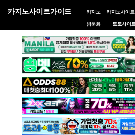
카지노사이트가이드
카지노
카지노사이트
밤문화
토토사이