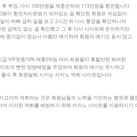
후 루징, 다시 100만원을 재충전하여 113만원을 환전합니다
,000원이 환전처리완료가 되어있는 걸 확인한 회원은 의심없이
일이 바빠 급히 일을 보고 2시간 뒤 다시 통장을 확인하니까
된 금액도 없는 걸 확인했고 그 후 다시 사이트에 문의하지만
에 증거없이 영상사 이름만 얘기하며 회원의 얘기도 듣지 않고
급 VIP첫충10% 매충5%등 여러 회원들이 혹할만한 화려한
사이트의 뻔한 양방배팅을 주장하여 회원의 얘기는 무시하고
 몰수 후 회원탈퇴 시키는 카지노 먹튀 사이트입니다.
는 사고이며 먹튀라는 것은 회원님들의 노력을 기만하는 행위로 
며 이러한 먹튀를 예방하기 위해 카지노 사이트를 이용하시기 