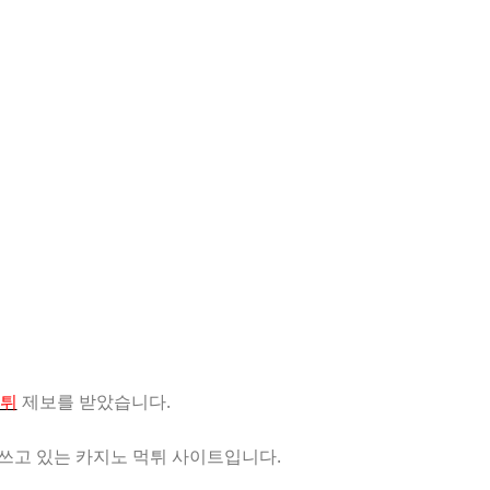
먹튀
제보를 받았습니다.
을 쓰고 있는 카지노 먹튀 사이트입니다.