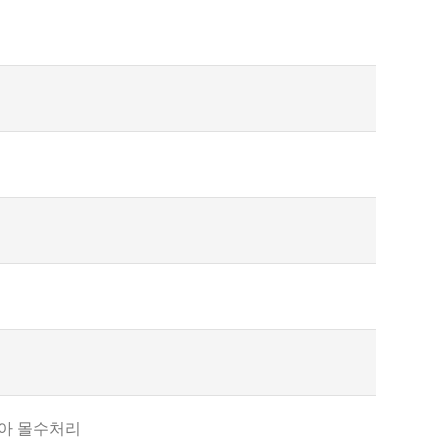
몰아 몰수처리