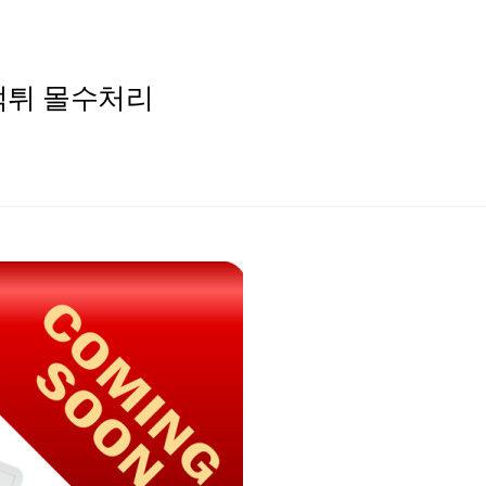
방먹튀 몰수처리