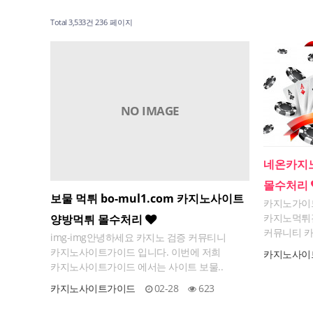
Total 3,533건
236 페이지
NO IMAGE
네온카지노 
몰수처리
보물 먹튀 bo-mul1.com 카지노사이트
카지노가이드(c
카지노먹튀
양방먹튀 몰수처리
커뮤니티 카
img-img안녕하세요 카지노 검증 커뮤티니
카지노사이트가이드 입니다. 이번에 저희
카지노사이
카지노사이트가이드 에서는 사이트 보물..
카지노사이트가이드
02-28
623