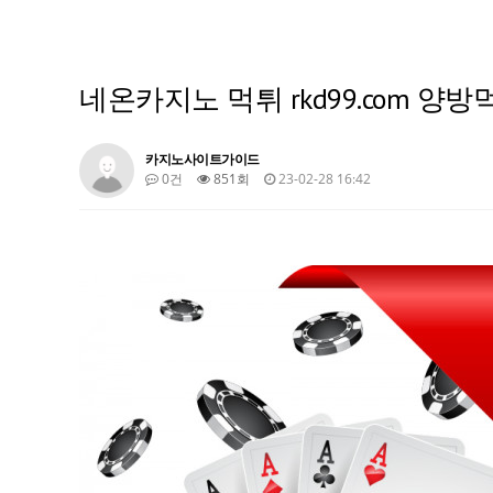
네온카지노 먹튀 rkd99.com 양
카지노사이트가이드
0건
851회
23-02-28 16:42