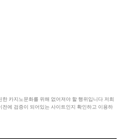
클린한 카지노문화를 위해 없어져야 할 행위입니다 저희
이전에 검증이 되어있는 사이트인지 확인하고 이용하