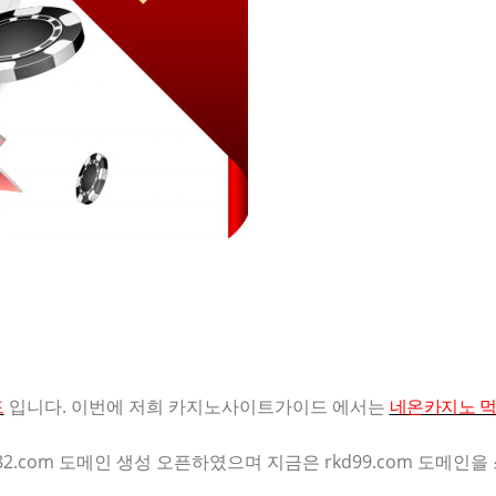
드
입니다. 이번에 저희 카지노사이트가이드 에서는
네온카지노 
82.com 도메인 생성 오픈하였으며 지금은 rkd99.com 도메인