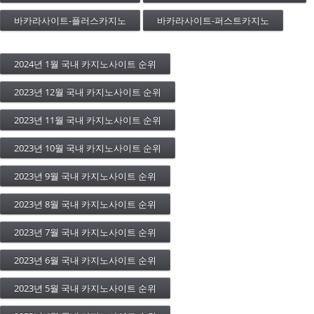
바카라사이트-플러스카지노
바카라사이트-퍼스트카지노
2024년 1월 국내 카지노사이트 순위
2023년 12월 국내 카지노사이트 순위
2023년 11월 국내 카지노사이트 순위
2023년 10월 국내 카지노사이트 순위
2023년 9월 국내 카지노사이트 순위
2023년 8월 국내 카지노사이트 순위
2023년 7월 국내 카지노사이트 순위
2023년 6월 국내 카지노사이트 순위
2023년 5월 국내 카지노사이트 순위