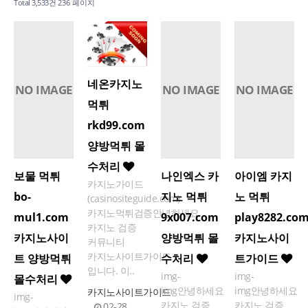
Total 3,533건
236 페이지
네온카지노
NO IMAGE
NO IMAGE
NO IMAGE
먹튀
rkd99.com
양방먹튀 몰
수처리
보물 먹튀
나인엑스 카
아이엠 카지
카지노가이드
bo-
지노 먹튀
노 먹튀
(casinositeguide.com)
카지노먹튀검증안녕하세요
mul1.com
9x007.com
play8282.co
카지노 검증
카지노사이
양방먹튀 몰
카지노사이
커뮤니티
카지노사이트가이드
트 양방먹튀
수처리
트가이드
입니다. 이..
img-
img-
몰수처리
img안녕하세요
img안녕하세요
카지노사이트가이드
img-
카지노 검증
카지노 검증
02-28