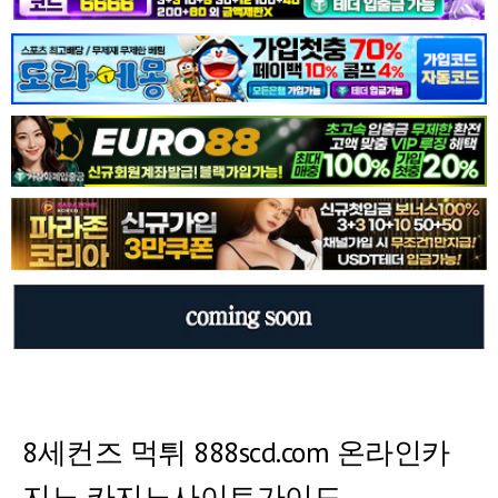
8세컨즈 먹튀 888scd.com 온라인카
지노 카지노사이트가이드