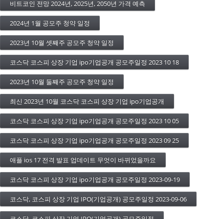
비트코인 전망 2024년, 2025년, 2050년 가격 예측
2024년 1월 공모주 청약 일정
2023년 10월 셋째주 공모주 청약 일정
코스닥 코스피 상장 기업 ipo기업공개 공모주일정 2023 10 18
2023년 10월 둘째주 공모주 청약 일정
최신 2023년 10월 코스닥 코스피 상장 기업 ipo기업공개
코스닥 코스피 상장 기업 ipo기업공개 공모주일정 2023 10 05
코스닥 코스피 상장 기업 ipo기업공개 공모주일정 2023 09 25
애플 ios 17 전격 발표 업데이트 무엇이 바뀌었을까요
코스닥 코스피 상장 기업 ipo기업공개 공모주일정 2023-09-19
코스닥, 코스피 상장 기업 IPO(기업공개) 공모주일정 2023-09-06
코스닥, 코스피 상장 기업 IPO(기업공개) 공모주일정