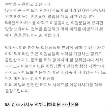
수법을 사용하고 있습니다
많은 검증 사이트에 피해사례들이 올라와 있지만 아직 8세
컨즈 카지노는 뻔뻔하게 영업을 계속 하고 있습니다
8세컨즈 카지노를 아직도 이용중이신 회원분들이 있다면
당장 보유머니 전액을 환전하고 먹튀 피해를 예방하기 위
해 이용을 중단하시길 바랍니다.
먹튀란, 여러 카지노 회원님들도 흔하게 당할 수 있는 사고
이며 먹튀라는 것은 회원님들의 노력을 기만하는 행위로
클린한 카지노 문화를 위해 없어져야 할 행위입니다 저희
카지노사이트가이드은 회원님들의 건승을 항상 기원하며
카지노 사이트를 이용하기 이전에 검증이 되어있는 사이트
인지 확인하시고 먹튀피해를
미리 예방해 안전한 카지노 사이트를 이용하시기를 적극
권장드립니다.
8세컨즈 카지노 먹튀 피해회원 사건진술