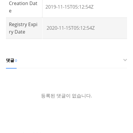
Creation Dat
2019-11-15T05:12:54Z
e
Registry Expi
2020-11-15T05:12:54Z
ry Date
댓글
0
등록된 댓글이 없습니다.