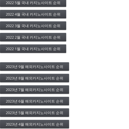
2022 5월 국내 카지노사이트 순위
2022 4월 국내 카지노사이트 순위
2022 3월 국내 카지노사이트 순위
2022 2월 국내 카지노사이트 순위
2022 1월 국내 카지노사이트 순위
2023년 9월 해외카지노사이트 순위
2023년 8월 해외카지노사이트 순위
2023년 7월 해외카지노사이트 순위
2023년 6월 해외카지노사이트 순위
2023년 5월 해외카지노사이트 순위
2023년 4월 해외카지노사이트 순위