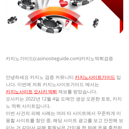
카지노가이드(casinositeguide.com)카지노먹튀검증
안녕하세요 카지노 검증 커뮤니티
카지노사이트가이드
입
니다. 이번에 저희 카지노사이트가이드 에서는
카지노사이트
오사카 먹튀
제보를 받았습니다.
오사카는 2022년 12월 4일 도메인 생성 오픈한 토토, 카지
노 먹튀 사이트입니다.
이번 사건의 피해 사례는 여러 타 사이트에서 꾸준하게 이
용할 사이트를 찾던 중, 해당 사이트 광고를 보고 안전해 보
이는 거 같아서 피해 회원님은 가입을 한 뒤에 돈을 충전하