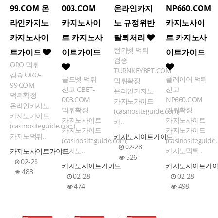
99.COM 온
003.COM
온라인카지
NP660.COM
라인카지노
카지노사이
노 규정위반
카지노사이
카지노사이
트 카지노사
탈퇴처리
트 카지노사
턴키벳 먹튀
트가이드
이트가이드
이트가이드
검증
ORO 먹튀
TURNKEYBET.COM
검증 ORO-
골드벳 먹튀
플레이어 먹튀
먹튀확정
99.COM
신고 GBET-
신고
온라인카지노
먹튀확정
003.COM
NP660.COM
카지노가이드
온라인카지노
먹튀확정
먹튀확정
(casinositeguide.com)
카지노가이드
카지노사이트
카지노사이트
카..
(casinositeguide.com)
카지노가이드
카지노가이드
카지노먹튀..
카지노사이트가이드
(casinositeguide.com)
(casinositeguide
02-28
카지노..
카지노먹튀..
카지노사이트가이드
526
02-28
카지노사이트가이드
카지노사이트가
483
02-28
02-28
474
498