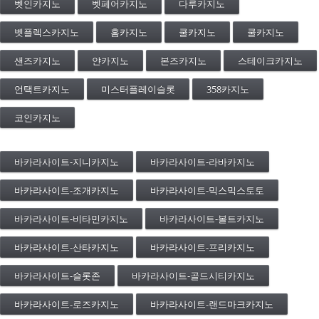
벳인카지노
벳페어카지노
다루카지노
벳플렉스카지노
홈카지노
쿨카지노
쿨카지노
샌즈카지노
얀카지노
본즈카지노
스테이크카지노
언택트카지노
미스터플레이슬롯
358카지노
코인카지노
바카라사이트-지니카지노
바카라사이트-라바카지노
바카라사이트-조개카지노
바카라사이트-믹스믹스토토
바카라사이트-비타민카지노
바카라사이트-볼트카지노
바카라사이트-산타카지노
바카라사이트-프리카지노
바카라사이트-슬롯존
바카라사이트-골드시티카지노
바카라사이트-로즈카지노
바카라사이트-랜드마크카지노