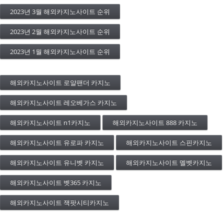
2023년 3월 해외카지노사이트 순위
2023년 2월 해외카지노사이트 순위
2023년 1월 해외카지노사이트 순위
해외카지노사이트 로얄팬더 카지노
해외카지노사이트 레오베가스 카지노
해외카지노사이트 n1카지노
해외카지노사이트 888 카지노
해외카지노사이트 유로파 카지노
해외카지노사이트 스핀카지노
해외카지노사이트 유니벳 카지노
해외카지노사이트 멜벳카지노
해외카지노사이트 벳365 카지노
해외카지노사이트 잭팟시티카지노