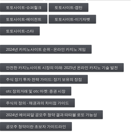
토토사이트-슈퍼헐크
토토사이트-캡틴
토토사이트-에이전트
토토사이트-이기자벳
토토사이트-스타
2024년 카지노사이트 순위 - 온라인 카지노 게임
안전한 카지노사이트 시장의 미래: 2025년 온라인 카지노 기술 발전
주식 장기 투자 전략 가이드: 장기 보유의 장점
otc 장외거래 및 otc 마켓: 증권 시장
주식의 정의 - 채권과의 차이점 가이드
2024년 에이피알 공모주 청약 결과 따따블 로또 가능성
공모주 청약이란 초보자 가이드라인