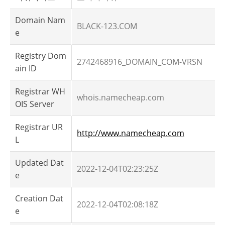
Domain Nam
BLACK-123.COM
e
Registry Dom
2742468916_DOMAIN_COM-VRSN
ain ID
Registrar WH
whois.namecheap.com
OIS Server
Registrar UR
http://www.namecheap.com
L
Updated Dat
2022-12-04T02:23:25Z
e
Creation Dat
2022-12-04T02:08:18Z
e