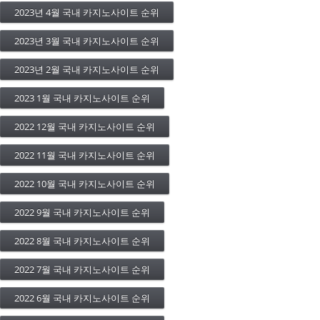
2023년 4월 국내 카지노사이트 순위
2023년 3월 국내 카지노사이트 순위
2023년 2월 국내 카지노사이트 순위
2023 1월 국내 카지노사이트 순위
2022 12월 국내 카지노사이트 순위
2022 11월 국내 카지노사이트 순위
2022 10월 국내 카지노사이트 순위
2022 9월 국내 카지노사이트 순위
2022 8월 국내 카지노사이트 순위
2022 7월 국내 카지노사이트 순위
2022 6월 국내 카지노사이트 순위