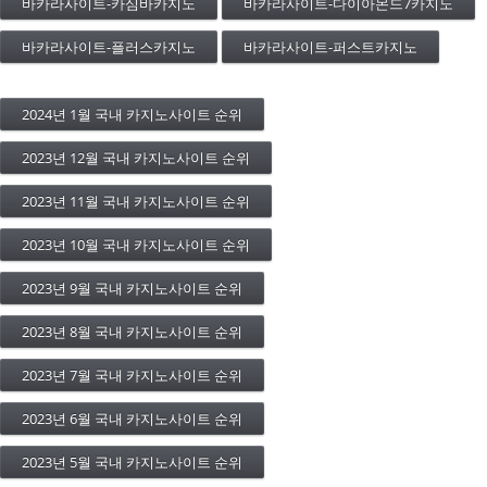
바카라사이트-카심바카지노
바카라사이트-다이아몬드7카지노
바카라사이트-플러스카지노
바카라사이트-퍼스트카지노
2024년 1월 국내 카지노사이트 순위
2023년 12월 국내 카지노사이트 순위
2023년 11월 국내 카지노사이트 순위
2023년 10월 국내 카지노사이트 순위
2023년 9월 국내 카지노사이트 순위
2023년 8월 국내 카지노사이트 순위
2023년 7월 국내 카지노사이트 순위
2023년 6월 국내 카지노사이트 순위
2023년 5월 국내 카지노사이트 순위