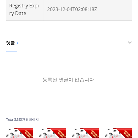
Registry Expi
2023-12-04T02:08:18Z
ry Date
댓글
0
등록된 댓글이 없습니다.
Total 3,533건
6 페이지