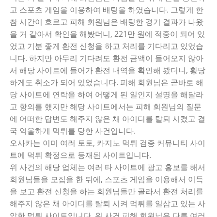
고 스포츠 게임을 이용하여 배팅을 하였습니다. 그렇게 한
참 시간이 흐르고 피해 회원님은 배팅한 경기 결과가 나왔
을 거 같아서 확인을 해봤더니, 221만 원에 적중이 되어 있
었고 기분 좋게 환전 신청을 하고 처리를 기다리고 있었습
니다. 하지만 아무리 기다려도 환전 금액이 들어오지 않아
서 해당 사이트에 들어가 환전 내역을 확인해 봤더니, 황당
하게도 취소가 되어 있었습니다. 피해 회원님은 곧바로 해
당 사이트에 연락을 하여 어떻게 된 일인지 설명을 해달라
고 항의를 했지만 해당 사이트에서는 피해 회원님의 질문
에 어떠한 답변도 해주지 않은 채 아이디를 탈퇴 시켰고 결
국 억울하게 먹튀를 당한 사건입니다.
오사카는 이미 여러 토토, 카지노 먹튀 검증 커뮤니티 사이
트에 먹튀 확정으로 등재된 사이트입니다.
위 사건의 해당 업체는 여러 타 사이트에 광고 홍보를 해서
회원님들을 모집을 한 뒤에, 스포츠 게임을 이용해서 이득
을 보고 환전 신청을 하는 회원님들만 골라서 환전 처리를
해주지 않은 채 아이디를 탈퇴 시켜 먹튀를 일삼고 있는 사
악한 먹튀 사이트입니다. 위 사건 피해 회원님은 다른 여러