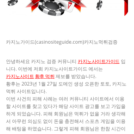
카지노가이드(casinositeguide.com)카지노먹튀검증
안녕하세요 카지노 검증 커뮤니티
카지노사이트가이드
입
니다. 이번에 저희 카지노사이트가이드 에서는
카지노사이트
황후 먹튀
제보를 받았습니다.
황후는 2023년 1월 27일 도메인 생성 오픈한 토토, 카지노
먹튀 사이트입니다.
이번 사건의 피해 사례는 여러 커뮤니티 사이트에서 이용
할 사이트를 찾고 있다가 해당 사이트 광고를 보고 가입을
하게 되었습니다. 피해 회원님은 먹튀가 없을 거라 생각해
서 아무런 의심도 없이 돈을 충전해서 스포츠 게임을 이용
해 배팅을 하였습니다. 그렇게 피해 회원님은 한참 시간이