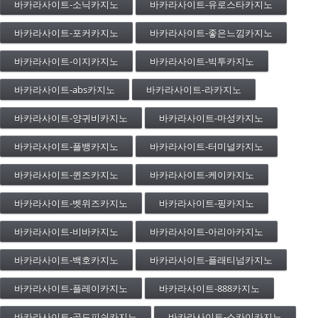
바카라사이트-소닉카지노
바카라사이트-유로스타카지노
바카라사이트-포커카지노
바카라사이트-좋은느낌카지노
바카라사이트-이지카지노
바카라사이트-빅투카지노
바카라사이트-abs카지노
바카라사이트-라카지노
바카라사이트-양귀비카지노
바카라사이트-마성카지노
바카라사이트-플뱅카지노
바카라사이트-터미널카지노
바카라사이트-퀸즈카지노
바카라사이트-케이카지노
바카라사이트-벳위즈카지노
바카라사이트-핑카지노
바카라사이트-비바카지노
바카라사이트-아리아카지노
바카라사이트-백호카지노
바카라사이트-플래티넘카지노
바카라사이트-플레이카지노
바카라사이트-888카지노
바카라사이트-골드피쉬카지노
바카라사이트-스카이카지노