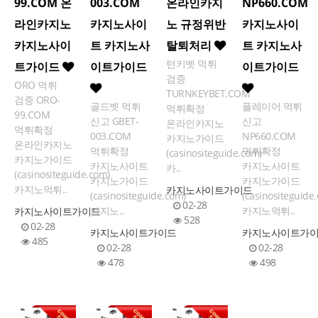
99.COM 온
003.COM
온라인카지
NP660.COM
라인카지노
카지노사이
노 규정위반
카지노사이
카지노사이
트 카지노사
탈퇴처리
트 카지노사
턴키벳 먹튀
트가이드
이트가이드
이트가이드
검증
ORO 먹튀
TURNKEYBET.COM
검증 ORO-
골드벳 먹튀
플레이어 먹튀
먹튀확정
99.COM
신고 GBET-
신고
온라인카지노
먹튀확정
003.COM
NP660.COM
카지노가이드
온라인카지노
먹튀확정
먹튀확정
(casinositeguide.com)
카지노가이드
카지노사이트
카지노사이트
카..
(casinositeguide.com)
카지노가이드
카지노가이드
카지노먹튀..
카지노사이트가이드
(casinositeguide.com)
(casinositeguide
02-28
카지노..
카지노먹튀..
카지노사이트가이드
528
02-28
카지노사이트가이드
카지노사이트가
485
02-28
02-28
478
498