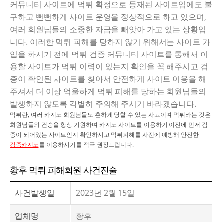
커뮤니티 사이트에 먹튀 확정으로 등재된 사이트임에도 불
구하고 뻔뻔하게 사이트 운영을 정상적으로 하고 있으며,
여러 회원님들의 소중한 자금을 빼앗아 가고 있는 상황입
니다. 이러한 먹튀 피해를 당하지 않기 위해서는 사이트 가
입을 하시기 전에 먹튀 검증 커뮤니티 사이트를 통해서 이
용할 사이트가 먹튀 이력이 있는지 확인을 꼭 해주시고 검
증이 확인된 사이트를 찾아서 안전하게 사이트 이용을 해
주셔서 더 이상 억울하게 먹튀 피해를 당하는 회원님들의
발생하지 않도록 각별히 주의해 주시기 바라겠습니다.
먹튀란, 여러 카지노 회원님들도 흔하게 당할 수 있는 사고이며 먹튀라는 것은
회원님들의 건승을 항상 기원하며 카지노 사이트를 이용하기 이전에 먼저 검
증이 되어있는 사이트인지 확인하시고 먹튀피해를 사전에 예방해 안전한
검증카지노
를 이용하시기를 적극 권장드립니다.
황후 먹튀 피해회원 사건진술
사건발생일
2023년 2월 15일
업체명
황후