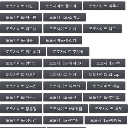
토토사이트-카린
토토사이트-플레이
토토사이트-마추자
토토사이트-저금통
토토사이트-스마일
토토사이트-레모나
토토사이트-기가
토토사이트-레고
토토사이트-애플
토토사이트-풀스윙
토토사이트-즐겨찾기
토토사이트-주인공
토토사이트-벳박스
토토사이트-슈퍼스타
토토사이트-vs
토토사이트-샤오미
토토사이트-윈윈
토토사이트-캡-cap
토토사이트-승부벳
토토사이트-나르샤
토토사이트-세븐
토토사이트-파랑새
토토사이트-로켓
토토사이트-부띠끄
토토사이트-정류장
토토사이트-h백화점
토토사이트-마켓
토토사이트-장난감
토토사이트-mma
토토사이트-베팅룸