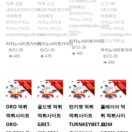
CITY8888.COM
먹튀 검증
먹튀 신고
신고 HH-
먹튀확정
LEAGUE2023.COM
WONTIME78.COM
545.COM
온라인카지노
먹튀확정
먹튀확정
먹튀확정
카지노가이드
온라인카지노
카지노사이트
카지노사이트
(casinositeguide.com)
카지노가이드
카지노가이드
카지노가이드
카지노..
(casinositeguide.com..
(casinositeguide.com..
(casinositeguide
카지노먹튀검..
카지노사이트가이드
카지노사이트가이드
카지노사이트가이드
02-28
02-28
02-28
카지노사이트가
485
483
478
02-28
484
ORO 먹튀
골드벳 먹튀
턴키벳 먹튀
플레이어 먹
먹튀사이트
먹튀사이트
먹튀사이트
튀 먹튀사이
ORO-
GBET-
TURNKEYBET.COM
트