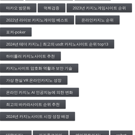
마카오 밤문화
먹튀검증
2023년 카지노게임사이트 순위
2022년 라이브 카지노게이밍 베스트
온라인카지노 순위
포커-poker
2024년 테더 카지노| 최고의 usdt 카지노사이트 순위 top13
하이롤러 카지노사이트 추천
카지노사이트 암호화 역활과 보안 기술
가상 현실 VR 온라인카지노 성장
온라인 카지노 AI 인공지능에 의한 변화
최고의 바카라사이트 순위 추천
2024년 카지노사이트 시장 성장 배경