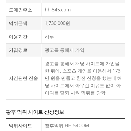
도메인주소
hh-545.com
먹튀금액
1,730,000원
이용기간
하루
가입경로
광고를 통해서 가입
광고를 통해서 해당 사이트에 가입을
한 뒤에, 스포츠 게임을 이용해서 173
사건관련 진술
만 원을 만들고 환전 신청을 했는데 해
당 사이트에서 아무런 이유도 없이 아
이디를 탈퇴 시켜 먹튀를 당함
황후 먹튀 사이트 신상정보
먹튀사이트
황후먹튀 HH-54COM