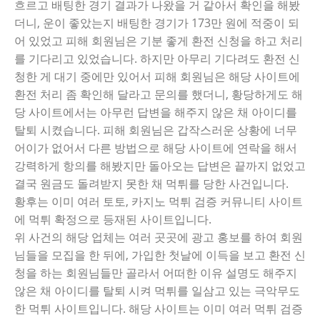
흐르고 배팅한 경기 결과가 나왔을 거 같아서 확인을 해봤
더니, 운이 좋았는지 배팅한 경기가 173만 원에 적중이 되
어 있었고 피해 회원님은 기분 좋게 환전 신청을 하고 처리
를 기다리고 있었습니다. 하지만 아무리 기다려도 환전 신
청한 게 대기 중에만 있어서 피해 회원님은 해당 사이트에
환전 처리 좀 확인해 달라고 문의를 했더니, 황당하게도 해
당 사이트에서는 아무런 답변을 해주지 않은 채 아이디를
탈퇴 시켰습니다. 피해 회원님은 갑작스러운 상황에 너무
어이가 없어서 다른 방법으로 해당 사이트에 연락을 해서
강력하게 항의를 해봤지만 돌아오는 답변은 끝까지 없었고
결국 원금도 돌려받지 못한 채 먹튀를 당한 사건입니다.
황후는 이미 여러 토토, 카지노 먹튀 검증 커뮤니티 사이트
에 먹튀 확정으로 등재된 사이트입니다.
위 사건의 해당 업체는 여러 곳곳에 광고 홍보를 하여 회원
님들을 모집을 한 뒤에, 가입한 첫날에 이득을 보고 환전 신
청을 하는 회원님들만 골라서 어떠한 이유 설명도 해주지
않은 채 아이디를 탈퇴 시켜 먹튀를 일삼고 있는 극악무도
한 먹튀 사이트입니다. 해당 사이트는 이미 여러 먹튀 검증