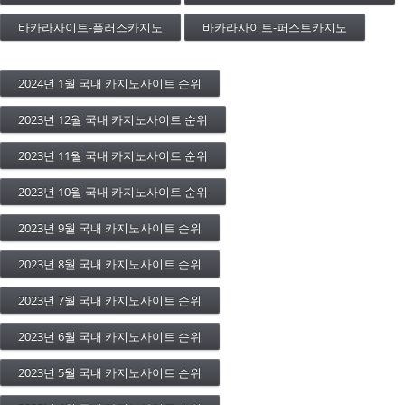
바카라사이트-플러스카지노
바카라사이트-퍼스트카지노
2024년 1월 국내 카지노사이트 순위
2023년 12월 국내 카지노사이트 순위
2023년 11월 국내 카지노사이트 순위
2023년 10월 국내 카지노사이트 순위
2023년 9월 국내 카지노사이트 순위
2023년 8월 국내 카지노사이트 순위
2023년 7월 국내 카지노사이트 순위
2023년 6월 국내 카지노사이트 순위
2023년 5월 국내 카지노사이트 순위