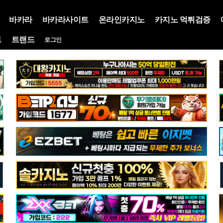
바카라
바카라사이트
온라인카지노
카지노 먹튀검증
트
트랜드
로그인