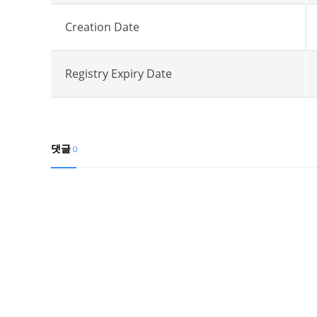
Creation Date
Registry Expiry Date
댓글
0