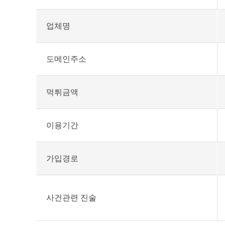
업체명
도메인주소
먹튀금액
이용기간
가입경로
사건관련 진술