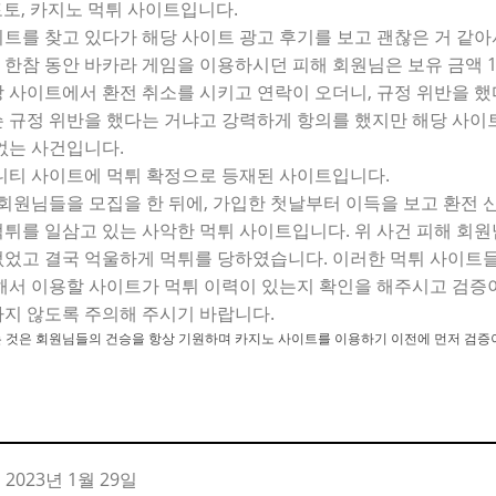
토토, 카지노 먹튀 사이트입니다.
트를 찾고 있다가 해당 사이트 광고 후기를 보고 괜찮은 거 같아서
한참 동안 바카라 게임을 이용하시던 피해 회원님은 보유 금액 1
 사이트에서 환전 취소를 시키고 연락이 오더니, 규정 위반을 했
슨 규정 위반을 했다는 거냐고 강력하게 항의를 했지만 해당 사
없는 사건입니다.
뮤니티 사이트에 먹튀 확정으로 등재된 사이트입니다.
 회원님들을 모집을 한 뒤에, 가입한 첫날부터 이득을 보고 환전
튀를 일삼고 있는 사악한 먹튀 사이트입니다. 위 사건 피해 회
없었고 결국 억울하게 먹튀를 당하였습니다. 이러한 먹튀 사이트
통해서 이용할 사이트가 먹튀 이력이 있는지 확인을 해주시고 검증
하지 않도록 주의해 주시기 바랍니다.
라는 것은 회원님들의 건승을 항상 기원하며 카지노 사이트를 이용하기 이전에 먼저 검
2023년 1월 29일