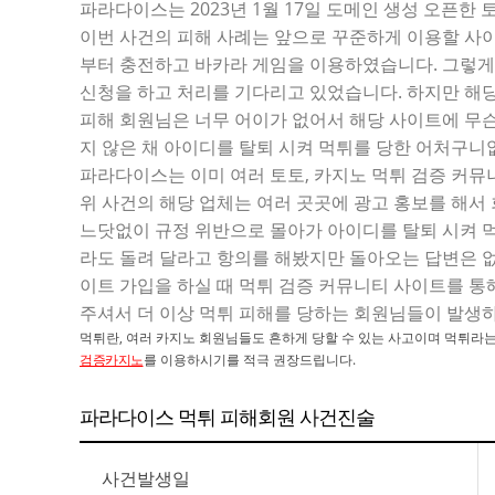
파라다이스는 2023년 1월 17일 도메인 생성 오픈한 
이번 사건의 피해 사례는 앞으로 꾸준하게 이용할 사이
부터 충전하고 바카라 게임을 이용하였습니다. 그렇게 
신청을 하고 처리를 기다리고 있었습니다. 하지만 해당
피해 회원님은 너무 어이가 없어서 해당 사이트에 무
지 않은 채 아이디를 탈퇴 시켜 먹튀를 당한 어처구니
파라다이스는 이미 여러 토토, 카지노 먹튀 검증 커
위 사건의 해당 업체는 여러 곳곳에 광고 홍보를 해서
느닷없이 규정 위반으로 몰아가 아이디를 탈퇴 시켜 먹
라도 돌려 달라고 항의를 해봤지만 돌아오는 답변은 
이트 가입을 하실 때 먹튀 검증 커뮤니티 사이트를 
주셔서 더 이상 먹튀 피해를 당하는 회원님들이 발생
먹튀란, 여러 카지노 회원님들도 흔하게 당할 수 있는 사고이며 먹튀
검증카지노
를 이용하시기를 적극 권장드립니다.
파라다이스 먹튀 피해회원 사건진술
사건발생일