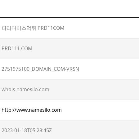
파라다이스먹튀 PRD11COM
PRD111.COM
2751975100_DOMAIN_COM-VRSN
whois.namesilo.com
http://www.namesilo.com
2023-01-18T05:28:45Z