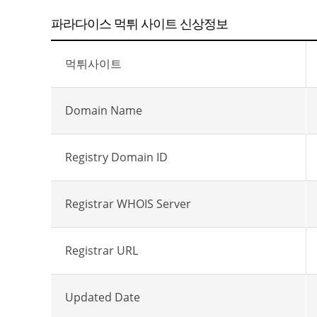
파라다이스 먹튀 사이트 신상정보
먹튀사이트
Domain Name
Registry Domain ID
Registrar WHOIS Server
Registrar URL
Updated Date