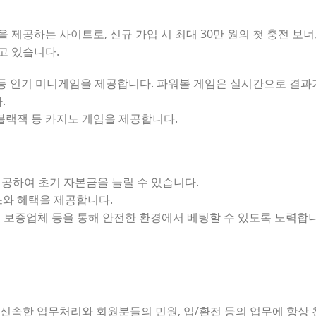
공하는 사이트로, 신규 가입 시 최대 30만 원의 첫 충전 보너
고 있습니다.
땡 등 인기 미니게임을 제공합니다. 파워볼 게임은 실시간으로 결
.
 블랙잭 등 카지노 게임을 제공합니다.
 제공하여 초기 자본금을 늘릴 수 있습니다.
스와 혜택을 제공합니다.
니티 보증업체 등을 통해 안전한 환경에서 베팅할 수 있도록 노력합
신속한 업무처리와 회원분들의 민원, 입/환전 등의 업무에 항상