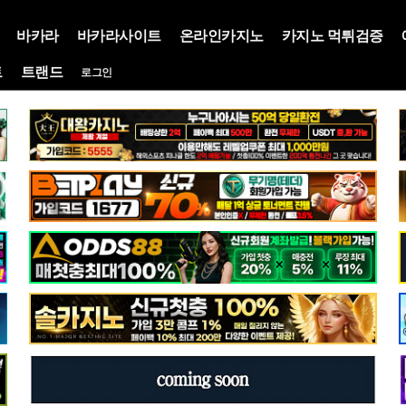
바카라
바카라사이트
온라인카지노
카지노 먹튀검증
트
트랜드
로그인