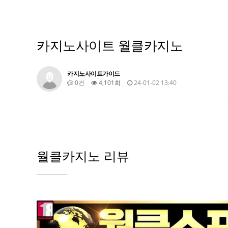
카지노사이트 월클카지노
카지노사이트가이드
0건
4,101회
24-01-02 13:40
월클카지노 리뷰