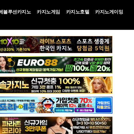
에볼루션카지노
카지노게임
카지노호텔
카지노게이밍