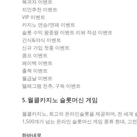
복귀자 이벤트
지인추천 이벤트
VIP 이벤트
카지노 연승/연패 이벤트
슬롯 수익 왕중왕 이벤트 리뷰 작성 이벤트
간식&야식 이벤트
신규 가입 첫충 이벤트
콤프 이벤트
페이백 이벤트
출첵 이벤트
월급날 이벤트
텔레그램 친추, 구독 이벤트
5. 월클카지노 슬롯머신 게임
월클카지노, 최고의 온라인슬롯을 제공하며, 전 세계
1,500개가 넘는 온라인 슬롯머신 게임 종류 현대, 고
하바네로