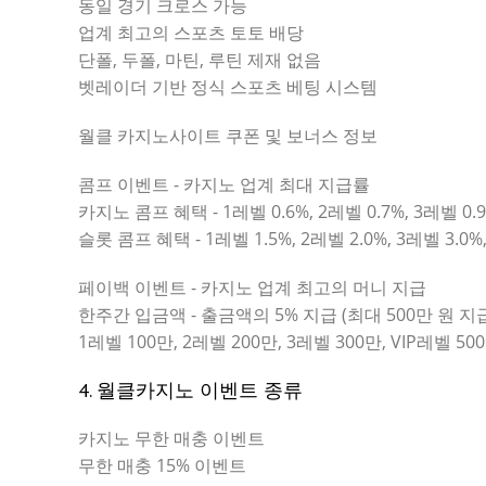
동일 경기 크로스 가능
업계 최고의 스포츠 토토 배당
단폴, 두폴, 마틴, 루틴 제재 없음
벳레이더 기반 정식 스포츠 베팅 시스템
월클 카지노사이트 쿠폰 및 보너스 정보
콤프 이벤트 - 카지노 업계 최대 지급률
카지노 콤프 혜택 - 1레벨 0.6%, 2레벨 0.7%, 3레벨 0.9
슬롯 콤프 혜택 - 1레벨 1.5%, 2레벨 2.0%, 3레벨 3.0%,
페이백 이벤트 - 카지노 업계 최고의 머니 지급
한주간 입금액 - 출금액의 5% 지급 (최대 500만 원 지
1레벨 100만, 2레벨 200만, 3레벨 300만, VIP레벨 50
4. 월클카지노 이벤트 종류
카지노 무한 매충 이벤트
무한 매충 15% 이벤트