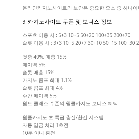
온라인카지노사이트의 보안은 중요한 요소 중 하나이며
3. 카지노사이트 쿠폰 및 보너스 정보
스포츠 이용 시 : 5+3 10+5 50+20 100+35 200+70
슬롯 이용 시 : 3+3 10+5 20+7 30+10 50+15 100+30 
첫충 40%, 매충 15%
페이백 5%
슬롯 매충 15%
카지노 콤프 최대 1.1%
슬롯 콤프 최대 4%
주간 페이백 5%
월드 클래스 수준의 월클카지노 보너스 혜택
월클카지노 초 특급 충전/환전 시스템
자동 입금 처리 1초전
10분 이내 환전