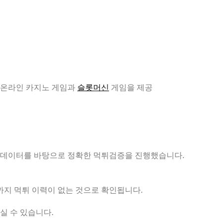
 온라인 카지노 게임과
슬롯머신
게임을 제공
 데이터를 바탕으로 정확한 먹튀검증을 진행했습니다.
지 먹튀 이력이 없는 것으로 확인됩니다.
 수 있습니다.