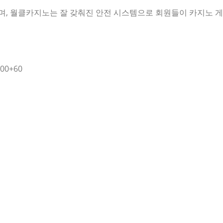
, 월클카지노는 잘 갖춰진 안전 시스템으로 회원들이 카지노 게
200+60