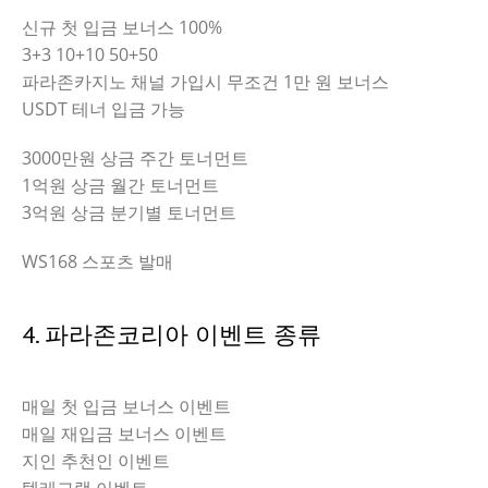
신규 첫 입금 보너스 100%
3+3 10+10 50+50
파라존카지노 채널 가입시 무조건 1만 원 보너스
USDT 테너 입금 가능
3000만원 상금 주간 토너먼트
1억원 상금 월간 토너먼트
3억원 상금 분기별 토너먼트
WS168 스포츠 발매
4. 파라존코리아 이벤트 종류
매일 첫 입금 보너스 이벤트
매일 재입금 보너스 이벤트
지인 추천인 이벤트
텔레그램 이벤트