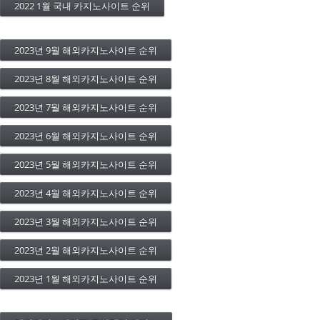
2022 1월 국내 카지노사이트 순위
2023년 9월 해외카지노사이트 순위
2023년 8월 해외카지노사이트 순위
2023년 7월 해외카지노사이트 순위
2023년 6월 해외카지노사이트 순위
2023년 5월 해외카지노사이트 순위
2023년 4월 해외카지노사이트 순위
2023년 3월 해외카지노사이트 순위
2023년 2월 해외카지노사이트 순위
2023년 1월 해외카지노사이트 순위