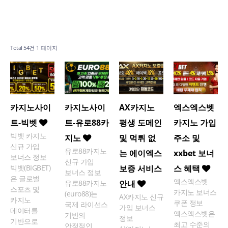
Total 54건
1 페이지
카지노사이
카지노사이
AX카지노
엑스엑스벳
트-빅벳
트-유로88카
평생 도메인
카지노 가입
빅벳 카지노
지노
및 먹튀 없
주소 및
신규 가입
유로88카지노
는 에이엑스
xxbet 보너
보너스 정보
신규 가입
빅벳(BIGBET)
보증 서비스
스 혜택
보너스 정보
은 글로벌
엑스엑스벳
유로88카지노
안내
스포츠 및
카지노 보너스
(euro88)는
AX카지노 신규
카지노
쿠폰 정보
국제 라이선스
가입 보너스
데이터를
엑스엑스벳은
기반의
정보
기반으로
최고 수준의
안정적인