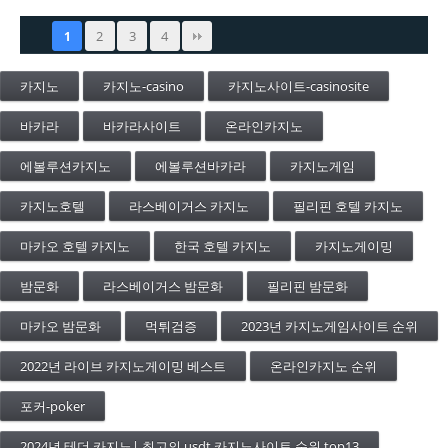
2
3
4
1
카지노
카지노-casino
카지노사이트-casinosite
바카라
바카라사이트
온라인카지노
에볼루션카지노
에볼루션바카라
카지노게임
카지노호텔
라스베이거스 카지노
필리핀 호텔 카지노
마카오 호텔 카지노
한국 호텔 카지노
카지노게이밍
밤문화
라스베이거스 밤문화
필리핀 밤문화
마카오 밤문화
먹튀검증
2023년 카지노게임사이트 순위
2022년 라이브 카지노게이밍 베스트
온라인카지노 순위
포커-poker
2024년 테더 카지노| 최고의 usdt 카지노사이트 순위 top13