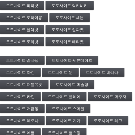
토토사이트 의리벳
토토사이트 럭키비키
토토사이트 도라에몽
토토사이트 세븐
토토사이트 블랙벳
토토사이트 알파벳
토토사이트 토리벳
토토사이트 메타벳
토토사이트-솜사탕
토토사이트-세븐데이즈
토토사이트-아린
토토사이트-윈
토토사이트-바나나
토토사이트-더블유벳
토토사이트-미슐랭
토토사이트-카린
토토사이트-플레이
토토사이트-마추자
토토사이트-저금통
토토사이트-스마일
토토사이트-레모나
토토사이트-기가
토토사이트-레고
토토사이트-애플
토토사이트-풀스윙