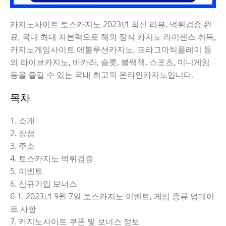
카지노사이트 토스카지노 2023년 최신 리뷰, 먹튀검증 완
료, 국내 최대 자본력으로 해외 정식 카지노 라이센스 취득,
카지노게임사이트 에볼루션카지노, 프라그마틱플레이 등
의 라이브카지노, 바카라, 슬롯, 블랙잭, 스포츠, 미니게임
등을 즐길 수 있는 국내 최고의 온라인카지노입니다.
목차
1. 소개
2. 장점
3. 주소
4. 토스카지노 먹튀검증
5. 이벤트
6. 신규가입 보너스
6-1. 2023년 9월 7일 토스카지노 이벤트, 게임 종류 업데이
트 사항
7. 카지노사이트 쿠폰 및 보너스 정보