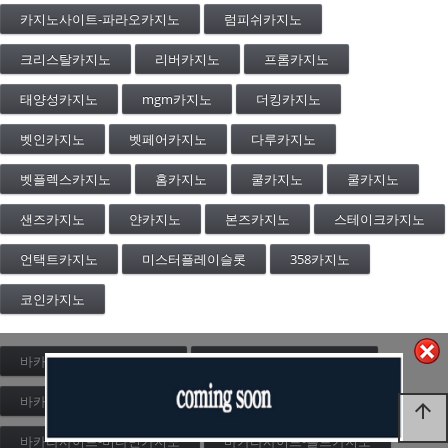
카지노사이트-파라오카지노
럼피쉬카지노
크리스탈카지노
리버카지노
프롬카지노
태양성카지노
mgm카지노
더킹카지노
벳인카지노
벳페어카지노
다루카지노
벳플렉스카지노
홈카지노
쿨카지노
쿨카지노
샌즈카지노
얀카지노
본즈카지노
스테이크카지노
언택트카지노
미스터플레이슬롯
358카지노
코인카지노
바카라사이트-지니카지노
바카라사이트-라바카지노
바카라사이트-조개카지노
바카라사이트-믹스믹스토토
arrow_upward
바카라사이트-비타민카지노
바카라사이트-볼트카지노