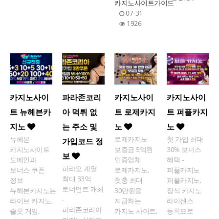
카지노사이트가이드
07-31
1926
카지노사이
파라존코리
카지노사이
카지노사이
트 뉴헤븐카
아 먹튀 없
트 로제카지
트 퍼플카지
지노
는 주소 및
노
노
뉴헤븐
로제카지노 -
첫 가입 최대
가입코드 정
카지노사이트
보증금 5억원
30% 보너스
보
도메인과
인증업체
혜택 -
파라오 계열
보너스 쿠폰
로제카지노,
퍼플카지노
최대 33억
정보
첫충 최대
퍼플카지노,
토너먼트 개최
뉴헤븐카지노는
30만원을
정식 카지노
-
라이브 카지노,
지급하는
라이센스
파라존코리아
슬롯 게임,
카지노 사이트,
등록으로