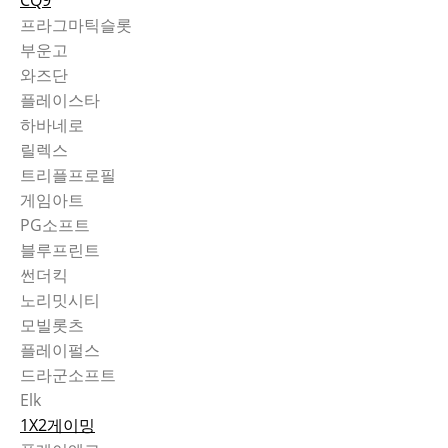
프라그마틱슬롯
부운고
와즈단
플레이스타
하바네로
릴렉스
트리플프로필
게임아트
PG소프트
블루프린트
썬더킥
노리밋시티
모빌롯츠
플레이펄스
드라군소프트
Elk
1X2게이밍