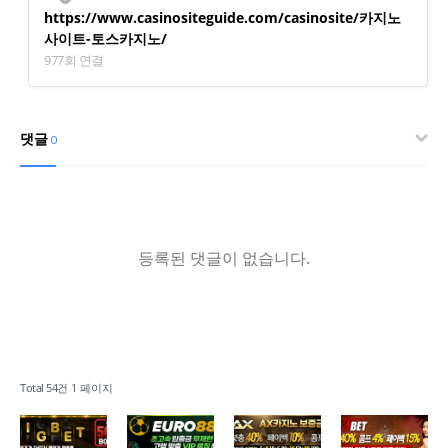
https://www.casinositeguide.com/casinosite/카지노
사이트-토스카지노/
977회 연결
댓글
0
등록된 댓글이 없습니다.
Total 54건
1 페이지