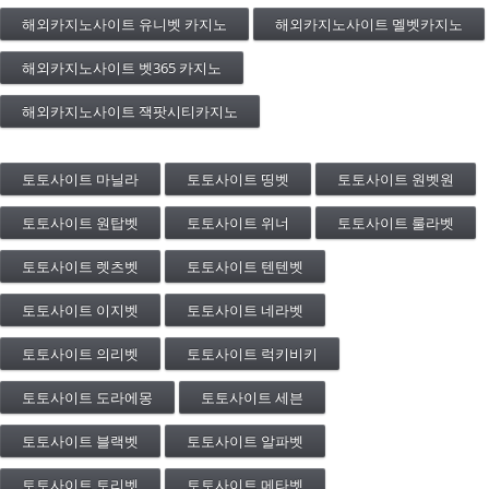
해외카지노사이트 유니벳 카지노
해외카지노사이트 멜벳카지노
해외카지노사이트 벳365 카지노
해외카지노사이트 잭팟시티카지노
토토사이트 마닐라
토토사이트 띵벳
토토사이트 원벳원
토토사이트 원탑벳
토토사이트 위너
토토사이트 룰라벳
토토사이트 렛츠벳
토토사이트 텐텐벳
토토사이트 이지벳
토토사이트 네라벳
토토사이트 의리벳
토토사이트 럭키비키
토토사이트 도라에몽
토토사이트 세븐
토토사이트 블랙벳
토토사이트 알파벳
토토사이트 토리벳
토토사이트 메타벳