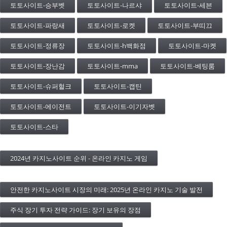
토토사이트-승부벳
토토사이트-나르샤
토토사이트-세븐
토토사이트-파랑새
토토사이트-로켓
토토사이트-부띠끄
토토사이트-정류장
토토사이트-h백화점
토토사이트-마켓
토토사이트-장난감
토토사이트-mma
토토사이트-베팅룸
토토사이트-슈퍼헐크
토토사이트-캡틴
토토사이트-에이전트
토토사이트-이기자벳
토토사이트-스타
2024년 카지노사이트 순위 - 온라인 카지노 게임
안전한 카지노사이트 시장의 미래: 2025년 온라인 카지노 기술 발전
주식 장기 투자 전략 가이드: 장기 보유의 장점