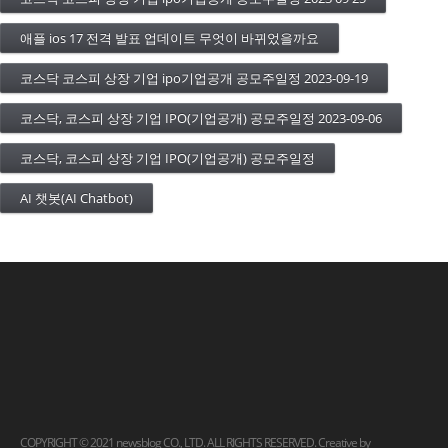
애플 ios 17 전격 발표 업데이트 무엇이 바뀌었을까요
코스닥 코스피 상장 기업 ipo기업공개 공모주일정 2023-09-19
코스닥, 코스피 상장 기업 IPO(기업공개) 공모주일정 2023-09-06
코스닥, 코스피 상장 기업 IPO(기업공개) 공모주일정
AI 챗봇(AI Chatbot)
COPYRIGHT © 2021 newsblog CO., LTD. ALL RIGHTS RESERVED. Creative by