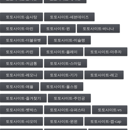
토토사이트-솜사탕
토토사이트-세븐데이즈
토토사이트-아린
토토사이트-윈
토토사이트-바나나
토토사이트-더블유벳
토토사이트-미슐랭
토토사이트-카린
토토사이트-플레이
토토사이트-마추자
토토사이트-저금통
토토사이트-스마일
토토사이트-레모나
토토사이트-기가
토토사이트-레고
토토사이트-애플
토토사이트-풀스윙
토토사이트-즐겨찾기
토토사이트-주인공
토토사이트-벳박스
토토사이트-슈퍼스타
토토사이트-vs
토토사이트-샤오미
토토사이트-윈윈
토토사이트-캡-cap