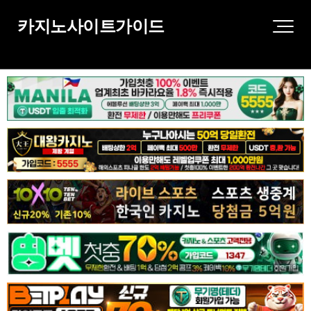
카지노사이트가이드