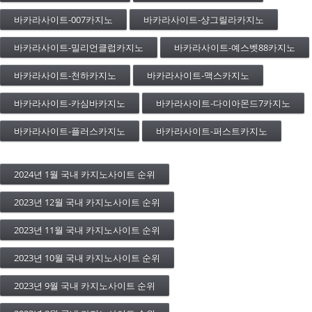
바카라사이트-007카지노
바카라사이트-샹그릴라카지노
바카라사이트-밀리언클럽카지노
바카라사이트-예스벳88카지노
바카라사이트-천하카지노
바카라사이트-맥스카지노
바카라사이트-카심바카지노
바카라사이트-다이아몬드7카지노
바카라사이트-플러스카지노
바카라사이트-퍼스트카지노
2024년 1월 국내 카지노사이트 순위
2023년 12월 국내 카지노사이트 순위
2023년 11월 국내 카지노사이트 순위
2023년 10월 국내 카지노사이트 순위
2023년 9월 국내 카지노사이트 순위