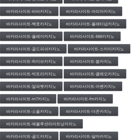
바카라사이트-비바카지노
바카라사이트-아리아카지노
바카라사이트-백호카지노
바카라사이트-플래티넘카지노
바카라사이트-플레이카지노
바카라사이트-888카지노
바카라사이트-골드피쉬카지노
바카라사이트-스카이카지노
바카라사이트-하이브카지노
바카라사이트-붐카지노
바카라사이트-빅토리카지노
바카라사이트-클레오카지노
바카라사이트-알파벳카지노
바카라사이트-아벤카지노
바카라사이트-m7카지노
바카라사이트-fm카지노
바카라사이트-소울카지노
바카라사이트-더존카지노
바카라사이트-에볼루션라이트닝카지노
바카라사이트-골드카지노
바카라사이트-달마카지노