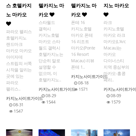
스 호텔카지
텔카지노 마
텔카지노 마
지노 마카오
노 마카오
카오
카오
스타월드
폰테 16
라크
갤럭시
카지노호텔
카지노호텔
파라오 팰리스
카지노호텔
마카오 폰테
마카오 라크
호텔카지노
마카오 스타
16 리조트
마카오(L'Arc
랜드마크
월드 갤럭시
마카오(Ponte
Macau)는
마카오 마카오
호텔카지노는
16 Resort
마카오
아미자데
단순히 말로
Macau) 리뷰
다이너스티
스트립의 서쪽
설명할 수
폰테 1..
지역 중심부의
시작을 알리는
없으며, 이
마카오-홍콩
곳에 있는
카지노사이트가이드
호텔카지노..
페리..
파라오
08-18
팰리스..
카지노사이트가이드
1571
카지노사이트가
08-29
08-09
카지노사이트가이드
1544
1579
08-31
1547