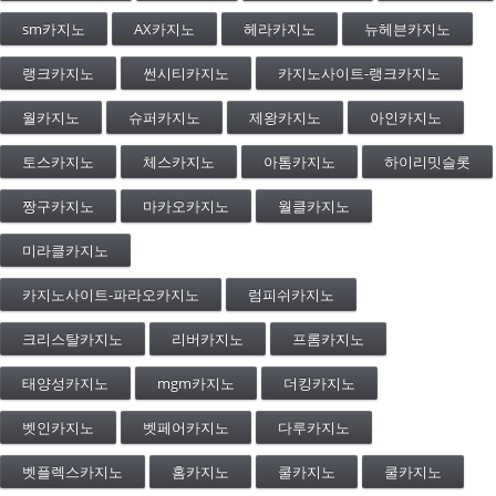
sm카지노
AX카지노
헤라카지노
뉴헤븐카지노
랭크카지노
썬시티카지노
카지노사이트-랭크카지노
월카지노
슈퍼카지노
제왕카지노
아인카지노
토스카지노
체스카지노
아톰카지노
하이리밋슬롯
짱구카지노
마카오카지노
월클카지노
미라클카지노
카지노사이트-파라오카지노
럼피쉬카지노
크리스탈카지노
리버카지노
프롬카지노
태양성카지노
mgm카지노
더킹카지노
벳인카지노
벳페어카지노
다루카지노
벳플렉스카지노
홈카지노
쿨카지노
쿨카지노