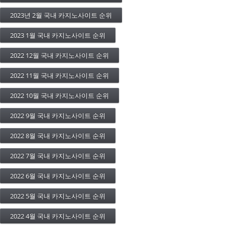
2023년 2월 국내 카지노사이트 순위
2023 1월 국내 카지노사이트 순위
2022 12월 국내 카지노사이트 순위
2022 11월 국내 카지노사이트 순위
2022 10월 국내 카지노사이트 순위
2022 9월 국내 카지노사이트 순위
2022 8월 국내 카지노사이트 순위
2022 7월 국내 카지노사이트 순위
2022 6월 국내 카지노사이트 순위
2022 5월 국내 카지노사이트 순위
2022 4월 국내 카지노사이트 순위