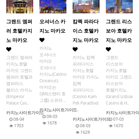
그랜드 엠퍼
오셔너스 카
캄펙 파라다
그랜드 리스
러 호텔카지
지노 마카오
이스 호텔카
보아 호텔카
노 마카오
지노 마카오
지노 마카오
카지노
오셔너스
그랜드 엠퍼러
카지노 캄펙
그랜드
마카오
카지노호텔
파라다이스
리스보아
오셔너스
마카오 그랜드
카지노호텔
카지노호텔
카지노(Casino
엠퍼러 호텔과
마카오 카지노
마카오 그랜드
Oceanus)
엠퍼러스
캄펙
리스보아
마카오는
팰리스 카지노
파라다이스
호텔카지노
SJM(스탠리 호
(Emperor
(Casino Kam
(Grand Lisboa
그룹) 소유의 ..
Palace Cas..
Pek Paradise)
Casino & H..
는..
카지노사이트가이드
카지노사이트가이드
카지노사이트가
08-03
08-04
카지노사이트가이드
07-03
1678
1703
08-03
1670
1628