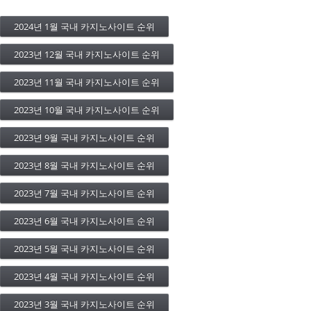
2024년 1월 국내 카지노사이트 순위
2023년 12월 국내 카지노사이트 순위
2023년 11월 국내 카지노사이트 순위
2023년 10월 국내 카지노사이트 순위
2023년 9월 국내 카지노사이트 순위
2023년 8월 국내 카지노사이트 순위
2023년 7월 국내 카지노사이트 순위
2023년 6월 국내 카지노사이트 순위
2023년 5월 국내 카지노사이트 순위
2023년 4월 국내 카지노사이트 순위
2023년 3월 국내 카지노사이트 순위