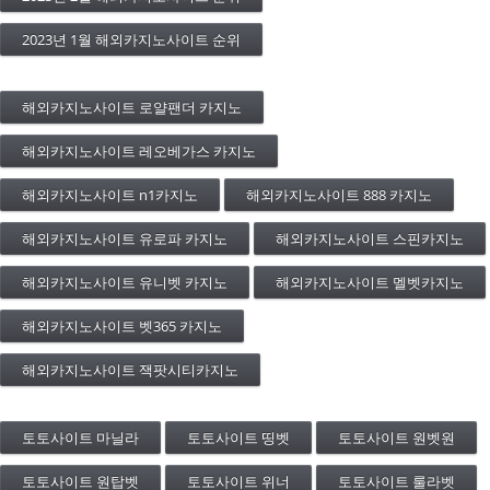
2023년 1월 해외카지노사이트 순위
해외카지노사이트 로얄팬더 카지노
해외카지노사이트 레오베가스 카지노
해외카지노사이트 n1카지노
해외카지노사이트 888 카지노
해외카지노사이트 유로파 카지노
해외카지노사이트 스핀카지노
해외카지노사이트 유니벳 카지노
해외카지노사이트 멜벳카지노
해외카지노사이트 벳365 카지노
해외카지노사이트 잭팟시티카지노
토토사이트 마닐라
토토사이트 띵벳
토토사이트 원벳원
토토사이트 원탑벳
토토사이트 위너
토토사이트 룰라벳