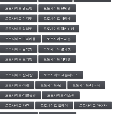
토토사이트 렛츠벳
토토사이트 텐텐벳
토토사이트 이지벳
토토사이트 네라벳
토토사이트 의리벳
토토사이트 럭키비키
토토사이트 도라에몽
토토사이트 세븐
토토사이트 블랙벳
토토사이트 알파벳
토토사이트 토리벳
토토사이트 메타벳
토토사이트-솜사탕
토토사이트-세븐데이즈
토토사이트-아린
토토사이트-윈
토토사이트-바나나
토토사이트-더블유벳
토토사이트-미슐랭
토토사이트-카린
토토사이트-플레이
토토사이트-마추자