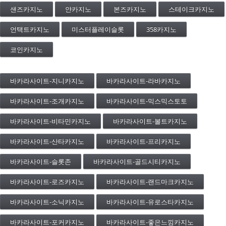
샌즈카지노
얀카지노
본즈카지노
스테이크카지노
언택트카지노
미스터플레이슬롯
358카지노
코인카지노
바카라사이트-지니카지노
바카라사이트-라바카지노
바카라사이트-조개카지노
바카라사이트-믹스믹스토토
바카라사이트-비타민카지노
바카라사이트-볼트카지노
바카라사이트-산타카지노
바카라사이트-프리카지노
바카라사이트-슬롯존
바카라사이트-골드시티카지노
바카라사이트-로즈카지노
바카라사이트-랜드마크카지노
바카라사이트-소닉카지노
바카라사이트-유로스타카지노
바카라사이트-포커카지노
바카라사이트-좋은느낌카지노