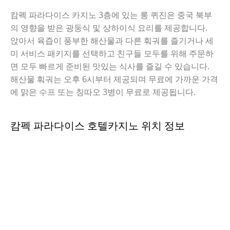
캄펙 파라다이스 카지노 3층에 있는 롱 퀴진은 중국 북부
의 영향을 받은 광둥식 및 상하이식 요리를 제공합니다.
앉아서 육즙이 풍부한 해산물과 다른 훠궈를 즐기거나 세
미 서비스 패키지를 선택하고 친구들 모두를 위해 주문하
면 모두 빠르게 준비된 맛있는 식사를 즐길 수 있습니다.
해산물 훠궈는 오후 6시부터 제공되며 무료에 가까운 가격
에 맑은 수프 또는 칭따오 3병이 무료로 제공됩니다.
캄펙 파라다이스 호텔카지노 위치 정보