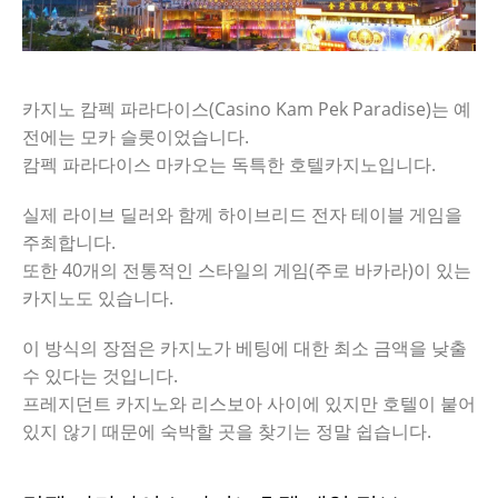
카지노 캄펙 파라다이스(Casino Kam Pek Paradise)는 예
전에는 모카 슬롯이었습니다.
캄펙 파라다이스 마카오는 독특한 호텔카지노입니다.
실제 라이브 딜러와 함께 하이브리드 전자 테이블 게임을
주최합니다.
또한 40개의 전통적인 스타일의 게임(주로 바카라)이 있는
카지노도 있습니다.
이 방식의 장점은 카지노가 베팅에 대한 최소 금액을 낮출
수 있다는 것입니다.
프레지던트 카지노와 리스보아 사이에 있지만 호텔이 붙어
있지 않기 때문에 숙박할 곳을 찾기는 정말 쉽습니다.