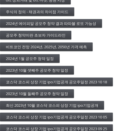
주식의 정의 - 채권과의 차이점 가이드
2024년 에이피알 공모주 청약 결과 따따블 로또 가능성
공모주 청약이란 초보자 가이드라인
비트코인 전망 2024년, 2025년, 2050년 가격 예측
2024년 1월 공모주 청약 일정
2023년 10월 셋째주 공모주 청약 일정
코스닥 코스피 상장 기업 ipo기업공개 공모주일정 2023 10 18
2023년 10월 둘째주 공모주 청약 일정
최신 2023년 10월 코스닥 코스피 상장 기업 ipo기업공개
코스닥 코스피 상장 기업 ipo기업공개 공모주일정 2023 10 05
코스닥 코스피 상장 기업 ipo기업공개 공모주일정 2023 09 25