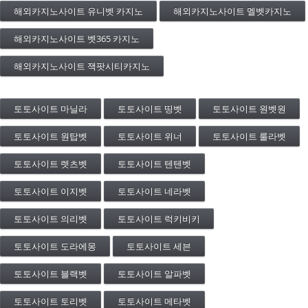
해외카지노사이트 유니벳 카지노
해외카지노사이트 멜벳카지노
해외카지노사이트 벳365 카지노
해외카지노사이트 잭팟시티카지노
토토사이트 마닐라
토토사이트 띵벳
토토사이트 원벳원
토토사이트 원탑벳
토토사이트 위너
토토사이트 룰라벳
토토사이트 렛츠벳
토토사이트 텐텐벳
토토사이트 이지벳
토토사이트 네라벳
토토사이트 의리벳
토토사이트 럭키비키
토토사이트 도라에몽
토토사이트 세븐
토토사이트 블랙벳
토토사이트 알파벳
토토사이트 토리벳
토토사이트 메타벳