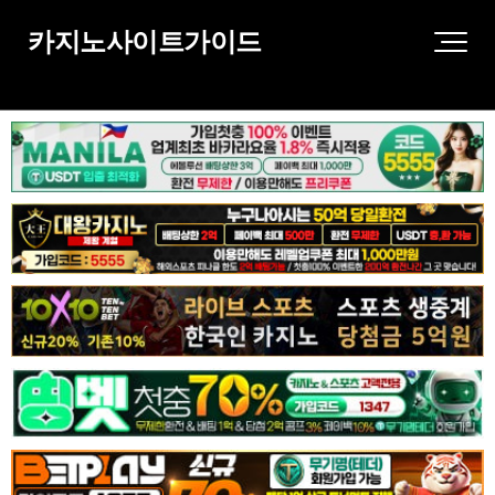
카지노사이트가이드