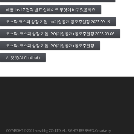
애플 ios 17 전격 발표 업데이트 무엇이 바뀌었을까요
코스닥 코스피 상장 기업 ipo기업공개 공모주일정 2023-09-19
코스닥, 코스피 상장 기업 IPO(기업공개) 공모주일정 2023-09-06
코스닥, 코스피 상장 기업 IPO(기업공개) 공모주일정
AI 챗봇(AI Chatbot)
COPYRIGHT © 2021 newsblog CO., LTD. ALL RIGHTS RESERVED. Creative by