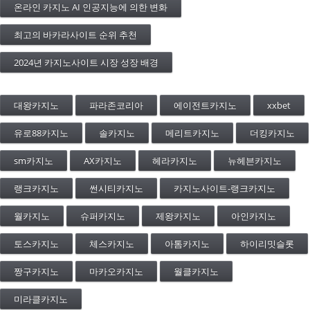
온라인 카지노 AI 인공지능에 의한 변화
최고의 바카라사이트 순위 추천
2024년 카지노사이트 시장 성장 배경
대왕카지노
파라존코리아
에이전트카지노
xxbet
유로88카지노
솔카지노
메리트카지노
더킹카지노
sm카지노
AX카지노
헤라카지노
뉴헤븐카지노
랭크카지노
썬시티카지노
카지노사이트-랭크카지노
월카지노
슈퍼카지노
제왕카지노
아인카지노
토스카지노
체스카지노
아톰카지노
하이리밋슬롯
짱구카지노
마카오카지노
월클카지노
미라클카지노