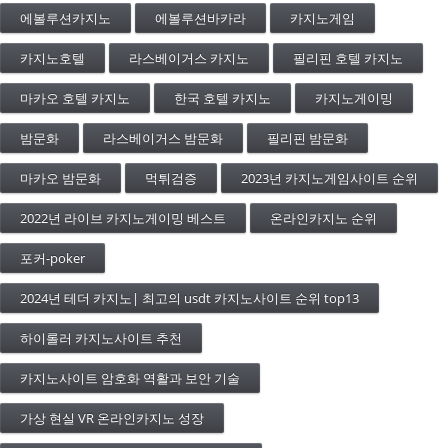
에볼루션카지노
에볼루션바카라
카지노게임
카지노호텔
라스베이거스 카지노
필리핀 호텔 카지노
마카오 호텔 카지노
한국 호텔 카지노
카지노게이밍
밤문화
라스베이거스 밤문화
필리핀 밤문화
마카오 밤문화
먹튀검증
2023년 카지노게임사이트 순위
2022년 라이브 카지노게이밍 베스트
온라인카지노 순위
포커-poker
2024년 테더 카지노| 최고의 usdt 카지노사이트 순위 top13
하이롤러 카지노사이트 추천
카지노사이트 암호화 역활과 보안 기술
가상 현실 VR 온라인카지노 성장