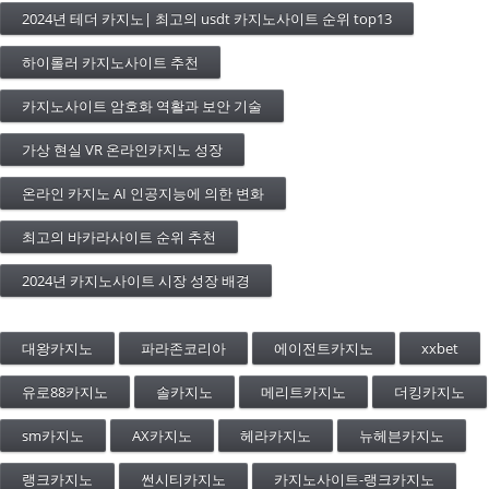
2024년 테더 카지노| 최고의 usdt 카지노사이트 순위 top13
하이롤러 카지노사이트 추천
카지노사이트 암호화 역활과 보안 기술
가상 현실 VR 온라인카지노 성장
온라인 카지노 AI 인공지능에 의한 변화
최고의 바카라사이트 순위 추천
2024년 카지노사이트 시장 성장 배경
대왕카지노
파라존코리아
에이전트카지노
xxbet
유로88카지노
솔카지노
메리트카지노
더킹카지노
sm카지노
AX카지노
헤라카지노
뉴헤븐카지노
랭크카지노
썬시티카지노
카지노사이트-랭크카지노