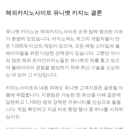
해외카지노사이트 유니벳 카지노 결론
유니벳 카지노는 해외카지노사이트 순위 탑에 랭크된 이유
가 분명히 있었습니다. 카지노에는 최고의 개발자들이 만
든 1,000개 이상의 게임이 있으며, 모든 베팅 스타일의 플
레이어들을 위한 다양한 선택권이 있습니다. 그뿐만 아니
라 많은 해외 온라인카지노들은 유니벳의 뒤를 쫓고 있으
며 플레이어의 경험을 향상하기 위해 최신 기술을 소싱하
는 데 있어 그 이상입니다.
카지노사이트의 내용 외에도 유니벳 고객지원은 글로벌 이
름에 부합합니다. 지원팀은 가능한 한 최선을 다해 질문에
답변하고 1,100만 명의 강력한 커뮤니티를 진심으로 돌봅
니다. 직접 확인하고 지금 바로 환영 행사 중 하나를 시작하
십시오.