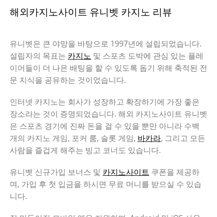
해외카지노사이트 유니벳 카지노 리뷰
유니벳은 큰 야망을 바탕으로 1997년에 설립되었습니다.
설립자의 목표는
카지노
및 스포츠 도박에 관심 있는 플레
이어들이 더 나은 배팅을 할 수 있도록 돕기 위해 축적된 전
문 지식을 공유하는 것이었습니다.
인터넷 카지노는 회사가 성장하고 확장하기에 가장 좋은
장소라는 것이 증명되었습니다. 해외 카지노사이트 유니벳
은 스포츠 경기에 진짜 돈을 걸 수 있을 뿐만 아니라 수백
개의 카지노 게임, 포커 룸, 슬롯 게임,
바카라
, 그리고 모든
사람을 즐겁게 해주는 빙고 코너도 있습니다.
유니벳 신규가입 보너스 및
카지노사이트
쿠폰을 제공하
며, 가입 후 첫 입금을 하시면 무료 머니를 받으실 수 있습
니다.