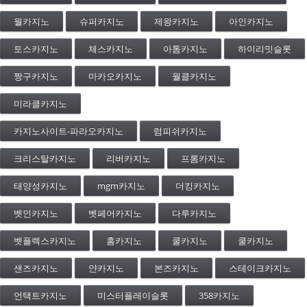
월카지노
슈퍼카지노
제왕카지노
아인카지노
토스카지노
체스카지노
아톰카지노
하이리밋슬롯
짱구카지노
마카오카지노
월클카지노
미라클카지노
카지노사이트-파라오카지노
럼피쉬카지노
크리스탈카지노
리버카지노
프롬카지노
태양성카지노
mgm카지노
더킹카지노
벳인카지노
벳페어카지노
다루카지노
벳플렉스카지노
홈카지노
쿨카지노
쿨카지노
샌즈카지노
얀카지노
본즈카지노
스테이크카지노
언택트카지노
미스터플레이슬롯
358카지노