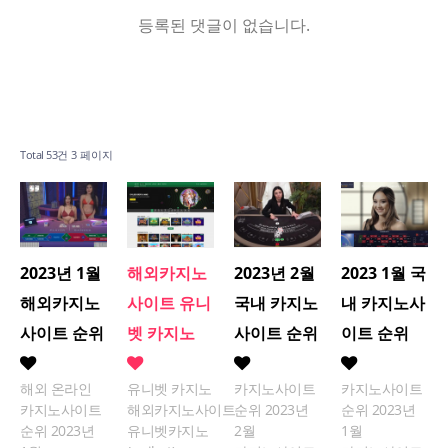
등록된 댓글이 없습니다.
Total 53건
3 페이지
2023년 1월
해외카지노
2023년 2월
2023 1월 국
해외카지노
사이트 유니
국내 카지노
내 카지노사
사이트 순위
벳 카지노
사이트 순위
이트 순위
해외 온라인
유니벳 카지노
카지노사이트
카지노사이트
카지노사이트
해외카지노사이트
순위 2023년
순위 2023년
순위 2023년
유니벳카지노
2월
1월