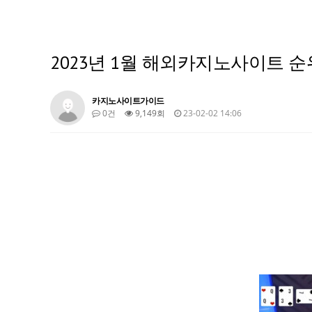
2023년 1월 해외카지노사이트 순
카지노사이트가이드
0건
9,149회
23-02-02 14:06