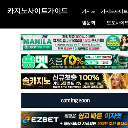
카지노사이트가이드
카지노
카지노사이트
밤문화
토토사이