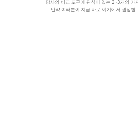
당사의 비교 도구에 관심이 있는 2~3개의 카
만약 여러분이 지금 바로 여기에서 결정할 