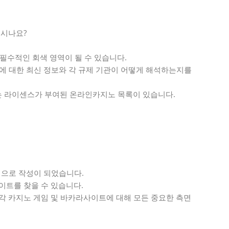
르시나요?
필수적인 회색 영역이 될 수 있습니다.
에 대한 최신 정보와 각 규제 기관이 어떻게 해석하는지를
는 라이센스가 부여된 온라인카지노 목록이 있습니다.
식으로 작성이 되었습니다.
이트를 찾을 수 있습니다.
각 카지노 게임 및 바카라사이트에 대해 모든 중요한 측면