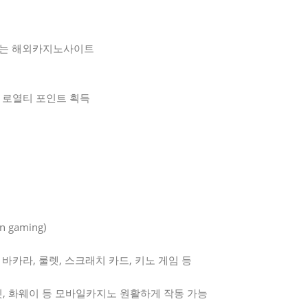
공하는 해외카지노사이트
의 로열티 포인트 획득
gaming)
 바카라, 룰렛, 스크래치 카드, 키노 게임 등
블릿, 화웨이 등 모바일카지노 원활하게 작동 가능