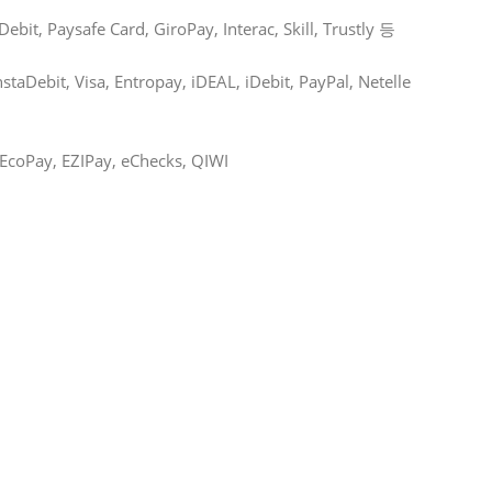
it, Paysafe Card, GiroPay, Interac, Skill, Trustly 등
t, Visa, Entropay, iDEAL, iDebit, PayPal, Netelle
 EcoPay, EZIPay, eChecks, QIWI