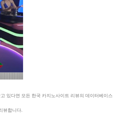
찾고 있다면 모든 한국 카지노사이트 리뷰의 데이터베이스
리뷰합니다.