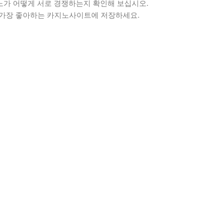
지노가 어떻게 서로 경쟁하는지 확인해 보십시오.
이 가장 좋아하는 카지노사이트에 저장하세요.